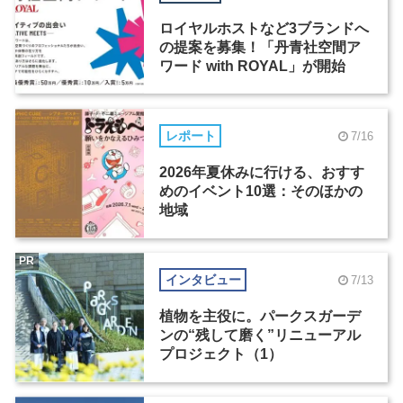
ロイヤルホストなど3ブランドへ
の提案を募集！「丹青社空間ア
ワード with ROYAL」が開始
レポート
7/16
2026年夏休みに行ける、おすす
めのイベント10選：そのほかの
地域
PR
インタビュー
7/13
植物を主役に。パークスガーデ
ンの“残して磨く”リニューアル
プロジェクト（1）