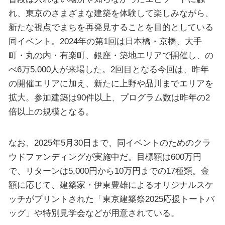
れ、東京のさまざまな建築を体験して楽しみながら、
新たな視点でまちを再発見することを目的としている
同イベント。2024年の第1回は日本橋・京橋、大手
町・丸の内・有楽町、銀座・築地エリアで開催し、の
べ6万5,000人が来場した。2回目となる今回は、昨年
の開催エリアに加え、新たに上野や品川までエリアを
拡大。参加建築は90件以上、プログラム数は昨年の2
倍以上の規模となる。
なお、2025年5月30日まで、同イベントのためのクラ
ウドファンディングが実施中だ。目標額は600万円
で、リターンは5,000円から10万円までの17種類。金
額に応じて、建築家・伊東豊雄によるオリジナルスケ
ッチがプリントされた「東京建築祭2025応援トートバ
ッグ」や特別見学会などが用意されている。