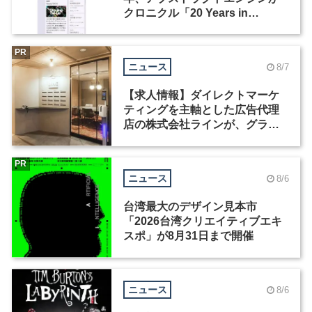
クロニクル「20 Years in
Motion」を公開
PR
ニュース
8/7
【求人情報】ダイレクトマーケ
ティングを主軸とした広告代理
店の株式会社ラインが、グラフ
ィックデザイナーを募集
PR
ニュース
8/6
台湾最大のデザイン見本市
「2026台湾クリエイティブエキ
スポ」が8月31日まで開催
ニュース
8/6