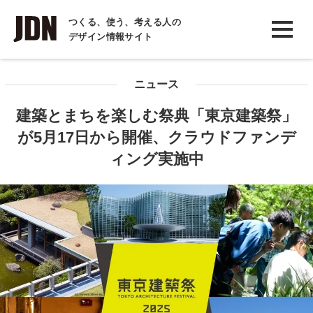
INTERVIEW
つくる、使う、考える人の
デザイン情報サイト
インタビュー
REPORT
ニュース
レポート
建築とまちを楽しむ祭典「東京建築祭」
COLUMN
が5月17日から開催、クラウドファンデ
コラム
ィング実施中