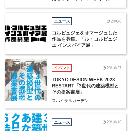
から開催
ニュース
24/6/6
コルビュジェをオマージュした
作品を募集。「ル・コルビュジ
エ インスパイア展」
イベント
23/10/27
TOKYO DESIGN WEEK 2023
RESTART「3世代の建築模型と
その提案書展」
スパイラルガーデン
ニュース
23/10/16