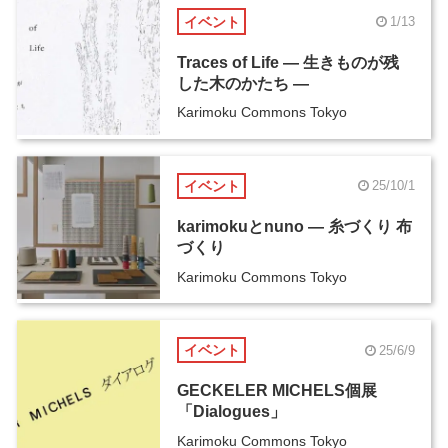
イベント
1/13
Traces of Life ― 生きものが残
した木のかたち ―
Karimoku Commons Tokyo
イベント
25/10/1
karimokuとnuno ― 糸づくり 布
づくり
Karimoku Commons Tokyo
イベント
25/6/9
GECKELER MICHELS個展
「Dialogues」
Karimoku Commons Tokyo