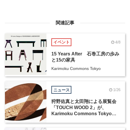
関連記事
イベント
4/8
15 Years After 石巻工房の歩み
と15の家具
Karimoku Commons Tokyo
ニュース
1/26
狩野佑真と太田翔による展覧会
「TOUCH WOOD 2」が、
Karimoku Commons Tokyoに
て開催