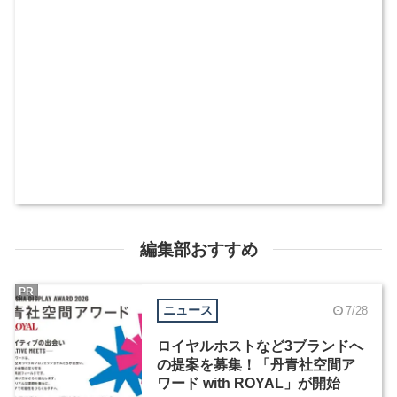
編集部おすすめ
PR
ニュース
7/28
ロイヤルホストなど3ブランドへ
の提案を募集！「丹青社空間ア
ワード with ROYAL」が開始