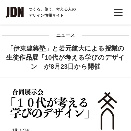
INTERVIEW
つくる、使う、考える人の
デザイン情報サイト
インタビュー
REPORT
ニュース
レポート
「伊東建築塾」と岩元航大による授業の
COLUMN
生徒作品展「10代が考える学びのデザイ
コラム
ン」が8月23日から開催