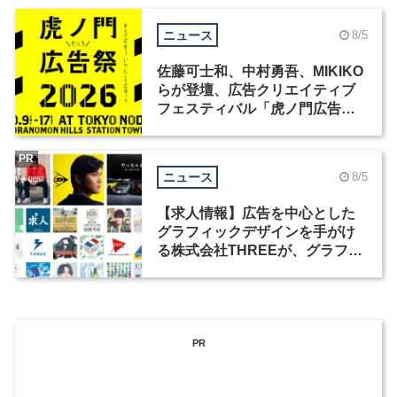
ニュース
8/5
佐藤可士和、中村勇吾、MIKIKO
らが登壇、広告クリエイティブ
フェスティバル「虎ノ門広告
祭」の第2回が開催
PR
ニュース
8/5
【求人情報】広告を中心とした
グラフィックデザインを手がけ
る株式会社THREEが、グラフィ
ックデザイナーを募集
PR