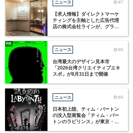
ニュース
8/7
【求人情報】ダイレクトマーケ
ティングを主軸とした広告代理
店の株式会社ラインが、グラフ
ィックデザイナーを募集
PR
ニュース
8/6
台湾最大のデザイン見本市
「2026台湾クリエイティブエキ
スポ」が8月31日まで開催
ニュース
8/6
日本初上陸、ティム・バートン
の没入型展覧会「ティム・バー
トンのラビリンス」が東京・豊
洲で開催