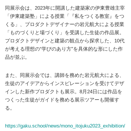
同展示会は、2023年に開講した建築家の伊東豊雄主宰
「伊東建築塾」による授業「『私をつくる教室』をつ
くる」、プロダクトデザイナーの岩元航大による授業
「ものづくりと場づくり」を受講した生徒の作品展。
プロダクトデザインと建築の観点から探求した、10代
が考える理想の“学びのあり方”を具体的な形にした作
品が並ぶ。
また、同展示会では、講師を務めた岩元航大による、
生徒のアイデアからインスピレーションを受けてデザ
インした新作プロダクトも展示。8月24日には作品を
つくった生徒がガイドを務める展示ツアーも開催す
る。
https://gaku.school/news/mono_itojuku2023_exhibition/