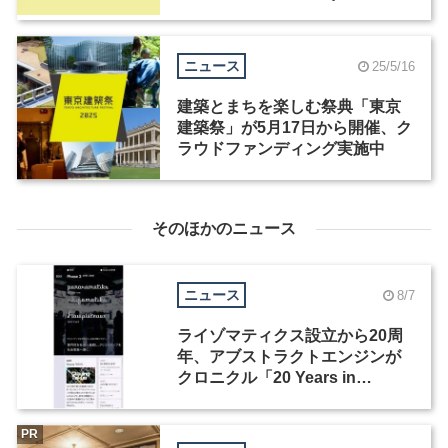
ニュース
25/5/16
建築とまちを楽しむ祭典「東京
建築祭」が5月17日から開催、ク
ラウドファンディング実施中
そのほかのニュース
ニュース
8/7
ライゾマティクス設立から20周
年、アブストラクトエンジンが
クロニクル「20 Years in
Motion」を公開
PR