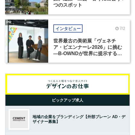
つのスポット
PR
インタビュー
7/2
世界最古の美術展「ヴェネチ
ア・ビエンナーレ2026」に挑む
―B-OWNDが世界に提示する美
の基準とは？（前編）
ピックアップ求人
地域の企業をブランディング【外部ブレーン AD・デ
ザイナー募集】