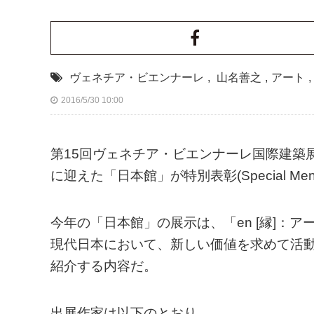
ヴェネチア・ビエンナーレ
,
山名善之
,
アート
,
2016/5/30 10:00
第15回ヴェネチア・ビエンナーレ国際建築
に迎えた「日本館」が特別表彰(Special Men
今年の「日本館」の展示は、「en [縁]：
現代日本において、新しい価値を求めて活
紹介する内容だ。
出展作家は以下のとおり。