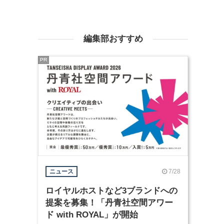
編集部おすすめ
PR
7/28
ニュース
ロイヤルホストなど3ブランドへの
提案を募集！「丹青社空間アワー
ド with ROYAL」が開始