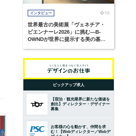
7/2
インタビュー
世界最古の美術展「ヴェネチア・
ビエンナーレ2026」に挑む―B-
OWNDが世界に提示する美の基準
とは？（前編）
ピックアップ求人
【宿泊・観光業界に新たな価値を
創出】ディレクター・デザイナー
募集
お客様の心を動かす、仲間を求
む！【Webディレクター／Webデ