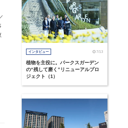
／
事
東
7/13
インタビュー
植物を主役に。パークスガーデン
の“残して磨く”リニューアルプロ
ジェクト（1）
と