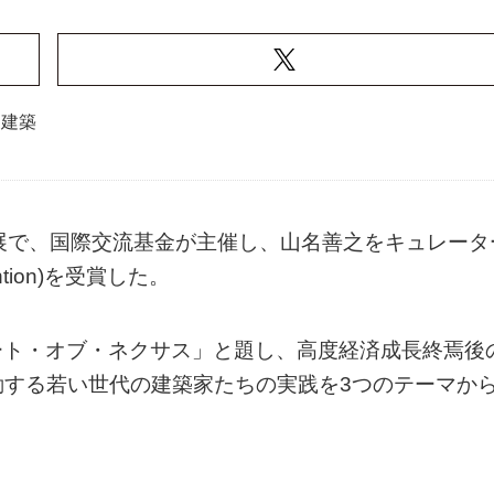
建築
展で、国際交流基金が主催し、山名善之をキュレータ
tion)を受賞した。
アート・オブ・ネクサス」と題し、高度経済成長終焉後
動する若い世代の建築家たちの実践を3つのテーマか