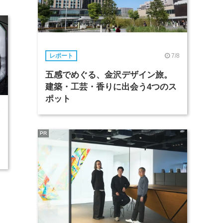
7/8
レポート
五感でめぐる、金沢デザイン旅。
建築・工芸・香りに出会う4つのス
ポット
8
PR