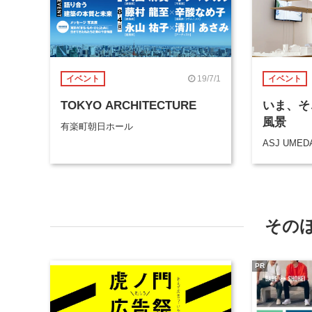
19/7/1
イベント
イベント
TOKYO ARCHITECTURE
いま、そ
風景
有楽町朝⽇ホール
ASJ UMED
その
PR