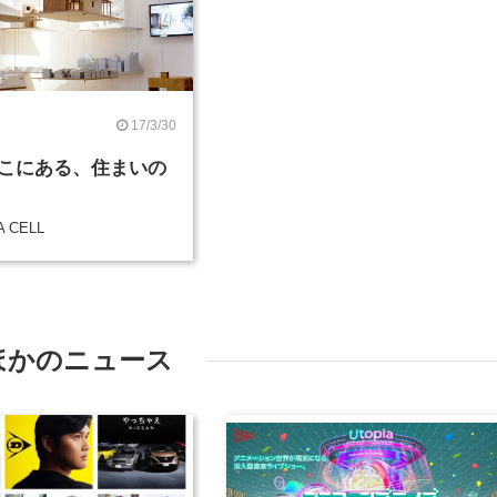
17/3/30
こにある、住まいの
A CELL
ほかのニュース