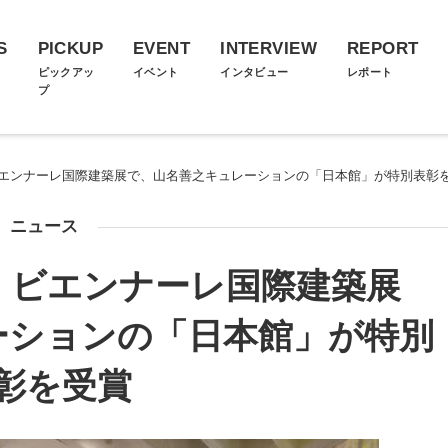
S
PICKUP
EVENT
INTERVIEW
REPORT
ス
ピックアッ
イベント
インタビュー
レポート
プ
ビエンナーレ国際建築展で、山名善之キュレーションの「日本館」が特別表彰
ニュース
・ビエンナーレ国際建築展
ーションの「日本館」が特別
彰を受賞