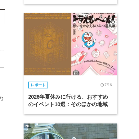
ー
7/16
レポート
2026年夏休みに行ける、おすすめ
の
のイベント10選：そのほかの地域
ら
PR