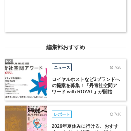
編集部おすすめ
PR
ニュース
7/28
ロイヤルホストなど3ブランドへ
の提案を募集！「丹青社空間ア
ワード with ROYAL」が開始
レポート
7/16
2026年夏休みに行ける、おすす