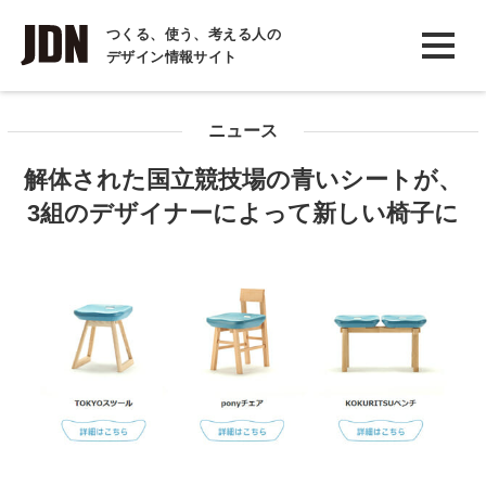
INTERVIEW
つくる、使う、考える人の
デザイン情報サイト
インタビュー
REPORT
ニュース
レポート
解体された国立競技場の青いシートが、
COLUMN
3組のデザイナーによって新しい椅子に
コラム