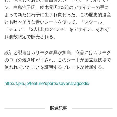
ン、白鳥浩子氏、鈴木元氏の3組のデザイナーの手に
よって新たに椅子に生まれ変わった。この歴史的遺産
とも呼べそうな青いシートを使って、「スツール」
「チェア」「2人掛けのベンチ」をデザイン。それぞ
れ個数限定で販売される。
設計と製造はカリモク家具が担当。商品にはカリモク
のロゴの焼き印が押され、このシートが国立競技場で
使われていたことを証明するプレートが付属する。
http://t.pia.jp/feature/sports/sayonaragoods/
関連記事