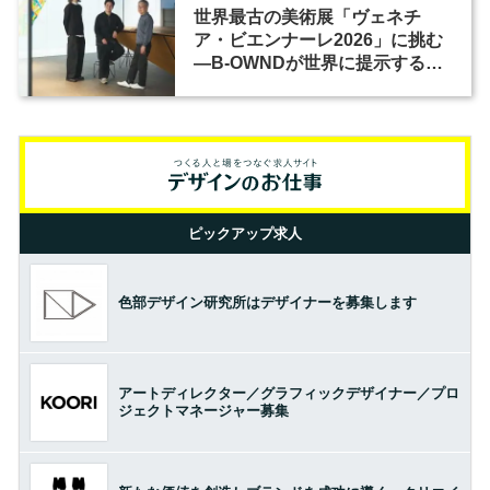
世界最古の美術展「ヴェネチ
ア・ビエンナーレ2026」に挑む
―B-OWNDが世界に提示する美
の基準とは？（前編）
ピックアップ求人
色部デザイン研究所はデザイナーを募集します
アートディレクター／グラフィックデザイナー／プロ
ジェクトマネージャー募集