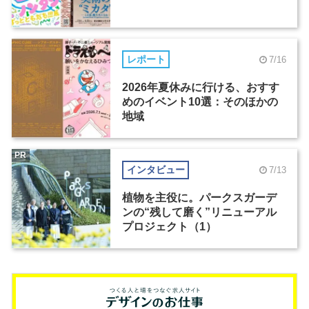
レポート
7/16
2026年夏休みに行ける、おすす
めのイベント10選：そのほかの
地域
PR
インタビュー
7/13
植物を主役に。パークスガーデ
ンの“残して磨く”リニューアル
プロジェクト（1）