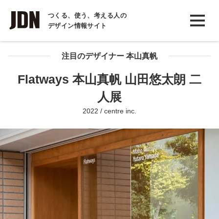
INTERVIEW
つくる、使う、考える人の
デザイン情報サイト
インタビュー
REPORT
注目のデザイナー 本山真帆
レポート
Flatways 本山真帆 山田悠太朗 二
COLUMN
人展
コラム
2022 / centre inc.