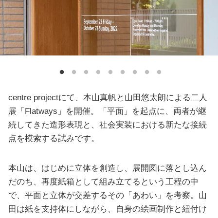
centre projectにて、本山真帆と山田悠太朗による二人
展「Flatways」を開催。「平面」を起点に、両者が継
続してきた造形表現と、社会実装における新たな接続
点を模索する試みです。
本山は、はじめに立体を創造し、展開図に落とし込ん
だのち、再度紙箱として組み立てるという工程の中
で、平面と立体が交差するその「あわい」を考察。山
田は紙を支持体にしながら、自身の絵画制作と紐付け