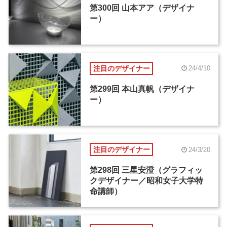
第300回 山本アア（デザイナ
ー）
注目のデザイナー
24/4/10
第299回 本山真帆（デザイナ
ー）
注目のデザイナー
24/3/20
第298回 三星安澄（グラフィッ
クデザイナー／昭和女子大学特
命講師）