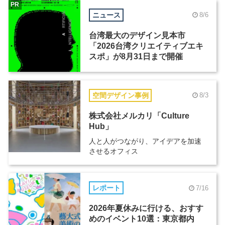
PR
ニュース
8/6
台湾最大のデザイン見本市
「2026台湾クリエイティブエキ
スポ」が8月31日まで開催
空間デザイン事例
8/3
株式会社メルカリ「Culture
Hub」
人と人がつながり、アイデアを加速
させるオフィス
レポート
7/16
2026年夏休みに行ける、おすす
めのイベント10選：東京都内