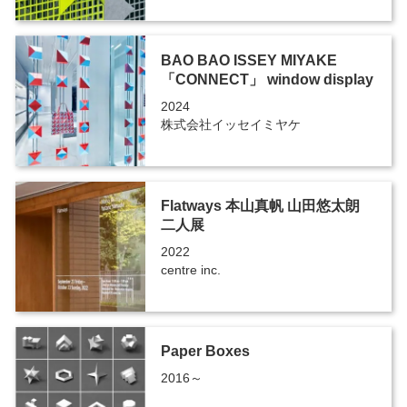
BAO BAO ISSEY MIYAKE
「CONNECT」 window display
2024
株式会社イッセイミヤケ
Flatways 本山真帆 山田悠太朗
二人展
2022
centre inc.
Paper Boxes
2016～