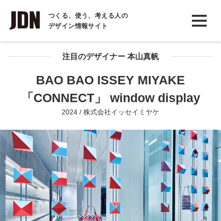
INTERVIEW
つくる、使う、考える人の
デザイン情報サイト
インタビュー
REPORT
注目のデザイナー 本山真帆
レポート
BAO BAO ISSEY MIYAKE
COLUMN
「CONNECT」 window display
コラム
2024 / 株式会社イッセイミヤケ