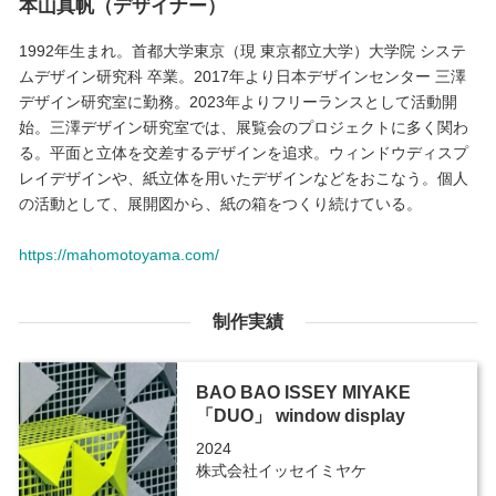
本山真帆（デザイナー）
1992年生まれ。首都大学東京（現 東京都立大学）大学院 システ
ムデザイン研究科 卒業。2017年より日本デザインセンター 三澤
デザイン研究室に勤務。2023年よりフリーランスとして活動開
始。三澤デザイン研究室では、展覧会のプロジェクトに多く関わ
る。平面と立体を交差するデザインを追求。ウィンドウディスプ
レイデザインや、紙立体を用いたデザインなどをおこなう。個人
の活動として、展開図から、紙の箱をつくり続けている。
https://mahomotoyama.com/
制作実績
BAO BAO ISSEY MIYAKE
「DUO」 window display
2024
株式会社イッセイミヤケ