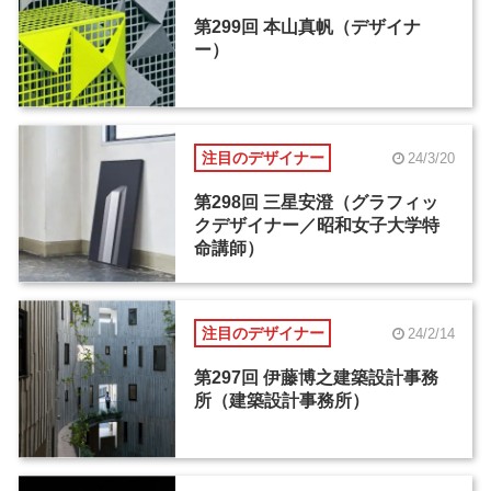
第299回 本山真帆（デザイナ
ー）
注目のデザイナー
24/3/20
第298回 三星安澄（グラフィッ
クデザイナー／昭和女子大学特
命講師）
注目のデザイナー
24/2/14
第297回 伊藤博之建築設計事務
所（建築設計事務所）