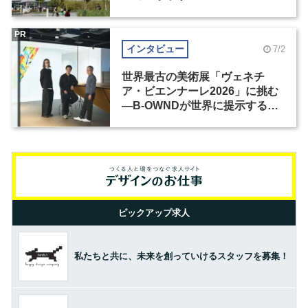
PR
インタビュー
7/2
世界最古の美術展「ヴェネチ
ア・ビエンナーレ2026」に挑む
―B-OWNDが世界に提示する美
の基準とは？（前編）
ピックアップ求人
私たちと共に、未来を創っていけるスタッフを募集！