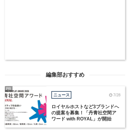
編集部おすすめ
PR
ニュース
7/28
ロイヤルホストなど3ブランドへ
の提案を募集！「丹青社空間ア
ワード with ROYAL」が開始