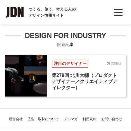
INTERVIEW
つくる、使う、考える人の
デザイン情報サイト
インタビュー
REPORT
DESIGN FOR INDUSTRY
レポート
関連記事
COLUMN
注目のデザイナー
22/8/3
コラム
第279回 北川大輔（プロダクト
デザイナー／クリエイティブデ
ィレクター）
運営会社
広告・取材について
メルマガ
利用規約
お問い合わせ