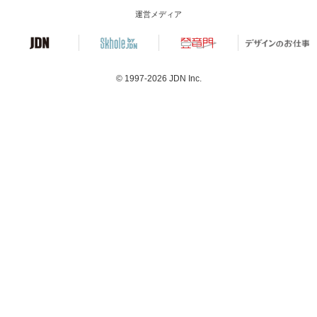
運営メディア
© 1997-2026
JDN Inc.