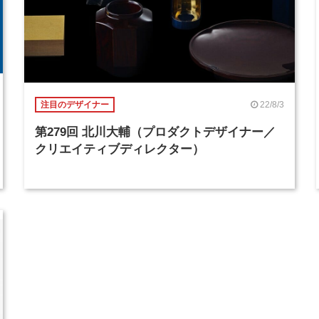
22/8/3
注目のデザイナー
第279回 北川大輔（プロダクトデザイナー／
クリエイティブディレクター）