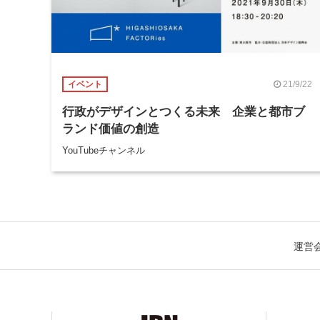
21/9/22
イベント
行政がデザインとつくる未来 企業と都市ブ
ランド価値の創造
YouTubeチャンネル
運営