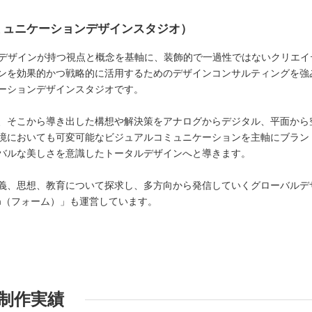
コミュニケーションデザインスタジオ）
）はデザインが持つ視点と概念を基軸に、装飾的で一過性ではないクリエイ
ンを効果的かつ戦略的に活用するためのデザインコンサルティングを強
ーションデザインスタジオです。
、そこから導き出した構想や解決策をアナログからデジタル、平面から
境においても可変可能なビジュアルコミュニケーションを主軸にブラン
バルな美しさを意識したトータルデザインへと導きます。
義、思想、教育について探求し、多方向から発信していくグローバルデ
rm（フォーム）」も運営しています。
制作実績