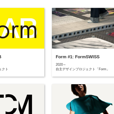
B
Form #1: FormSWISS
2020～
ェクト
自主デザインプロジェクト「Form」