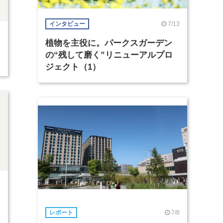
7/13
インタビュー
植物を主役に。パークスガーデン
の“残して磨く”リニューアルプロ
ジェクト（1）
7/8
レポート