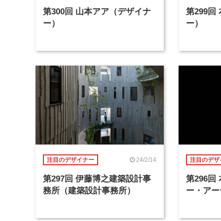
第300回 山本アア（デザイナ
第299
ー）
ー）
24/2/14
注目のデザイナー
注目のデザ
第297回 伊藤博之建築設計事
第296
務所（建築設計事務所）
ー・アー