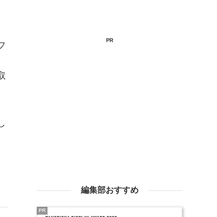
PR
フ
取
し
編集部おすすめ
PR