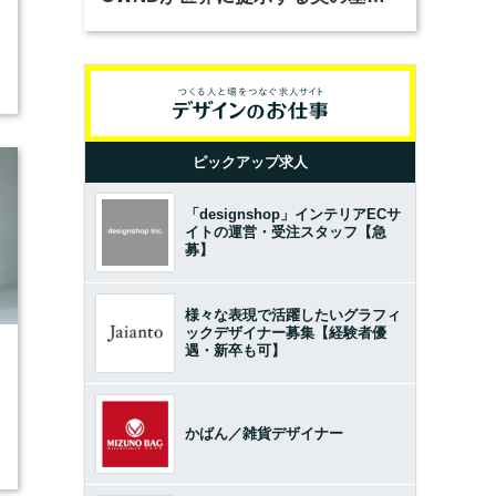
とは？（前編）
ピックアップ求人
「designshop」インテリアECサ
イトの運営・受注スタッフ【急
募】
様々な表現で活躍したいグラフィ
ックデザイナー募集【経験者優
遇・新卒も可】
3
かばん／雑貨デザイナー