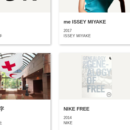
me ISSEY MIYAKE
2017
学
ISSEY MIYAKE
字
NIKE FREE
2014
社
NIKE