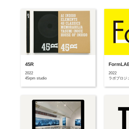
45R
FormLA
2022
2022
45rpm studio
ラボプロジ