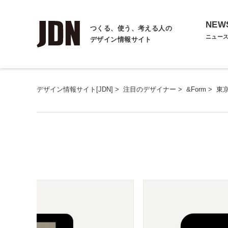
NEW
つくる、使う、考える人の
ニュー
デザイン情報サイト
デザイン情報サイト[JDN]
>
注目のデザイナー
>
&Form
>
東京