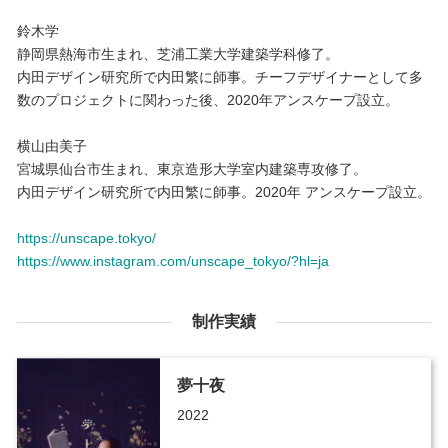
鈴木学
静岡県熱海市生まれ、芝浦工業大学建築学科修了。
内田デザイン研究所で内田繁に師事。チーフデザイナーとして多
数のプロジェクトに関わった後、2020年アンスケープ設立。
横山由美子
宮城県仙台市生まれ、東京造形大学室内建築専攻修了。
内田デザイン研究所で内田繁に師事。2020年 アンスケープ設立。
https://unscape.tokyo/
https://www.instagram.com/unscape_tokyo/?hl=ja
制作実績
夢十夜
2022