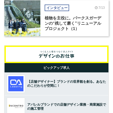
PR
インタビュー
7/13
植物を主役に。パークスガーデ
ンの“残して磨く”リニューアル
プロジェクト（1）
ピックアップ求人
【店舗デザイナー】ブランドの世界観を創る。あなた
のこだわりが空間に！
アパレルブランドでの店舗デザイン業務・商業施設で
の施工管理