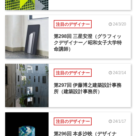
注目のデザイナー
24/3/20
第298回 三星安澄（グラフィッ
クデザイナー／昭和女子大学特
命講師）
注目のデザイナー
24/2/14
第297回 伊藤博之建築設計事務
所（建築設計事務所）
注目のデザイナー
24/1/17
第296回 本多沙映（デザイナ