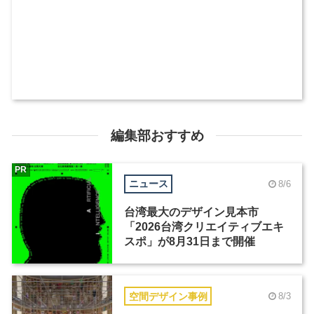
編集部おすすめ
PR
ニュース
8/6
台湾最大のデザイン見本市
「2026台湾クリエイティブエキ
スポ」が8月31日まで開催
空間デザイン事例
8/3