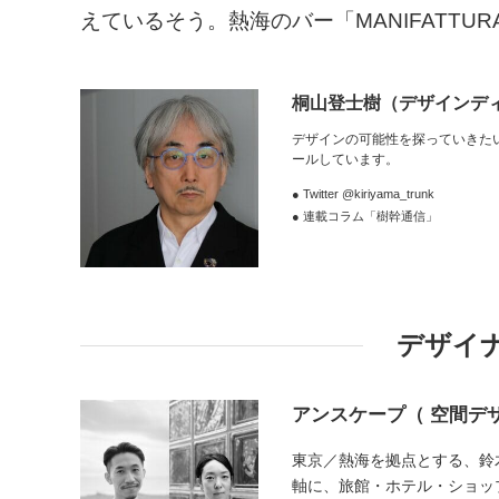
えているそう。熱海のバー「MANIFATT
桐山登士樹
（デザインデ
デザインの可能性を探っていきた
ールしています。
● Twitter @kiriyama_trunk
● 連載コラム「樹幹通信」
デザイ
アンスケープ（ 空間デ
東京／熱海を拠点とする、鈴
軸に、旅館・ホテル・ショッ