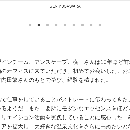
Y HOUSE
インチーム、アンスケープ。横山さんは15年ほど前
山のオフィスに来ていただき、初めてお会いした。お
故内田繁さんのもとで学び、経験を積まれた。
んで仕事をしていることがストレートに伝わってきた
いるようだ。また、要所にモダンなエッセンスをほど
クリエイション活動を実践していることに感心した。
リアを拡大し、大好きな温泉文化をさらに高めたいと