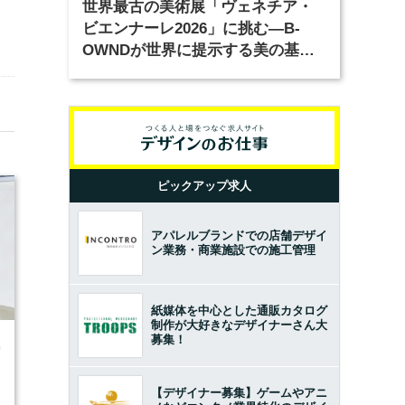
世界最古の美術展「ヴェネチア・
ビエンナーレ2026」に挑む―B-
OWNDが世界に提示する美の基準
とは？（前編）
ピックアップ求人
アパレルブランドでの店舗デザイ
ン業務・商業施設での施工管理
紙媒体を中心とした通販カタログ
制作が大好きなデザイナーさん大
募集！
0
【デザイナー募集】ゲームやアニ