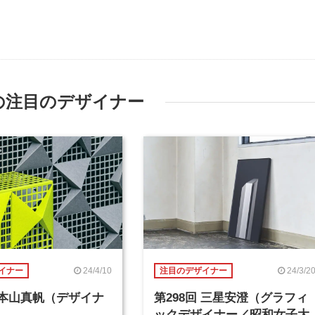
の注目のデザイナー
24/4/10
24/3/2
イナー
注目のデザイナー
回 本山真帆（デザイナ
第298回 三星安澄（グラフィ
ックデザイナー／昭和女子大