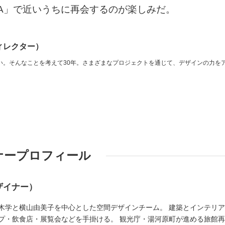
URA」で近いうちに再会するのが楽しみだ。
ィレクター）
い。そんなことを考えて30年。さまざまなプロジェクトを通じて、デザインの力を
ナープロフィール
ザイナー）
木学と横山由美子を中心とした空間デザインチーム。 建築とインテリ
プ・飲食店・展覧会などを手掛ける。 観光庁・湯河原町が進める旅館