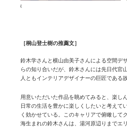
SEN YUGAWARA
［桐山登士樹の推薦文］
鈴木学さんと横山由美子さんによる空間デザ
らの知り合いだが、鈴木さんには先日代官
人ともインテリアデザイナーの巨匠である
用意いただいた作品を眺めてみると、楽し
日常の生活を豊かに楽しくしたいと考えて
く効かせている。このキャリアで俯瞰して
海生まれの鈴木さんは、湯河原辺りまでエ