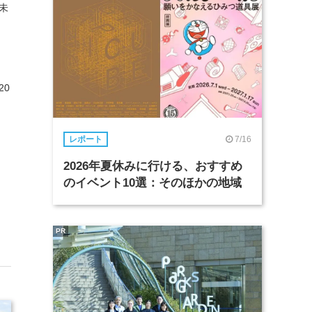
未
20
7/16
レポート
2026年夏休みに行ける、おすすめ
のイベント10選：そのほかの地域
PR