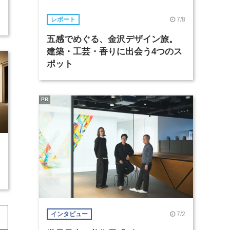
7/8
レポート
五感でめぐる、金沢デザイン旅。
建築・工芸・香りに出会う4つのス
ポット
PR
7/2
インタビュー