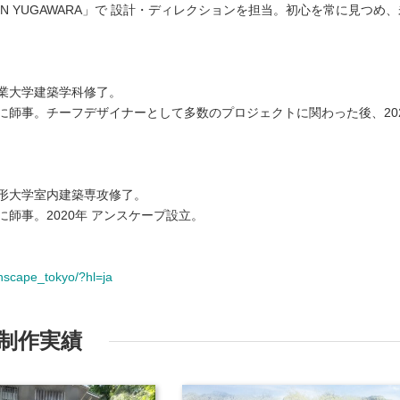
N YUGAWARA」で 設計・ディレクションを担当。初心を常に見つめ、
業大学建築学科修了。
に師事。チーフデザイナーとして多数のプロジェクトに関わった後、20
形大学室内建築専攻修了。
師事。2020年 アンスケープ設立。
nscape_tokyo/?hl=ja
制作実績