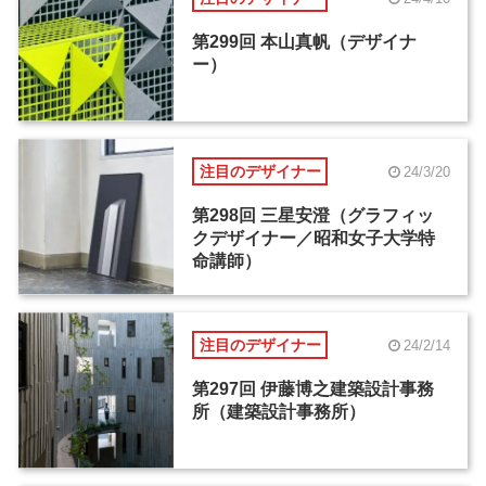
第299回 本山真帆（デザイナ
ー）
注目のデザイナー
24/3/20
第298回 三星安澄（グラフィッ
クデザイナー／昭和女子大学特
命講師）
注目のデザイナー
24/2/14
第297回 伊藤博之建築設計事務
所（建築設計事務所）