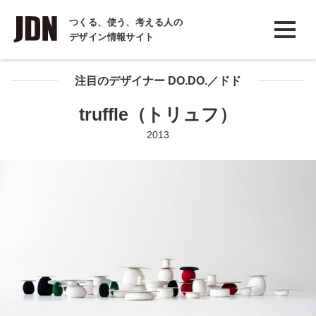
INTERVIEW
つくる、使う、考える人の
デザイン情報サイト
インタビュー
REPORT
注目のデザイナー DO.DO.／ドド
レポート
truffle（トリュフ）
COLUMN
2013
コラム