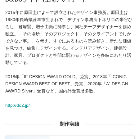
2015年に原田圭によって設立されたデザイン事務所。原田圭は
1980年長崎県諫早市生まれで、デザイン事務所トネリコの米谷ひ
ろし、君塚賢、増子由美に師事し、同社チーフデザイナーを務め
独立。「その場所、そのプロジェクト、そのクライアントでしか
できない事。」を考え、すでにあるものを読み解き、新たな価値
を見つけ、編集しデザインする。インテリアデザイン、建築設
計、家具、プロダクトと空間に関わるデザインを多岐にわたり活
動している。
2018年「IF DESIGN AWARD GOLD」受賞、2018年「ICONIC
DESIGN AWARD BEST OF BEST」受賞、2020年「A` DESIGN
AWARD Silver」受賞など、国内外受賞暦多数。
http://do2.jp/
制作実績