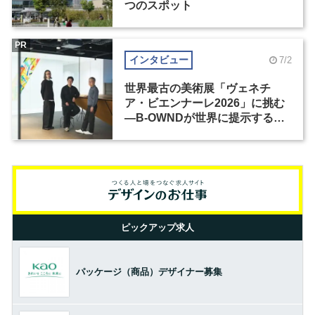
つのスポット
PR
インタビュー
7/2
世界最古の美術展「ヴェネチ
ア・ビエンナーレ2026」に挑む
―B-OWNDが世界に提示する美
の基準とは？（前編）
ピックアップ求人
パッケージ（商品）デザイナー募集