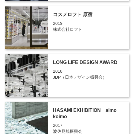
コスメロフト 原宿
2019
株式会社ロフト
LONG LIFE DESIGN AWARD
2018
JDP（日本デザイン振興会）
HASAMI EXHIBITION aimo
koimo
2017
波佐見焼振興会