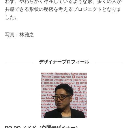
わず、やわらかく存在しているような形、多くの人が
共感できる形状の秘密を考えるプロジェクトとなりま
した。
写真：林雅之
デザイナープロフィール
DO.DO.／ドド（空間デザイナー）