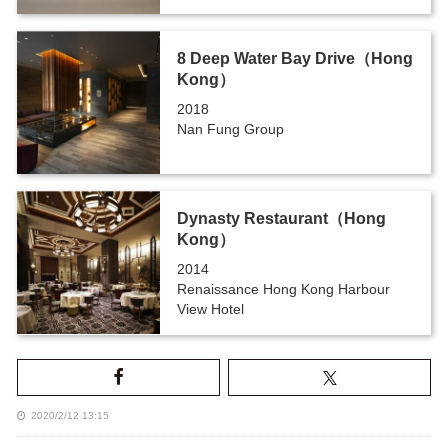
8 Deep Water Bay Drive（Hong
Kong）
2018
Nan Fung Group
Dynasty Restaurant（Hong
Kong）
2014
Renaissance Hong Kong Harbour
View Hotel
2020/2/12 13:15