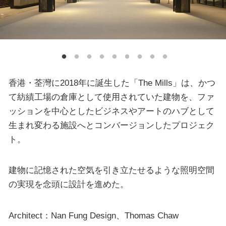
香港・荃灣に2018年に誕生した「The Mills」は、かつ
て紡績工場の倉庫として使用されていた建物を、ファ
ッションを中心としたビジネスやアートのハブとして
生まれ変わる施設へとコンバージョンしたプロジェク
ト。
建物に記憶された空気を引き立たせるような照明空間
の実現を念頭に設計を進めた。
Architect：Nan Fung Design、Thomas Chaw