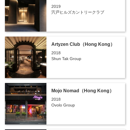
2019
宍戸ヒルズカントリークラブ
Artyzen Club（Hong Kong）
2018
Shun Tak Group
Mojo Nomad（Hong Kong）
2018
Ovolo Group