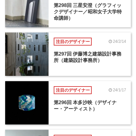
第298回 三星安澄（グラフィッ
クデザイナー／昭和女子大学特
命講師）
注目のデザイナー
24/2/14
第297回 伊藤博之建築設計事務
所（建築設計事務所）
注目のデザイナー
24/1/17
第296回 本多沙映（デザイナ
ー・アーティスト）