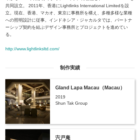
共同設立。 2011年、香港にLightlinks International Limitedを設
立。現在、香港、マカオ、東京に事務所を構え、多種多様な業種
への照明設計に従事。インドネシア・ジャカルタでは、パートナ
ーシップ契約を結ぶデザイン事務所とプロジェクトを進めてい
る。
http://www.lightlinksltd.com/
制作実績
Gland Lapa Macau（Macau）
2019
Shun Tak Group
宍戸庵