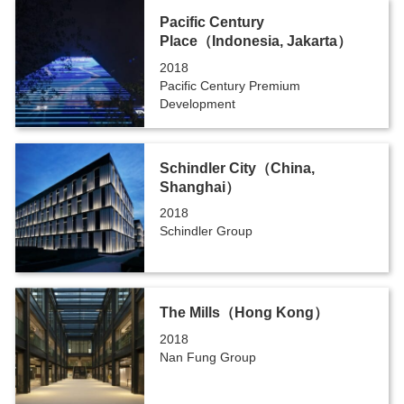
Pacific Century
Place（Indonesia, Jakarta）
2018
Pacific Century Premium
Development
Schindler City（China,
Shanghai）
2018
Schindler Group
The Mills（Hong Kong）
2018
Nan Fung Group