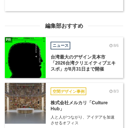
編集部おすすめ
PR
ニュース
8/6
台湾最大のデザイン見本市
「2026台湾クリエイティブエキ
スポ」が8月31日まで開催
空間デザイン事例
8/3
株式会社メルカリ「Culture
Hub」
人と人がつながり、アイデアを加速
させるオフィス