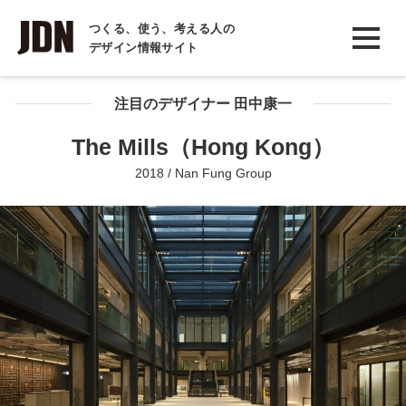
INTERVIEW
つくる、使う、考える人の
デザイン情報サイト
インタビュー
REPORT
注目のデザイナー 田中康一
レポート
The Mills（Hong Kong）
COLUMN
2018 / Nan Fung Group
コラム