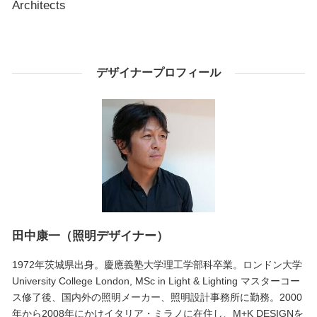
Architects
デザイナープロフィール
田中康一（照明デザイナー）
1972年茨城県出身。慶應義塾大学理工学部科卒業。ロンドン大学
University College London, MSc in Light & Lighting マスターコー
ス修了後、国内外の照明メーカー、照明設計事務所に勤務。2000
年から2008年にかけイタリア・ミラノに在住し、M+K DESIGNを