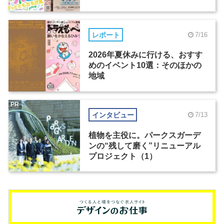
レポート
7/16
2026年夏休みに行ける、おすす
めのイベント10選：そのほかの
地域
PR
インタビュー
7/13
植物を主役に。パークスガーデ
ンの“残して磨く”リニューアル
プロジェクト（1）