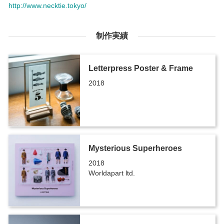
http://www.necktie.tokyo/
制作実績
Letterpress Poster & Frame
2018
Mysterious Superheroes
2018
Worldapart ltd.