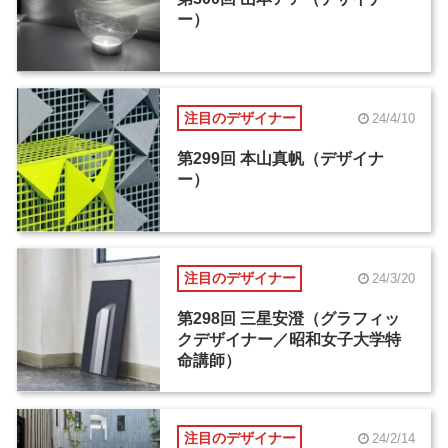
ー）
注目のデザイナー
24/4/10
第299回 本山真帆（デザイナ
ー）
注目のデザイナー
24/3/20
第298回 三星安澄（グラフィッ
クデザイナー／昭和女子大学特
命講師）
注目のデザイナー
24/2/14