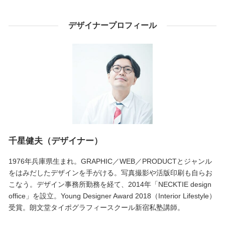
デザイナープロフィール
千星健夫（デザイナー）
1976年兵庫県生まれ。GRAPHIC／WEB／PRODUCTとジャンル
をはみだしたデザインを手がける。写真撮影や活版印刷も自らお
こなう。デザイン事務所勤務を経て、2014年「NECKTIE design
office」を設立。Young Designer Award 2018（Interior Lifestyle）
受賞。朗文堂タイポグラフィースクール新宿私塾講師。