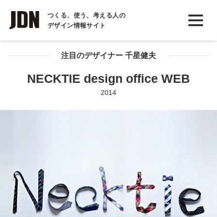
INTERVIEW
つくる、使う、考える人の
デザイン情報サイト
インタビュー
REPORT
注目のデザイナー 千星健夫
レポート
NECKTIE design office WEB
COLUMN
2014
コラム