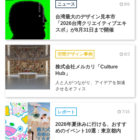
ニュース
8/6
台湾最大のデザイン見本市
「2026台湾クリエイティブエキ
スポ」が8月31日まで開催
空間デザイン事例
8/3
株式会社メルカリ「Culture
Hub」
人と人がつながり、アイデアを加速
させるオフィス
レポート
7/16
2026年夏休みに行ける、おすす
めのイベント10選：東京都内