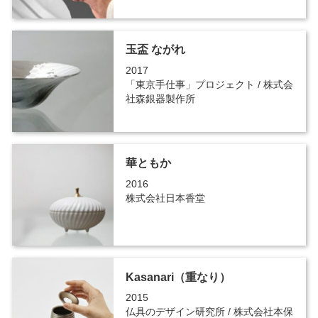
玉盃 ながれ
2017
「東京手仕事」プロジェクト / 株式会
社森銀器製作所
華ともか
2016
株式会社日本香堂
Kasanari（重なり）
2015
仏具のデザイン研究所 / 株式会社本保