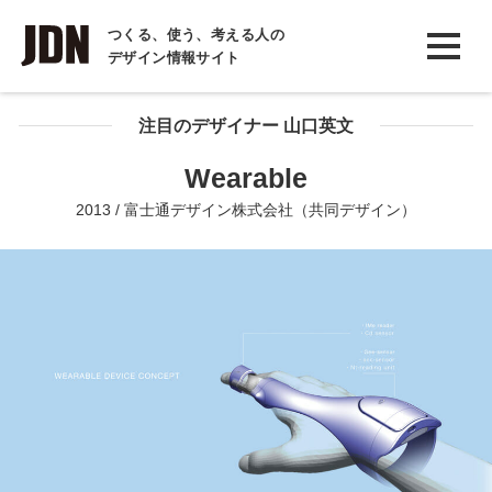
INTERVIEW
つくる、使う、考える人の
デザイン情報サイト
インタビュー
REPORT
注目のデザイナー 山口英文
レポート
Wearable
COLUMN
2013 / 富士通デザイン株式会社（共同デザイン）
コラム