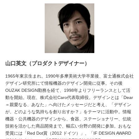
山口英文（プロダクトデザイナー）
1965年東京生まれ。1990年多摩美術大学卒業後、富士通株式会社
デザイン研究所にて情報機器のデザイン開発に従事。その後
OUZAK DESIGN勤務を経て、1998年よりフリーランスとして活
動を開始。現在、株式会社Caro代表取締役。デザインとは「Dear
＝親愛なる、あなた」へ向けたメッセージだと考え、「デザイン
が、どのような気持ちを創り出すか？」をテーマに活動中。情報
機器・公共機器のデザインから、食器、ステーショナリー、伝統
技術を活かした商品開発まで、幅広い分野の開発に参加。おもな
受賞には「Red Dot賞（2012 ドイツ）」、「IF DESIGN AWARD