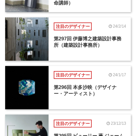
命講師）
注目のデザイナー
24/2/14
第297回 伊藤博之建築設計事務
所（建築設計事務所）
注目のデザイナー
24/1/17
第296回 本多沙映（デザイナ
ー・アーティスト）
注目のデザイナー
23/12/13
第295回 ビューリー 薫 ジェーム