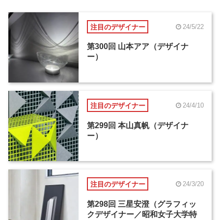
注目のデザイナー
24/5/22
第300回 山本アア（デザイナ
ー）
注目のデザイナー
24/4/10
第299回 本山真帆（デザイナ
ー）
注目のデザイナー
24/3/20
第298回 三星安澄（グラフィッ
クデザイナー／昭和女子大学特