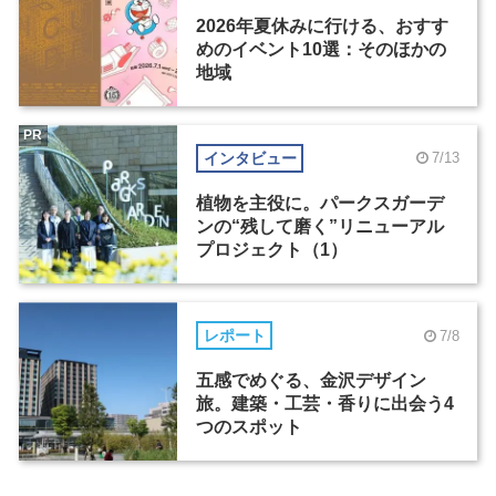
2026年夏休みに行ける、おすす
めのイベント10選：そのほかの
地域
PR
インタビュー
7/13
植物を主役に。パークスガーデ
ンの“残して磨く”リニューアル
プロジェクト（1）
レポート
7/8
五感でめぐる、金沢デザイン
旅。建築・工芸・香りに出会う4
つのスポット