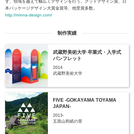
ず、領域を越えて幅広くデザインを行う。グッドデザイン賞、日
本パッケージデザイン大賞金賞等、他受賞多数。
http://minna-design.com/
制作実績
武蔵野美術大学 卒業式・入学式
パンフレット
2014
武蔵野美術大学
FIVE -GOKAYAMA TOYAMA
JAPAN-
2013-
五箇山和紙の里