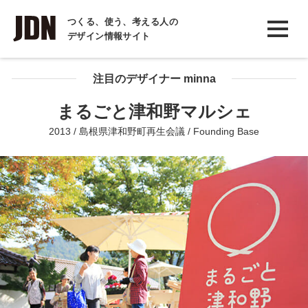
INTERVIEW
つくる、使う、考える人の
デザイン情報サイト
インタビュー
REPORT
注目のデザイナー minna
レポート
まるごと津和野マルシェ
COLUMN
2013 / 島根県津和野町再生会議 / Founding Base
コラム