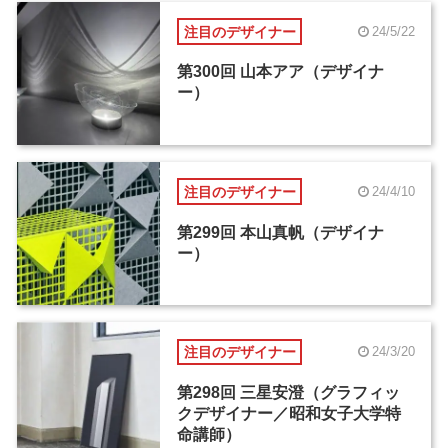
注目のデザイナー
24/5/22
第300回 山本アア（デザイナ
ー）
注目のデザイナー
24/4/10
第299回 本山真帆（デザイナ
ー）
注目のデザイナー
24/3/20
第298回 三星安澄（グラフィッ
クデザイナー／昭和女子大学特
命講師）