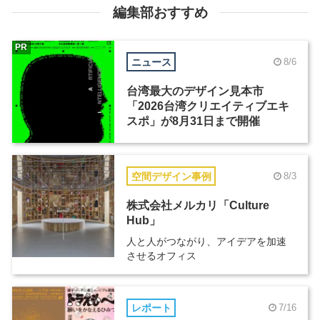
編集部おすすめ
PR
ニュース
8/6
台湾最大のデザイン見本市
「2026台湾クリエイティブエキ
スポ」が8月31日まで開催
空間デザイン事例
8/3
株式会社メルカリ「Culture
Hub」
人と人がつながり、アイデアを加速
させるオフィス
レポート
7/16