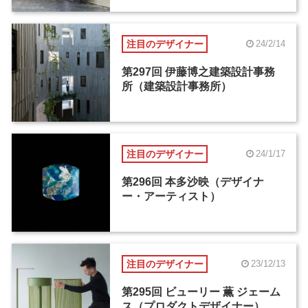
注目のデザイナー
24/2/14
第297回 伊藤博之建築設計事務
所（建築設計事務所）
注目のデザイナー
24/1/17
第296回 本多沙映（デザイナ
ー・アーティスト）
注目のデザイナー
23/12/13
第295回 ビューリー 薫 ジェーム
ス（プロダクトデザイナー）