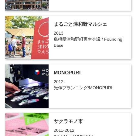
まるごと津和野マルシェ
2013
島根県津和野町再生会議 / Founding
Base
MONOPURI
2012-
光伸プランニング/MONOPURI
サクラモノ市
2011-2012