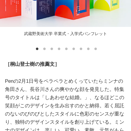
武蔵野美術大学 卒業式・入学式パンフレット
［桐山登士樹の推薦文］
Penの2月1日号をペラペラとめくっていたらミンナの
角田さん、長谷川さんの爽やかな顔を発見した。特集
号のタイトルは「しあわせな結婚。」、なるほどこの
笑顔がこのデザインを生み出すのかと納得。若く屈託
のないのびのびとしたスタイルに色彩のセンスが重な
り、独特のデザインスタイルを創り上げている。ミン
ナのデザインは、楽しい、可愛い、素敵、元気がもら