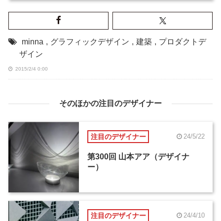
minna
,
グラフィックデザイン
,
建築
,
プロダクトデ
ザイン
2015/2/4 0:00
そのほかの注目のデザイナー
注目のデザイナー
24/5/22
第300回 山本アア（デザイナ
ー）
注目のデザイナー
24/4/10