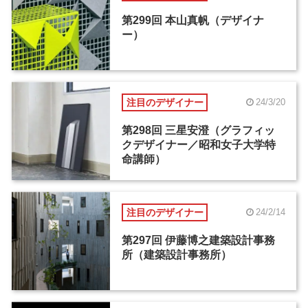
第299回 本山真帆（デザイナ
ー）
注目のデザイナー
24/3/20
第298回 三星安澄（グラフィッ
クデザイナー／昭和女子大学特
命講師）
注目のデザイナー
24/2/14
第297回 伊藤博之建築設計事務
所（建築設計事務所）