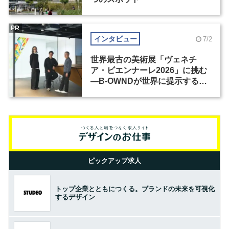
PR
インタビュー
7/2
世界最古の美術展「ヴェネチ
ア・ビエンナーレ2026」に挑む
―B-OWNDが世界に提示する美
の基準とは？（前編）
ピックアップ求人
トップ企業とともにつくる。ブランドの未来を可視化
するデザイン