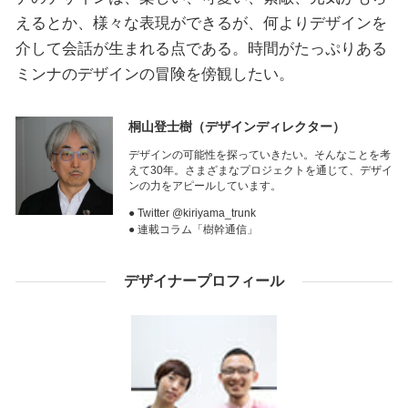
えるとか、様々な表現ができるが、何よりデザインを
介して会話が生まれる点である。時間がたっぷりある
ミンナのデザインの冒険を傍観したい。
桐山登士樹
（デザインディレクター）
デザインの可能性を探っていきたい。そんなことを考
えて30年。さまざまなプロジェクトを通じて、デザイ
ンの力をアピールしています。
● Twitter @kiriyama_trunk
● 連載コラム「樹幹通信」
デザイナープロフィール