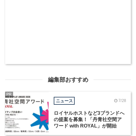
編集部おすすめ
PR
ニュース
7/28
ロイヤルホストなど3ブランドへ
の提案を募集！「丹青社空間ア
ワード with ROYAL」が開始