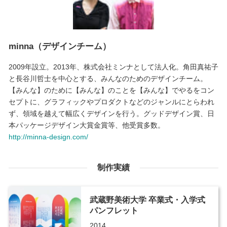
minna（デザインチーム）
2009年設立。2013年、株式会社ミンナとして法人化。角田真祐子
と長谷川哲士を中心とする、みんなのためのデザインチーム。
【みんな】のために【みんな】のことを【みんな】でやるをコン
セプトに、グラフィックやプロダクトなどのジャンルにとらわれ
ず、領域を越えて幅広くデザインを行う。グッドデザイン賞、日
本パッケージデザイン大賞金賞等、他受賞多数。
http://minna-design.com/
制作実績
武蔵野美術大学 卒業式・入学式
パンフレット
2014