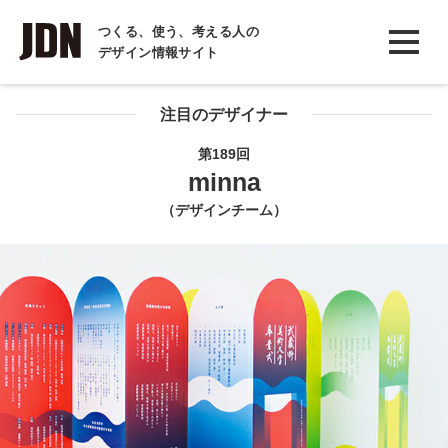
INTERVIEW
つくる、使う、考える人の
デザイン情報サイト
インタビュー
REPORT
注目のデザイナー
レポート
第189回
minna
COLUMN
（デザインチーム）
コラム