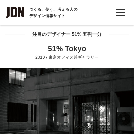
INTERVIEW
つくる、使う、考える人の
デザイン情報サイト
インタビュー
REPORT
注目のデザイナー 51% 五割一分
レポート
51% Tokyo
COLUMN
2013 / 東京オフィス兼ギャラリー
コラム