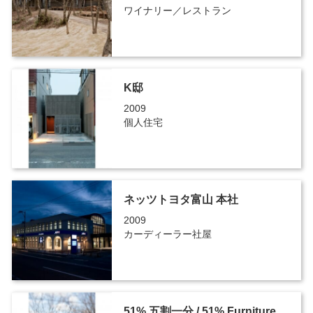
ワイナリー／レストラン
K邸
2009
個人住宅
ネッツトヨタ富山 本社
2009
カーディーラー社屋
51% 五割一分 / 51% Furniture