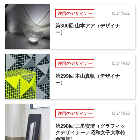
注目のデザイナー
24/5/22
第300回 山本アア（デザイナ
ー）
注目のデザイナー
24/4/10
第299回 本山真帆（デザイナ
ー）
注目のデザイナー
24/3/20
第298回 三星安澄（グラフィッ
クデザイナー／昭和女子大学特
命講師）