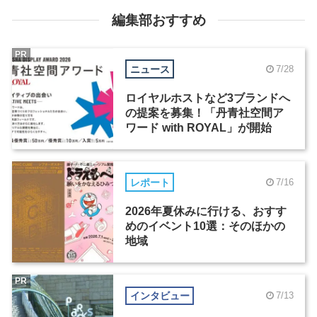
編集部おすすめ
PR
ニュース
7/28
ロイヤルホストなど3ブランドへ
の提案を募集！「丹青社空間ア
ワード with ROYAL」が開始
レポート
7/16
2026年夏休みに行ける、おすす
めのイベント10選：そのほかの
地域
PR
インタビュー
7/13