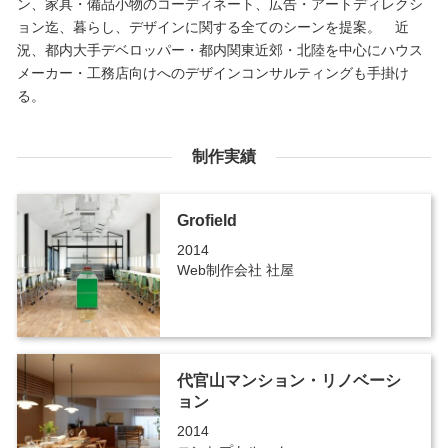
ン、家具・備品小物のコーディネート、広告・アートディレクシ
ョン迄、暮らし、デザインに関する全てのシーンを提案。 近
況、都内大手デベロッパー・都内関東近郊・北陸を中心にハウス
メーカー・工務店向けへのデザインコンサルティングも手掛け
る。
制作実績
Grofield
2014
Web制作会社 社屋
代官山マンション・リノベーシ
ョン
2014