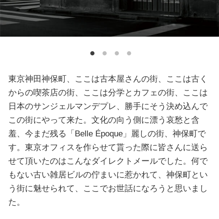
東京神田神保町、ここは古本屋さんの街、ここは古く
からの喫茶店の街、ここは分学とカフェの街、ここは
日本のサンジェルマンデプレ、勝手にそう決め込んで
この街にやって来た。文化の向う側に漂う哀愁と含
羞、今まだ残る「Belle Époque」麗しの街、神保町で
す。東京オフィスを作らせて貰った際に皆さんに送ら
せて頂いたのはこんなダイレクトメールでした。何で
もない古い雑居ビルの佇まいに惹かれて、神保町とい
う街に魅せられて、ここでお世話になろうと思いまし
た。