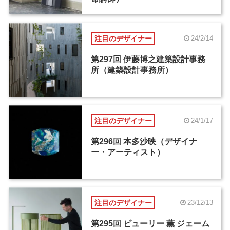
注目のデザイナー
24/2/14
第297回 伊藤博之建築設計事務
所（建築設計事務所）
注目のデザイナー
24/1/17
第296回 本多沙映（デザイナ
ー・アーティスト）
注目のデザイナー
23/12/13
第295回 ビューリー 薫 ジェーム