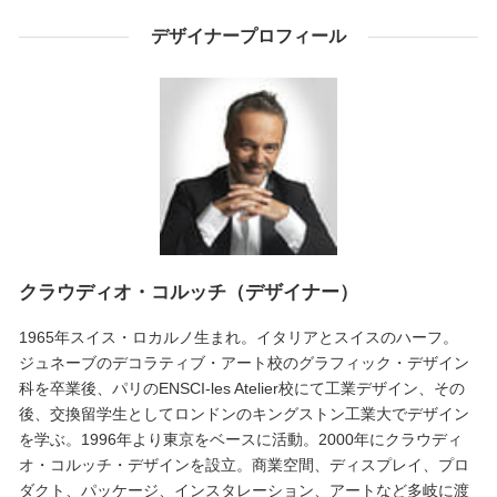
デザイナープロフィール
クラウディオ・コルッチ（デザイナー）
1965年スイス・ロカルノ生まれ。イタリアとスイスのハーフ。
ジュネーブのデコラティブ・アート校のグラフィック・デザイン
科を卒業後、パリのENSCI-les Atelier校にて工業デザイン、その
後、交換留学生としてロンドンのキングストン工業大でデザイン
を学ぶ。1996年より東京をベースに活動。2000年にクラウディ
オ・コルッチ・デザインを設立。商業空間、ディスプレイ、プロ
ダクト、パッケージ、インスタレーション、アートなど多岐に渡