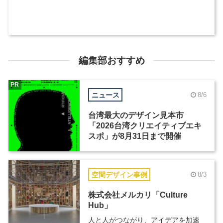
編集部おすすめ
PR
ニュース
8/6
台湾最大のデザイン見本市
「2026台湾クリエイティブエキ
スポ」が8月31日まで開催
空間デザイン事例
8/3
株式会社メルカリ「Culture
Hub」
人と人がつながり、アイデアを加速