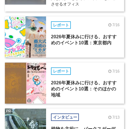
させるオフィス
レポート
7/16
2026年夏休みに行ける、おすす
めのイベント10選：東京都内
レポート
7/16
2026年夏休みに行ける、おすす
めのイベント10選：そのほかの
地域
PR
インタビュー
7/13
植物を主役に。パークスガーデ