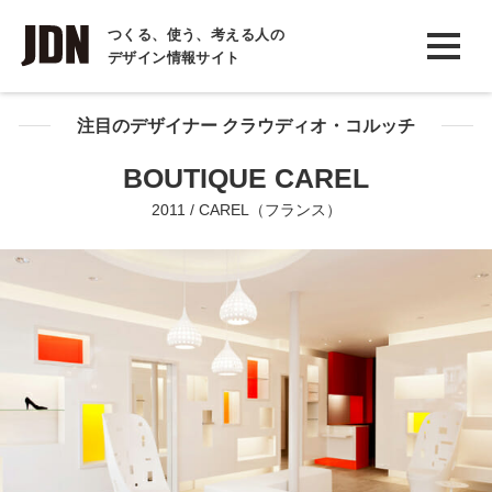
INTERVIEW
つくる、使う、考える人の
デザイン情報サイト
インタビュー
REPORT
注目のデザイナー クラウディオ・コルッチ
レポート
BOUTIQUE CAREL
COLUMN
2011 / CAREL（フランス）
コラム