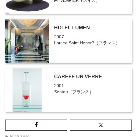
M?VENPICK（スイス）
HOTEL LUMEN
2007
Louvre Saint Honor?（フランス）
CAREFE UN VERRE
2001
Sentou（フランス）
2012/8/8 0:00