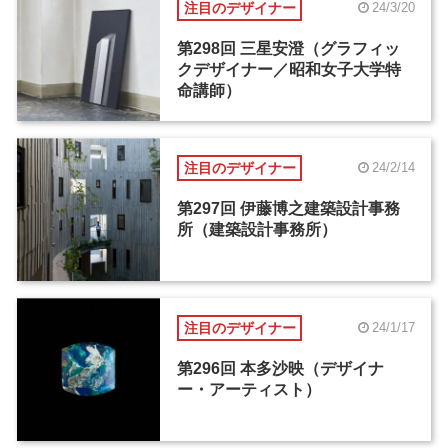
注目のデザイナー
24/3/20
第298回 三星安澄（グラフィッ
クデザイナー／昭和女子大学特
命講師）
注目のデザイナー
24/2/14
第297回 伊藤博之建築設計事務
所（建築設計事務所）
注目のデザイナー
24/1/17
第296回 本多沙映（デザイナ
ー・アーティスト）