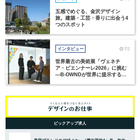
五感でめぐる、金沢デザイン
旅。建築・工芸・香りに出会う4
つのスポット
PR
インタビュー
7/2
世界最古の美術展「ヴェネチ
ア・ビエンナーレ2026」に挑む
―B-OWNDが世界に提示する美
の基準とは？（前編）
ピックアップ求人