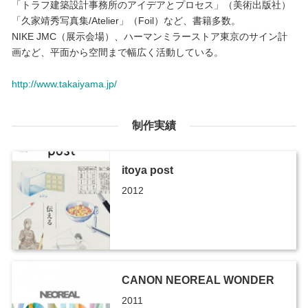
「トラフ建築設計事務所のアイデアとプロセス」（美術出版社）
「久家靖秀写真集/Atelier」（Foil）など、書籍多数。
NIKE JMC（展示会場）、ハーマンミラーストア東京のサイン計
画など、平面から空間まで幅広く活動している。
http://www.takaiyama.jp/
制作実績
itoya post
2012
CANON NEOREAL WONDER
2011