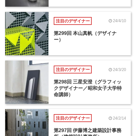
注目のデザイナー
24/4/10
第299回 本山真帆（デザイナ
ー）
注目のデザイナー
24/3/20
第298回 三星安澄（グラフィッ
クデザイナー／昭和女子大学特
命講師）
注目のデザイナー
24/2/14
第297回 伊藤博之建築設計事務