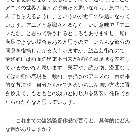
アニメの世界と言えど現実だと思いながら、集中して
みてもらえるように、というのが近年の課題になって
います。アニメと意識されるなら、いい意味で「アニ
メだな」と思って許されるところもありますし、逆に
満足できない場合もあると思うので。いろんな部分の
問題を指摘したがる人もいますが、総合芸術なので、
最終的には画面の出来不出来が観客の満足感を左右し
ているのかなと思います。実写や、読み物、漫画なら
ではの強い表現も、動画、手描きのアニメの一番効果
的な方法や、自分たちができるいちばん強い方法に置
き換えて、もともとの効力と同じ力を観客に発揮でき
たられたらなと思っています。
――これまでの湯浅監督作品で言うと、具体的にどん
な例がありますか？