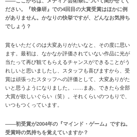
――ここからは、メディア芸術祭について聞かせてく
ださい。『映像研』での4回目の大賞受賞はほかに例
がありません。かなりの快挙ですが、どんなお気持ち
でしょう？
賞をいただくのは大変ありがたいなと、その度に思い
ます。最初は、なかなか評価されていない作品に光が
当たって再び観てもらえるチャンスができることがう
れしいと思いましたし、スタッフも喜びますから、受
賞は頑張ったスタッフへの評価として、大変ありがた
いと思うようになりました。……まあ、できたら全部
大賞が欲しいぐらい（笑）。それくらいのつもりで、
いつもつくっています。
――初受賞が2004年の『マインド・ゲーム』ですね。
受賞時の気持ちを覚えていますか？