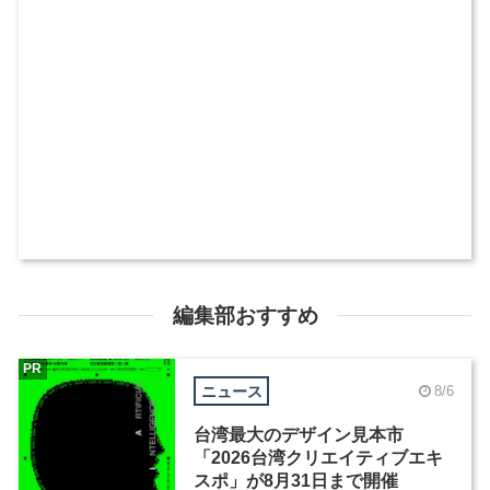
編集部おすすめ
PR
ニュース
8/6
台湾最大のデザイン見本市
「2026台湾クリエイティブエキ
スポ」が8月31日まで開催