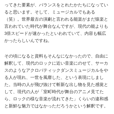
ってきた要素が、バランスをとれたかたちになってい
ると思います。そして、ミュージカルでもある
（笑）。世界最古の演劇と言われる能楽がまだ猿楽と
言われていた時代が舞台なんですが、現代の能よりも
3倍スピードが速かったといわれていて、内容も幅広
かったらしいんですね。
その頃になると資料もそんなになかったので、自由に
解釈して、現代のロックに近い音楽にのせて、サーカ
スのようなアクロバティックダンスミュージカルをや
る人が現れ、一世を風靡した、という表現にしまし
た。当時の人が飛び抜けて斬新な出し物を見た感覚と
して、現代の人が「室町時代が舞台のアニメ見てた
ら、ロックの様な音楽が流れてきた」くらいの違和感
と新鮮な魅力ではなかっただろうかという解釈です。