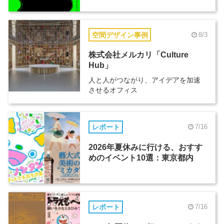
空間デザイン事例
8/3
株式会社メルカリ「Culture
Hub」
人と人がつながり、アイデアを加速
させるオフィス
レポート
7/16
2026年夏休みに行ける、おすす
めのイベント10選：東京都内
レポート
7/16