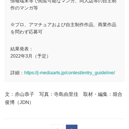
情報端末等で閲覧可能なマンガ、同人誌等の自主制
作のマンガ等
※プロ、アマチュアおよび自主制作作品、商業作品
を問わず応募可
結果発表：
2022年3月（予定）
詳細：
https://j-mediaarts.jp/contest/entry_guideline/
文：赤山恭子 写真：寺島由里佳 取材・編集：堀合
俊博（JDN）