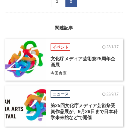
1
2
関連記事
イベント
23/1/17
文化庁メディア芸術祭25周年企
画展
寺田倉庫
ニュース
22/9/17
第25回文化庁メディア芸術祭受
賞作品展が、9月26日まで日本科
学未来館などで開催