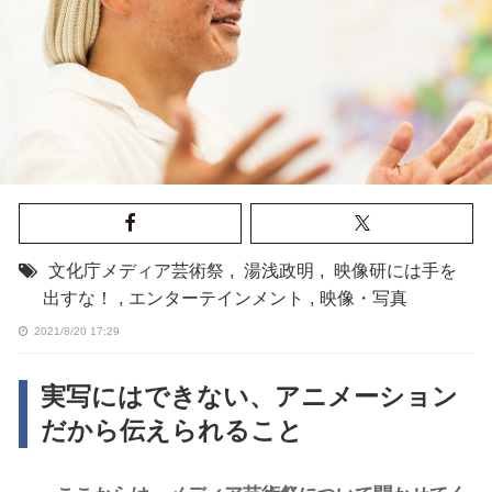
文化庁メディア芸術祭
,
湯浅政明
,
映像研には手を
出すな！
,
エンターテインメント
,
映像・写真
2021/8/20 17:29
実写にはできない、アニメーション
だから伝えられること