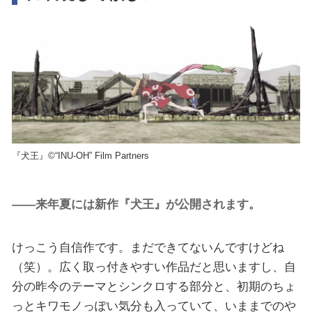
『犬王』©“INU-OH” Film Partners
――来年夏には新作『犬王』が公開されます。
けっこう自信作です。まだできてないんですけどね
（笑）。広く取っ付きやすい作品だと思いますし、自
分の昨今のテーマとシンクロする部分と、初期のちょ
っとキワモノっぽい気分も入っていて、いままでのや