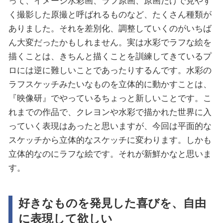
って、イメージ水彩画、ラフ原画、原画だけで見やす
く撮影した原撮と呼ばれるものなど、たくさん種類が
ありました。それを差別化、調整していくのがいちば
ん大変だったかもしれません。実は水彩でラフな絵を
描くことは、きちんと描くことを訓練してきているプ
ロには逆に難しいことであったりするんです。水彩の
ラフスケッチみたいなものを立体的に動かすことは、
『映像研』でやっているちょっと新しいことです。こ
れまでの作品で、クレヨンや水彩で描かれた世界に入
っていく表現はあったと思いますが、今回は平面的な
スケッチから立体的なスケッチに変わります。しかも
立体的なのにラフな絵です。それが新鮮かなと思いま
す。
好きなものを発見した喜びを、自由
に表現して欲しい