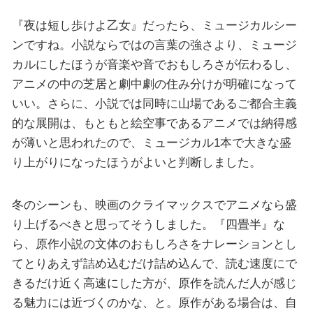
『夜は短し歩けよ乙女』だったら、ミュージカルシー
ンですね。小説ならではの言葉の強さより、ミュージ
カルにしたほうが音楽や音でおもしろさが伝わるし、
アニメの中の芝居と劇中劇の住み分けが明確になって
いい。さらに、小説では同時に山場であるご都合主義
的な展開は、もともと絵空事であるアニメでは納得感
が薄いと思われたので、ミュージカル1本で大きな盛
り上がりになったほうがよいと判断しました。
冬のシーンも、映画のクライマックスでアニメなら盛
り上げるべきと思ってそうしました。『四畳半』な
ら、原作小説の文体のおもしろさをナレーションとし
てとりあえず詰め込むだけ詰め込んで、読む速度にで
きるだけ近く高速にした方が、原作を読んだ人が感じ
る魅力には近づくのかな、と。原作がある場合は、自