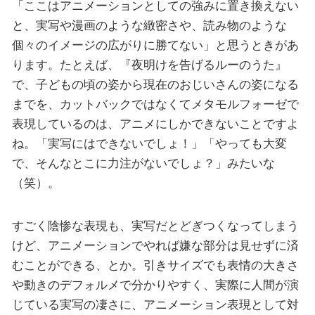
「ここはアニメーションとしての強みに置き換えない
と、実写や漫画のような緻密さや、読み物のような
個々のイメージの広がりに勝てない」と思うときがあ
ります。たとえば、『夜明けを告げるルーのうた』
で、子どもの頃の姿から現在のおじいさんの姿になる
までを、カットバックではなくてメタモルフォーゼで
表現しているのは、アニメにしかできないことですよ
ね。「実写にはできないでしょ！」「やっても大変
で、そんなとこに力注がないでしょ？」みたいな
（笑）。
すごく陰惨な表現も、実写だとどぎつくなってしまう
けど、アニメーションでやれば嫌な部分は見せずに済
むことができる、とか。引きサイズでも表情の大きさ
や動きのデフォルメで分かりやすく、実際に人間が演
じている実写の凄さに、アニメーション表現として対