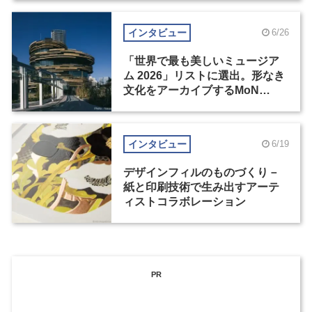
インタビュー
6/26
「世界で最も美しいミュージア
ム 2026」リストに選出。形なき
文化をアーカイブするMoN
Takanawa
インタビュー
6/19
デザインフィルのものづくり－
紙と印刷技術で生み出すアーテ
ィストコラボレーション
PR