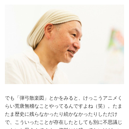
でも「弾弓散楽図」とかをみると、けっこうアニメく
らい荒唐無稽なことやってるんですよね（笑）。たま
たま歴史に残らなかったり続かなかったりしただけ
で、こういったことが存在したとしても別に不思議じ