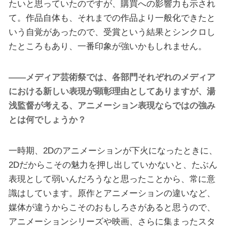
たいと思っていたのですが、購買への影響力も示され
て。作品自体も、それまでの作品より一般化できたと
いう自覚があったので、受賞という結果とシンクロし
たところもあり、一番印象が強いかもしれません。
――メディア芸術祭では、各部門それぞれのメディア
における新しい表現が顕彰理由としてありますが、湯
浅監督が考える、アニメーション表現ならではの強み
とは何でしょうか？
一時期、2Dのアニメーションが下火になったときに、
2Dだからこその魅力を押し出していかないと、たぶん
表現として弱いんだろうなと思ったことから、常に意
識はしています。原作とアニメーションの違いなど、
媒体が違うからこそのおもしろさがあると思うので、
アニメーションシリーズや映画、さらに集まったスタ