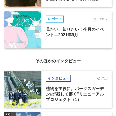
（2）
レポート
21/9/17
見たい、知りたい！今月のイベ
ント―2021年9月
そのほかのインタビュー
PR
インタビュー
7/13
植物を主役に。パークスガーデ
ンの“残して磨く”リニューアル
プロジェクト（1）
PR