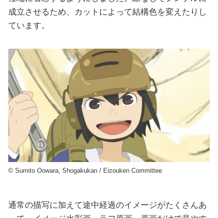
成立させるため、カットによって結構色を変えたりし
ています。
©︎ Sumito Oowara, Shogakukan / Eizouken Committee
通常の描写に加えて途中経過のイメージがたくさんあ