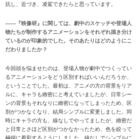
抗し、近づき、凌駕できたらと思っています。
――『映像研』に関しては、劇中のスケッチや登場人
物たちが制作するアニメーションをそれぞれ描き分け
ているのが印象的でした。そのあたりはどのようにこ
だわりましたか？
今回頭を悩ませたのは、登場人物が劇中でつくってい
るアニメーションをどう区別すればいいんだろうか、
ということでした。最初は、アニメの方の背景をリア
ルに、キャラも緻密にと考えていましたが、日常シー
ンの背景もそれなりに緻密になってしまったため、区
別がつかなくなり、結局シンプルに変更しました。同
時にキャラの方も、線なしでやってましたが、緻密だ
と日常とさほど区別がつかなかったため、色を絞って
極端に着彩するようにしました。線なしでシンプルに