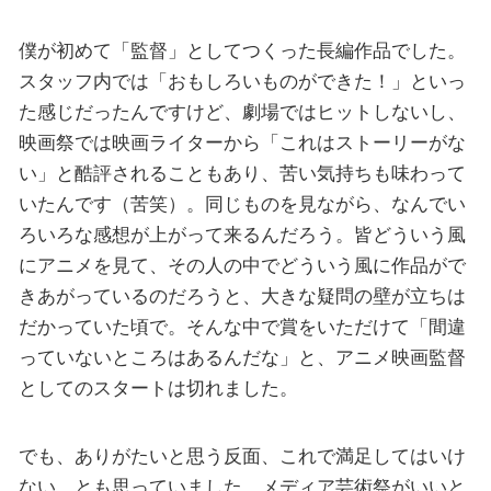
僕が初めて「監督」としてつくった長編作品でした。
スタッフ内では「おもしろいものができた！」といっ
た感じだったんですけど、劇場ではヒットしないし、
映画祭では映画ライターから「これはストーリーがな
い」と酷評されることもあり、苦い気持ちも味わって
いたんです（苦笑）。同じものを見ながら、なんでい
ろいろな感想が上がって来るんだろう。皆どういう風
にアニメを見て、その人の中でどういう風に作品がで
きあがっているのだろうと、大きな疑問の壁が立ちは
だかっていた頃で。そんな中で賞をいただけて「間違
っていないところはあるんだな」と、アニメ映画監督
としてのスタートは切れました。
でも、ありがたいと思う反面、これで満足してはいけ
ない、とも思っていました。メディア芸術祭がいいと