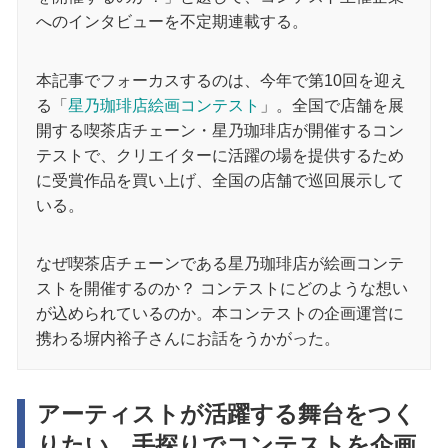
へのインタビューを不定期連載する。
本記事でフォーカスするのは、今年で第10回を迎え
る「
星乃珈琲店絵画コンテスト
」。全国で店舗を展
開する喫茶店チェーン・星乃珈琲店が開催するコン
テストで、クリエイターに活躍の場を提供するため
に受賞作品を買い上げ、全国の店舗で巡回展示して
いる。
なぜ喫茶店チェーンである星乃珈琲店が絵画コンテ
ストを開催するのか？ コンテストにどのような想い
が込められているのか。本コンテストの企画運営に
携わる塀内裕子さんにお話をうかがった。
アーティストが活躍する舞台をつく
りたい、手探りでコンテストを企画