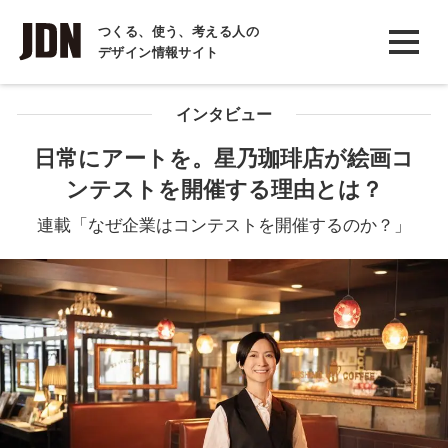
INTERVIEW
つくる、使う、考える人の
デザイン情報サイト
インタビュー
REPORT
インタビュー
レポート
日常にアートを。星乃珈琲店が絵画コ
ンテストを開催する理由とは？
COLUMN
コラム
連載「なぜ企業はコンテストを開催するのか？」