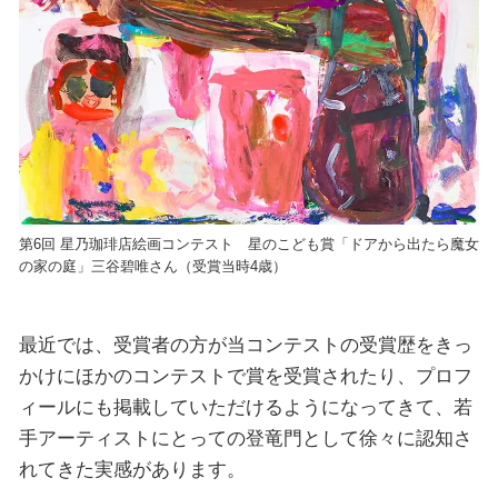
第6回 星乃珈琲店絵画コンテスト 星のこども賞「ドアから出たら魔女
の家の庭」三谷碧唯さん（受賞当時4歳）
最近では、受賞者の方が当コンテストの受賞歴をきっ
かけにほかのコンテストで賞を受賞されたり、プロフ
ィールにも掲載していただけるようになってきて、若
手アーティストにとっての登竜門として徐々に認知さ
れてきた実感があります。