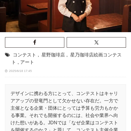
コンテスト
,
星野珈琲店
,
星乃珈琲店絵画コンテス
ト
,
アート
2025/6/18 17:45
デザインに携わる方にとって、コンテストはキャリ
アアップの登竜門として欠かせない存在だ。一方で
主催となる企業・団体にとっては予算も労力もかか
る事業。それでも開催するのには、社会や業界へ向
けた想いがある。JDNでは「なぜ企業はコンテスト
を開催するのか？」と題して、コンテスト主催企業