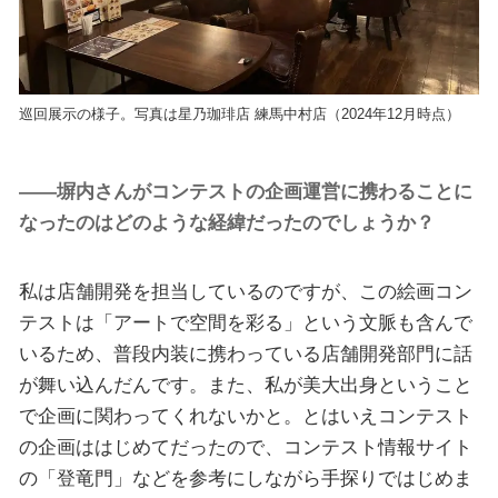
巡回展示の様子。写真は星乃珈琲店 練馬中村店（2024年12月時点）
――塀内さんがコンテストの企画運営に携わることに
なったのはどのような経緯だったのでしょうか？
私は店舗開発を担当しているのですが、この絵画コン
テストは「アートで空間を彩る」という文脈も含んで
いるため、普段内装に携わっている店舗開発部門に話
が舞い込んだんです。また、私が美大出身ということ
で企画に関わってくれないかと。とはいえコンテスト
の企画ははじめてだったので、コンテスト情報サイト
の「登竜門」などを参考にしながら手探りではじめま