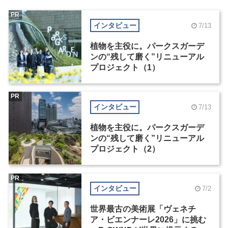
PR
インタビュー
7/13
植物を主役に。パークスガーデ
ンの“残して磨く”リニューアル
プロジェクト（1）
PR
インタビュー
7/13
植物を主役に。パークスガーデ
ンの“残して磨く”リニューアル
プロジェクト（2）
PR
インタビュー
7/2
世界最古の美術展「ヴェネチ
ア・ビエンナーレ2026」に挑む