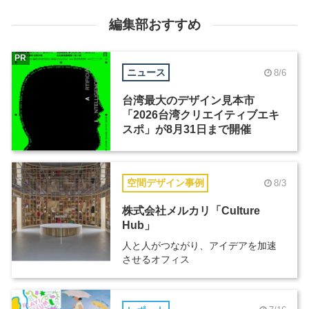
編集部おすすめ
PR
ニュース
8/6
台湾最大のデザイン見本市
「2026台湾クリエイティブエキ
スポ」が8月31日まで開催
空間デザイン事例
8/3
株式会社メルカリ「Culture
Hub」
人と人がつながり、アイデアを加速
させるオフィス