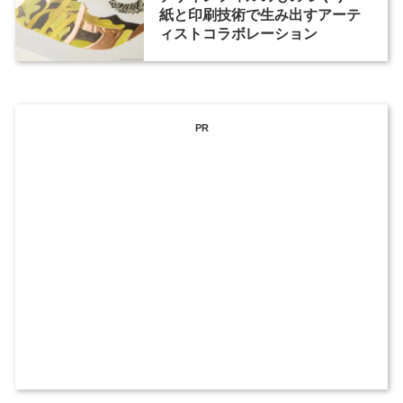
紙と印刷技術で生み出すアーテ
ィストコラボレーション
PR