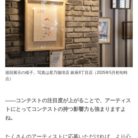
巡回展示の様子。写真は星乃珈琲店 銀座8丁目店（2025年5月初旬時
点）
――コンテストの注目度が上がることで、アーティス
トにとってコンテストの持つ影響力も強まりますよ
ね。
たくさんのアーティストに応募いただければ、より心