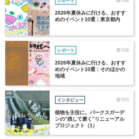
レポート
7/16
2026年夏休みに行ける、おすす
めのイベント10選：東京都内
レポート
7/16
2026年夏休みに行ける、おすす
めのイベント10選：そのほかの
地域
PR
インタビュー
7/13
植物を主役に。パークスガーデ
ンの“残して磨く”リニューアル
プロジェクト（1）