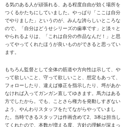
る気のある人が頑張れる、ある程度自由が効く場所を
つくるかたちにしていました。やっぱり「ここは自分
でやりました」というのが、みんな誇らしいところな
ので。「自分はどうせシリーズの歯車です」と淡々と
やられるよりは、「これは自分の作品なんだ！」と思
ってやってくれたほうが良いものができると思ってい
ます。
もちろん監督として全体の筋道や方向性は示して、や
って欲しいこと、守って欲しいこと、想定もあって、
フォローしたり、違えば修正を指示したり、埒があか
なければ入ってガンガン直してゆきます。馬力はある
方でしたから。でも、ことさら権力を発動しすぎない
よう、やんわりスタッフをたてながらやっていまし
た。当時できるスタッフは作画含めて2、3本は担当し
てくれたので、本数が増える度、方針の理解が深まっ