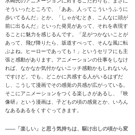
水崎氏のアニメーションに対するこだわりも、まさに
そういったところで、「ああ、人ってこういうふうに
歩いてるんだ」とか、「しゃがむとき、こんなに頭が
前に出るんだ」といった発見があって、それを表現す
ることに魅力を感じるんです。「足がつかないことが
あって、飛び降りたら、坂道すべって、そんな風に転
ぶよね。ヒーローであっても！」というセリフにも主
張と感動があります。アニメーションの仕事をしなけ
れば、なかなか気付かないニッチ感動かもしれないん
ですけど。でも、どこかに共感する人がいるはずだ
し、こうして漫画でその感覚の共感が広がっている。
そこにアニメーションをつくる楽しさがあるし、『映
像研』という漫画は、子どもの頃の感覚とか、いろん
なあるあるをくすぐってきます。
――「楽しい」と思う気持ちは、駆け出しの頃から変