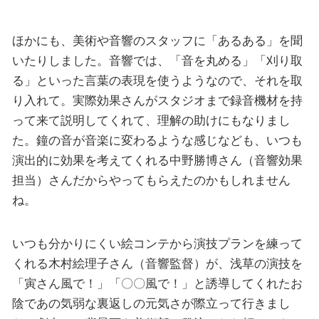
ほかにも、美術や音響のスタッフに「あるある」を聞
いたりしました。音響では、「音を丸める」「刈り取
る」といった言葉の表現を使うようなので、それを取
り入れて。実際効果さんがスタジオまで録音機材を持
って来て説明してくれて、理解の助けにもなりまし
た。鐘の音が音楽に変わるような感じなども、いつも
演出的に効果を考えてくれる中野勝博さん（音響効果
担当）さんだからやってもらえたのかもしれません
ね。
いつも分かりにくい絵コンテから演技プランを練って
くれる木村絵理子さん（音響監督）が、浅草の演技を
「寅さん風で！」「〇〇風で！」と誘導してくれたお
陰であの気弱な裏返しの元気さが際立って行きまし