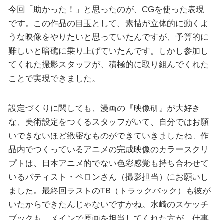
今回「助かった！」と思ったのが、CGを使った表現
です。この作品の目玉として、素描が立体的に動くよ
うな映像をやりたいと思っていたんですが、予算的に
難しいと暗礁に乗り上げていたんです。しかし参加し
てくれた撮影スタッフが、積極的に取り組んでくれた
ことで実現できました。
設定づくりに関しても、漫画の『映像研』が大好き
な、美術設定をつくるスタッフがいて、自分ではお願
いできないほど緻密なものができていきましたね。作
品内でつくっているアニメの完成映像のカラースクリ
プトは、日本アニメ的でない色彩感覚も持ち合わせて
いるバティスト・ペロンさん（撮影担当）にお願いし
ました。最終回ラストのTB（トラックバック）も彼が
いたからできたんじゃないですかね。水崎のスケッチ
ブックも、メインで原画を担当してくれた方が、仕事