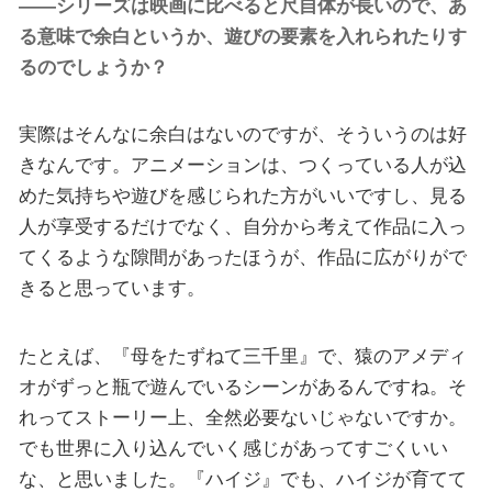
――シリーズは映画に比べると尺自体が長いので、あ
る意味で余白というか、遊びの要素を入れられたりす
るのでしょうか？
実際はそんなに余白はないのですが、そういうのは好
きなんです。アニメーションは、つくっている人が込
めた気持ちや遊びを感じられた方がいいですし、見る
人が享受するだけでなく、自分から考えて作品に入っ
てくるような隙間があったほうが、作品に広がりがで
きると思っています。
たとえば、『母をたずねて三千里』で、猿のアメディ
オがずっと瓶で遊んでいるシーンがあるんですね。そ
れってストーリー上、全然必要ないじゃないですか。
でも世界に入り込んでいく感じがあってすごくいい
な、と思いました。『ハイジ』でも、ハイジが育てて