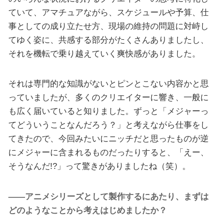
ていて、アマチュアながら、スケジュールや予算、仕
事としての成り立たせ方、現場の維持の問題に対峙し
てゆく姿に、共感する部分がたくさんありましたし、
それを機転で乗り越えていく爽快感がありました。
それは専門的な知識がないとピンとこない内容かと思
っていましたが、多くのクリエイターに響き、一般に
も広く届いていると知りました。ずっと「メジャーっ
てどういうことなんだろう？」と考えながら仕事をし
てきたので、今回みたいにニッチだと思ったものが逆
にメジャーに含まれるものだったりすると、「えー、
そうなんだ!?」って驚きがありましたね（笑）。
――アニメシリーズとして製作するにあたり、まずは
どのようなことから考えはじめましたか？