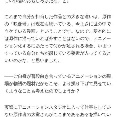
この作品のおもしろさだな、と。
これまで自分が担当した作品との大きな違いは、原作
の『映像研』は現在も続いている、今まさに世の中で
ウケている漫画、ということです。なので、基本的に
は原作に沿っていれば外すことはないので、アニメー
ション化するにあたって何かが足される場合、いまつ
くっている自分たちが感じている要素が入ってくると
いいのかな、と思いました。
――ご自身が普段向き合っているアニメーションの現
場が物語の題材だからこそ、より掘り下げて見せてい
くようなことも考えたのでしょうか？
実際にアニメーションスタジオに入って仕事をしてい
ない原作者の大童さんがここまであるあるを描いてい