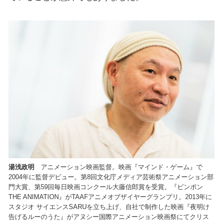
湯浅政明
アニメーション映画監督。映画『マインド・ゲーム』で
2004年に監督デビュー。第8回文化庁メディア芸術祭アニメーション部
門大賞、第59回毎日映画コンクール大藤信郎賞を受賞。『ピンポン
THE ANIMATION』がTAAFアニメオブザイヤーグランプリ。2013年に
スタジオ サイエンスSARUを立ち上げ、自社で制作した映画『夜明け
告げるルーのうた』がアヌシー国際アニメーション映画祭にてクリス