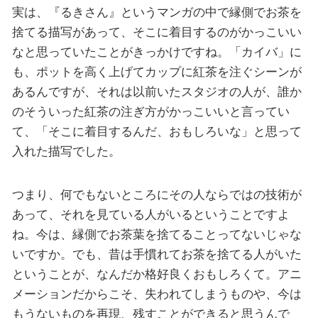
実は、『るきさん』というマンガの中で縁側でお茶を
捨てる描写があって、そこに着目するのがかっこいい
なと思っていたことがきっかけですね。「カイバ」に
も、ポットを高く上げてカップに紅茶を注ぐシーンが
あるんですが、それは以前いたスタジオの人が、誰か
のそういった紅茶の注ぎ方がかっこいいと言ってい
て、「そこに着目するんだ、おもしろいな」と思って
入れた描写でした。
つまり、何でもないところにその人ならではの技術が
あって、それを見ている人がいるということですよ
ね。今は、縁側でお茶葉を捨てることってないじゃな
いですか。でも、昔は手慣れてお茶を捨てる人がいた
ということが、なんだか格好良くおもしろくて。アニ
メーションだからこそ、失われてしまうものや、今は
もうないものを再現、残すことができると思うんで