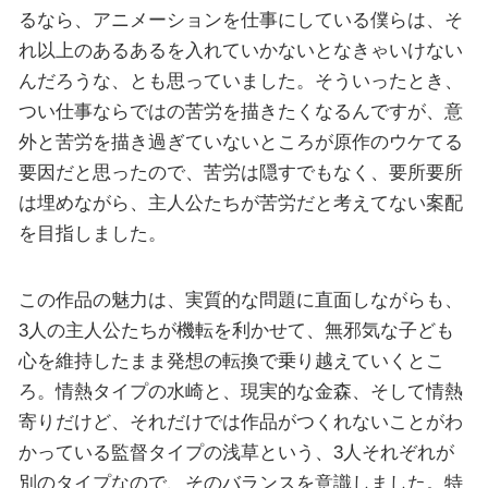
るなら、アニメーションを仕事にしている僕らは、そ
れ以上のあるあるを入れていかないとなきゃいけない
んだろうな、とも思っていました。そういったとき、
つい仕事ならではの苦労を描きたくなるんですが、意
外と苦労を描き過ぎていないところが原作のウケてる
要因だと思ったので、苦労は隠すでもなく、要所要所
は埋めながら、主人公たちが苦労だと考えてない案配
を目指しました。
この作品の魅力は、実質的な問題に直面しながらも、
3人の主人公たちが機転を利かせて、無邪気な子ども
心を維持したまま発想の転換で乗り越えていくとこ
ろ。情熱タイプの水崎と、現実的な金森、そして情熱
寄りだけど、それだけでは作品がつくれないことがわ
かっている監督タイプの浅草という、3人それぞれが
別のタイプなので、そのバランスを意識しました。特