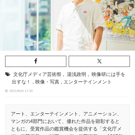
文化庁メディア芸術祭
,
湯浅政明
,
映像研には手を
出すな！
,
映像・写真
,
エンターテインメント
2021/8/20 17:30
アート、エンターテインメント、アニメーション、
マンガの4部門において、優れた作品を顕彰すると
ともに、受賞作品の鑑賞機会を提供する「文化庁メ