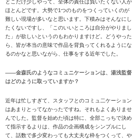
とこだけ少しやって、全体の責任は負いたくない人が
ほとんどです。大勢で1つのものをつくっていくのが
難しい現場が多いなと思います。下積みはそんなにし
たくないですし、「このいいところは自分がやりまし
た」が欲しいというのもわかりますけど。どうやった
ら、皆が本当の意味で作品を背負ってくれるようにな
るのかなと思いながら、仕事をする近年でした。
――金森氏のようなコミュニケーションは、湯浅監督
はどのように取っていますか？
近年は忙しすぎて、スタッフとのコミュ二ケーション
はあまりとってなかったですね。それもよくありませ
んでした。監督を始めた頃は特に、全部こっちで決め
て指示するよりは、作品の企画構成をシンプルにし
て、話数で多少変わっても大丈夫な枠をつくって、や