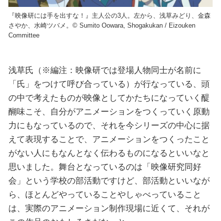
『映像研には手を出すな！』主人公の3人。左から、浅草みどり、金森
さやか、水崎ツバメ。©︎ Sumito Oowara, Shogakukan / Eizouken
Committee
浅草氏（※編注：映像研では登場人物同士が名前に
「氏」をつけて呼び合っている）が行なっている、頭
の中で考えたものが映像としてかたちになっていく醍
醐味こそ、自分がアニメーションをつくっていく原動
力にもなっているので、それを今シリーズの中心に据
えて表現することで、アニメーションをつくったこと
がない人にもなんとなく伝わるものになるといいなと
思いました。舞台となっているのは「映像研究同好
会」という学校の部活動ですけど、部活動といいなが
ら、ほとんどやっていることやしゃべっていること
は、実際のアニメーション制作現場に近くて、それが