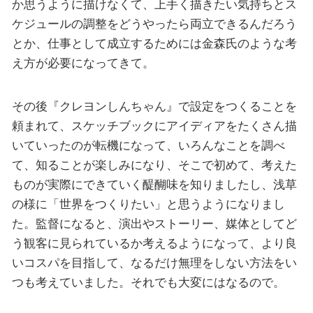
か思うように描けなくて、上手く描きたい気持ちとス
ケジュールの調整をどうやったら両立できるんだろう
とか、仕事として成立するためには金森氏のような考
え方が必要になってきて。
その後『クレヨンしんちゃん』で設定をつくることを
頼まれて、スケッチブックにアイディアをたくさん描
いていったのが転機になって、いろんなことを調べ
て、知ることが楽しみになり、そこで初めて、考えた
ものが実際にできていく醍醐味を知りましたし、浅草
の様に「世界をつくりたい」と思うようになりまし
た。監督になると、演出やストーリー、媒体としてど
う観客に見られているか考えるようになって、より良
いコスパを目指して、なるだけ無理をしない方法をい
つも考えていました。それでも大変にはなるので。