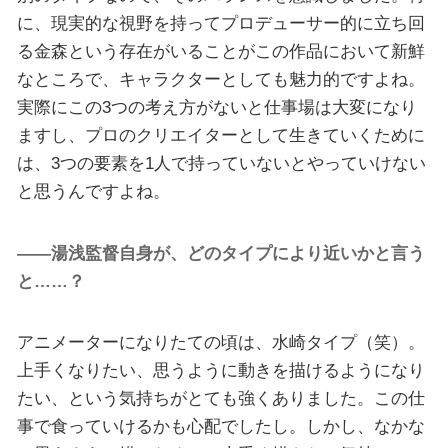
に、現実的な視野を持ってプロデューサー的に立ち回
る金森という存在がいることがこの作品において新鮮
なところで、キャラクターとしても魅力的ですよね。
実際にこの3つの考え方がないと仕事場は大変になり
ますし、プロのクリエイターとして生きていくために
は、3つの要素を1人で持っていないとやっていけない
と思うんですよね。
――湯浅監督自身が、どのタイプにより近いかと言う
と……？
アニメーターになりたての頃は、水崎タイプ（笑）。
上手くなりたい、思うように動きを描けるようになり
たい、という気持ちがとても強くありました。この仕
事で食っていけるかも心配でしたし。しかし、なかな