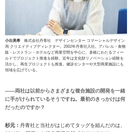
小出美希
株式会社丹青社 デザインセンター コマーシャルデザイン
局 クリエイティブディレクター。2002年丹青社入社。アパレル・食物
販・レストラン・ホテルなど商業空間を中心に、多岐にわたるフィー
ルドでプロジェクト推進を経験。近年は文化財リノベーション経験を
活かし、再生プロジェクトも推進。健診センターや大型商業施設にも
領域を広げている。
――両社は以前からさまざまな複合施設の開発を一緒
に手がけられているそうですね。最初のきっかけは何
だったのですか？
杉元：
丹青社と当社がはじめてタッグを組んだのは、