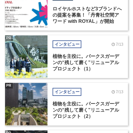
ロイヤルホストなど3ブランドへ
の提案を募集！「丹青社空間ア
ワード with ROYAL」が開始
PR
インタビュー
7/13
植物を主役に。パークスガーデ
ンの“残して磨く”リニューアル
プロジェクト（1）
PR
インタビュー
7/13
植物を主役に。パークスガーデ
ンの“残して磨く”リニューアル
プロジェクト（2）