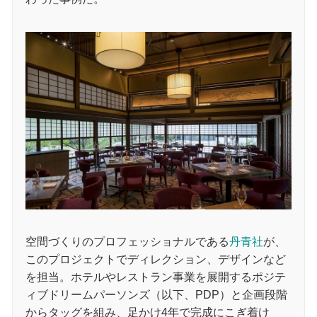
空間づくりのプロフェッショナルである
丹青社
が、
このプロジェクトでディレクション、デザインなど
を担当。ホテルやレストラン事業を展開するポジテ
ィブドリームパーソンズ（以下、PDP）と企画段階
からタッグを組み、足かけ4年で完成にこぎ着け