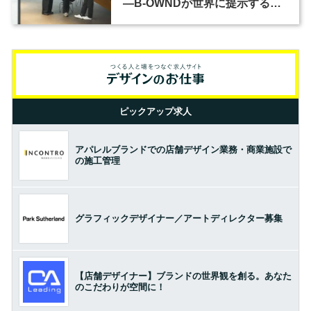
―B-OWNDが世界に提示する美
の基準とは？（前編）
ピックアップ求人
アパレルブランドでの店舗デザイン業務・商業施設で
の施工管理
グラフィックデザイナー／アートディレクター募集
【店舗デザイナー】ブランドの世界観を創る。あなた
のこだわりが空間に！