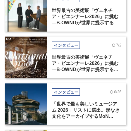
世界最古の美術展「ヴェネチ
ア・ビエンナーレ2026」に挑む
―B-OWNDが世界に提示する美
の基準とは？（前編）
PR
インタビュー
7/2
世界最古の美術展「ヴェネチ
ア・ビエンナーレ2026」に挑む
―B-OWNDが世界に提示する美
の基準とは？（後編）
インタビュー
6/26
「世界で最も美しいミュージア
ム 2026」リストに選出。形なき
文化をアーカイブするMoN
Takanawa