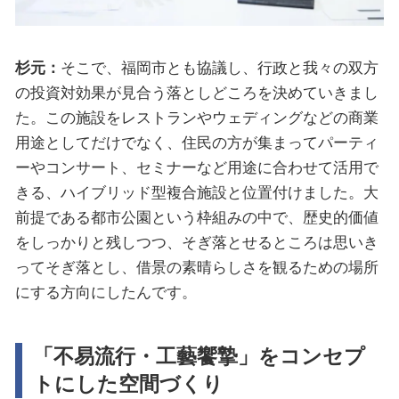
杉元：
そこで、福岡市とも協議し、行政と我々の双方
の投資対効果が見合う落としどころを決めていきまし
た。この施設をレストランやウェディングなどの商業
用途としてだけでなく、住民の方が集まってパーティ
ーやコンサート、セミナーなど用途に合わせて活用で
きる、ハイブリッド型複合施設と位置付けました。大
前提である都市公園という枠組みの中で、歴史的価値
をしっかりと残しつつ、そぎ落とせるところは思いき
ってそぎ落とし、借景の素晴らしさを観るための場所
にする方向にしたんです。
「不易流行・工藝饗摯」をコンセプ
トにした空間づくり