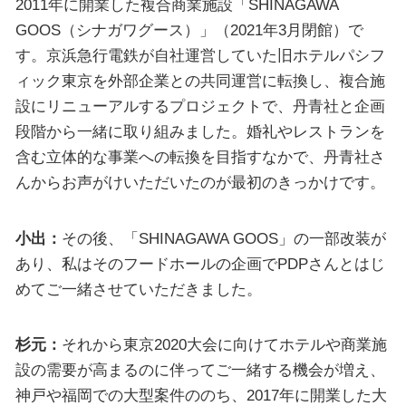
2011年に開業した複合商業施設「SHINAGAWA
GOOS（シナガワグース）」（2021年3月閉館）で
す。京浜急行電鉄が自社運営していた旧ホテルパシフ
ィック東京を外部企業との共同運営に転換し、複合施
設にリニューアルするプロジェクトで、丹青社と企画
段階から一緒に取り組みました。婚礼やレストランを
含む立体的な事業への転換を目指すなかで、丹青社さ
んからお声がけいただいたのが最初のきっかけです。
小出：
その後、「SHINAGAWA GOOS」の一部改装が
あり、私はそのフードホールの企画でPDPさんとはじ
めてご一緒させていただきました。
杉元：
それから東京2020大会に向けてホテルや商業施
設の需要が高まるのに伴ってご一緒する機会が増え、
神戸や福岡での大型案件ののち、2017年に開業した大