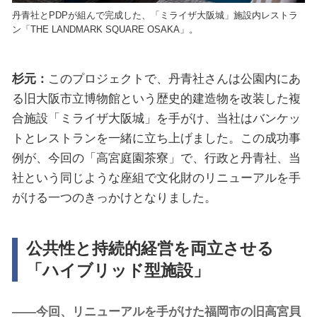
丹青社とPDPが組んで完成した、「ミライザ大阪城」施設内レストラ
ン「THE LANDMARK SQUARE OSAKA」。
杉元：
このプロジェクトで、丹青社さんは公園内にあ
る旧大阪市立博物館という歴史的建造物を改装した複
合施設「ミライザ大阪城」を手がけ、当社はバンケッ
トとレストランを一緒に立ち上げました。この成功事
例が、今回の「高宮庭園茶寮」で、行政と丹青社、当
社という同じような座組で文化財のリニューアルを手
がける一つのきっかけとなりました。
公共性と持続的経営を両立させる
「ハイブリッド型施設」
――今回、リニューアルを手がけた福岡市の旧高宮貝