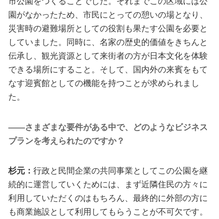
市公園をつくることでした。それまでこの区域には公
園がなかったため、市民にとっての憩いの場となり、
災害時の避難場所としての役割も果たす公園を必要と
していました。同時に、名家の歴史的価値をきちんと
伝承し、観光資源として来街者の方が日本文化を体験
できる場所にすること。そして、国内外の来賓をもて
なす迎賓館としての機能を持つことが求められまし
た。
――さまざまな要件がある中で、どのようなビジネス
プランを考えられたのですか？
杉元：
行政と民間企業の共同事業としてこの公園を継
続的に運営していくためには、まず近隣住民の方々に
利用していただくのはもちろん、最終的に外部の方に
も商業施設として利用してもらうことが不可欠です。