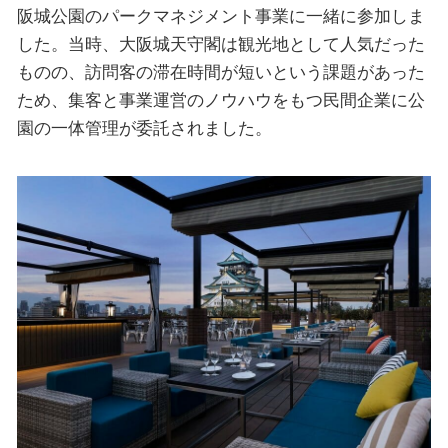
阪城公園のパークマネジメント事業に一緒に参加しま
した。当時、大阪城天守閣は観光地として人気だった
ものの、訪問客の滞在時間が短いという課題があった
ため、集客と事業運営のノウハウをもつ民間企業に公
園の一体管理が委託されました。