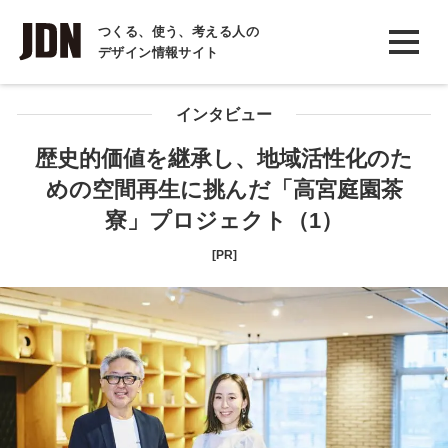
INTERVIEW
つくる、使う、考える人の
デザイン情報サイト
インタビュー
REPORT
インタビュー
レポート
歴史的価値を継承し、地域活性化のた
めの空間再生に挑んだ「高宮庭園茶
COLUMN
寮」プロジェクト（1）
コラム
[PR]