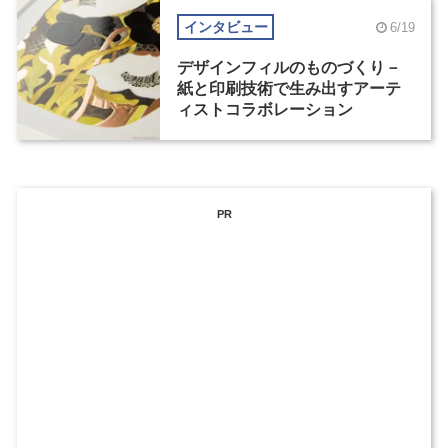
インタビュー
6/19
デザインフィルのものづくり－
紙と印刷技術で生み出すアーテ
ィストコラボレーション
PR