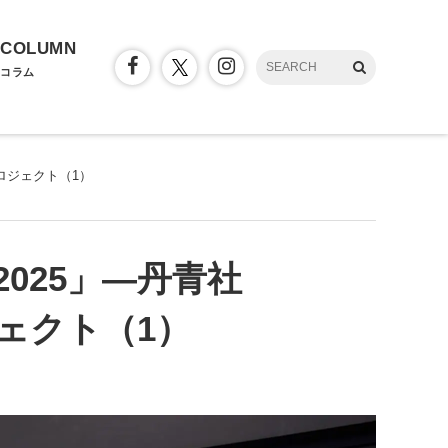
COLUMN
コラム
ロジェクト（1）
025」―丹青社
ェクト（1）