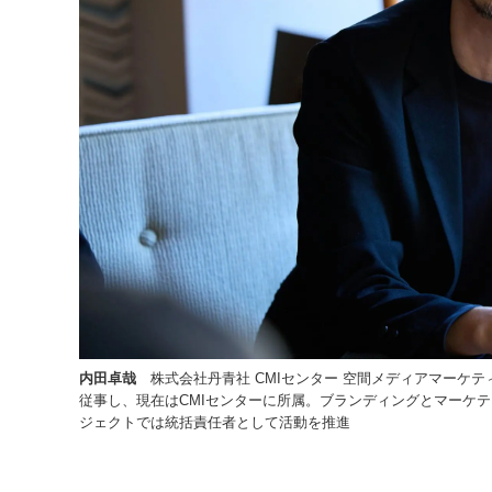
内田卓哉
株式会社丹青社 CMIセンター 空間メディアマーケテ
従事し、現在はCMIセンターに所属。ブランディングとマーケ
ジェクトでは統括責任者として活動を推進