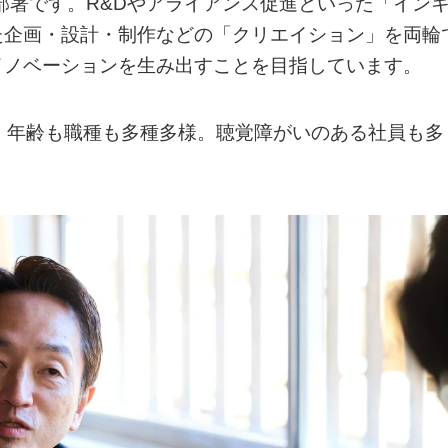
た部署です。R&Dやアライアンス促進といった「イン
た企画・設計・制作などの「クリエイション」を両輪
イノベーションを生み出すことを目指しています。
、年齢も職種も多種多様。聴覚障がいのある社員も多