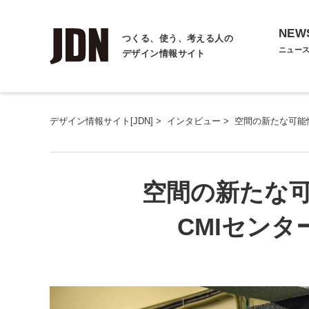
NEW
つくる、使う、考える人の
ニュー
デザイン情報サイト
デザイン情報サイト[JDN]
>
インタビュー
>
空間の新たな可能性
空間の新たな可
CMIセン