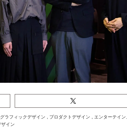
グラフィックデザイン
,
プロダクトデザイン
,
エンターテイン
Xデザイン