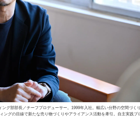
ィング部部長／チーフプロデューサー。1999年入社。幅広い分野の空間づく
ティングの目線で新たな売り物づくりやアライアンス活動を牽引。自主実践プ