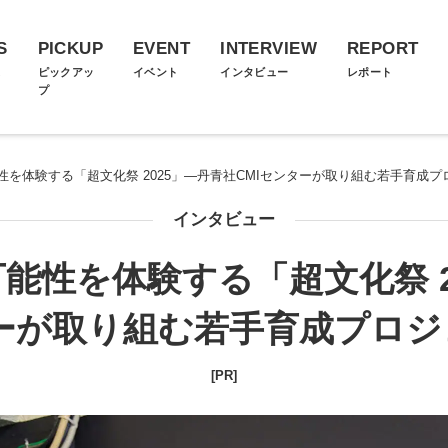
S
PICKUP
EVENT
INTERVIEW
REPORT
ス
ピックアッ
イベント
インタビュー
レポート
プ
を体験する「超文化祭 2025」―丹青社CMIセンターが取り組む若手育成プ
インタビュー
能性を体験する「超文化祭 2
ターが取り組む若手育成プロジ
[PR]