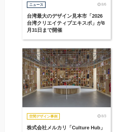
8/6
ニュース
台湾最大のデザイン見本市「2026
台湾クリエイティブエキスポ」が8
月31日まで開催
8/3
空間デザイン事例
株式会社メルカリ「Culture Hub」