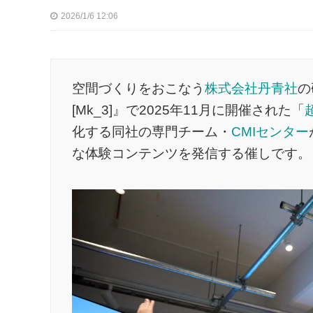
2026/1/6 12:06
空間づくりをおこなう
株式会社丹青社
の
[Mk_3]』で2025年11月に開催された「
化する同社の専門チーム・
CMIセンター
な体験コンテンツを発信する催しです。