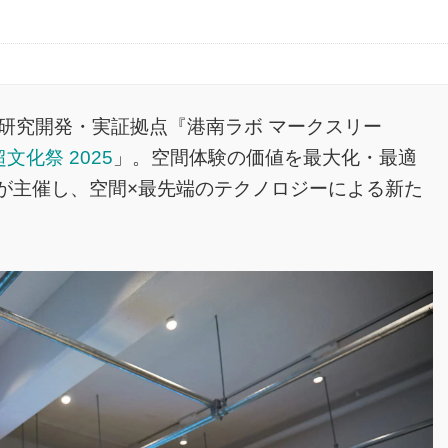
研究開発・実証拠点『港南ラボ マークスリー
超文化祭 2025
」。空間体験の価値を最大化・最適
が主催し、空間×最先端のテクノロジーによる新た