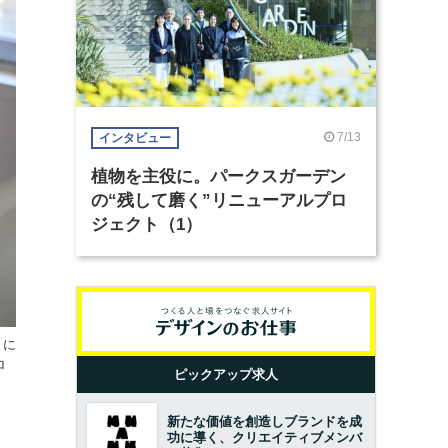
7/13
インタビュー
植物を主役に。パークスガーデン
の“残して磨く”リニューアルプロ
ジェクト（1）
りに
ロ
ピックアップ求人
新たな価値を創造しブランドを成
功に導く、クリエイティブメンバ