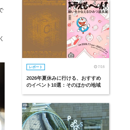
キ
で
く
7/16
レポート
2026年夏休みに行ける、おすすめ
のイベント10選：そのほかの地域
PR