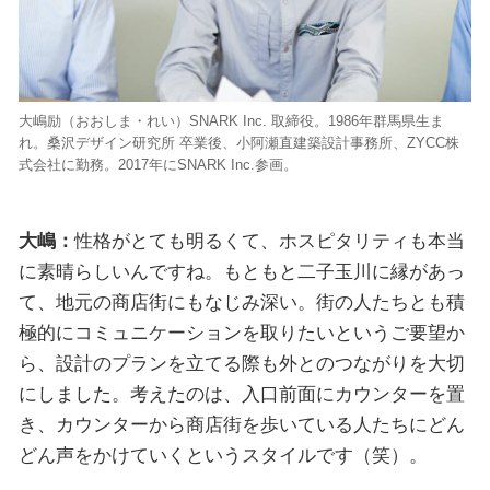
大嶋励（おおしま・れい）SNARK Inc. 取締役。1986年群馬県生ま
れ。桑沢デザイン研究所 卒業後、小阿瀬直建築設計事務所、ZYCC株
式会社に勤務。2017年にSNARK Inc.参画。
大嶋：
性格がとても明るくて、ホスピタリティも本当
に素晴らしいんですね。もともと二子玉川に縁があっ
て、地元の商店街にもなじみ深い。街の人たちとも積
極的にコミュニケーションを取りたいというご要望か
ら、設計のプランを立てる際も外とのつながりを大切
にしました。考えたのは、入口前面にカウンターを置
き、カウンターから商店街を歩いている人たちにどん
どん声をかけていくというスタイルです（笑）。