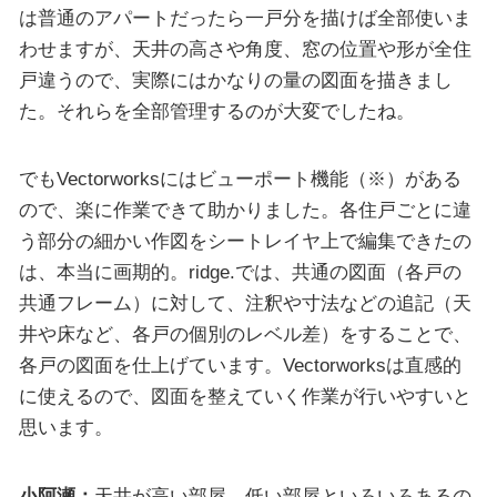
は普通のアパートだったら一戸分を描けば全部使いま
わせますが、天井の高さや角度、窓の位置や形が全住
戸違うので、実際にはかなりの量の図面を描きまし
た。それらを全部管理するのが大変でしたね。
でもVectorworksにはビューポート機能（※）がある
ので、楽に作業できて助かりました。各住戸ごとに違
う部分の細かい作図をシートレイヤ上で編集できたの
は、本当に画期的。ridge.では、共通の図面（各戸の
共通フレーム）に対して、注釈や寸法などの追記（天
井や床など、各戸の個別のレベル差）をすることで、
各戸の図面を仕上げています。Vectorworksは直感的
に使えるので、図面を整えていく作業が行いやすいと
思います。
小阿瀬：
天井が高い部屋、低い部屋といろいろあるの