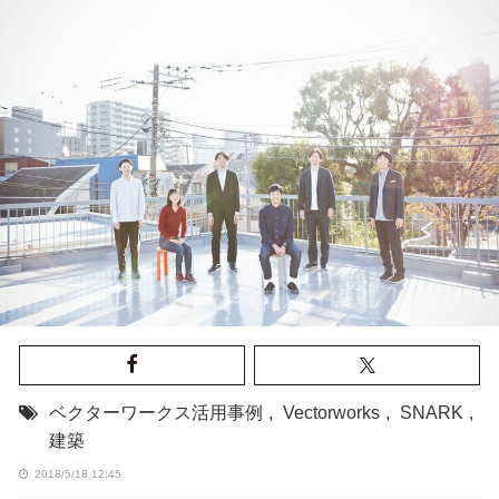
ベクターワークス活用事例
,
Vectorworks
,
SNARK
,
建築
2018/5/18 12:45