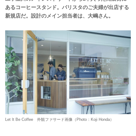
あるコーヒースタンド。バリスタのご夫婦が出店する
新規店だ。設計のメイン担当者は、大嶋さん。
Let It Be Coffee 外観ファサード画像（Photo：Koji Honda）