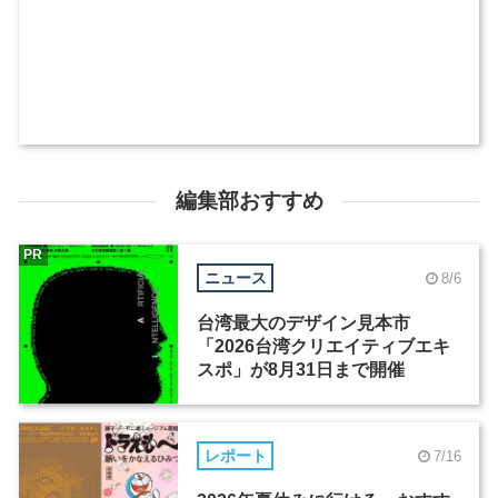
編集部おすすめ
PR
ニュース
8/6
台湾最大のデザイン見本市
「2026台湾クリエイティブエキ
スポ」が8月31日まで開催
レポート
7/16