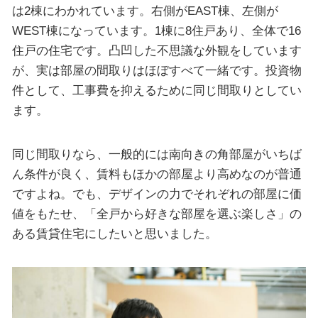
は2棟にわかれています。右側がEAST棟、左側が
WEST棟になっています。1棟に8住戸あり、全体で16
住戸の住宅です。凸凹した不思議な外観をしています
が、実は部屋の間取りはほぼすべて一緒です。投資物
件として、工事費を抑えるために同じ間取りとしてい
ます。
同じ間取りなら、一般的には南向きの角部屋がいちば
ん条件が良く、賃料もほかの部屋より高めなのが普通
ですよね。でも、デザインの力でそれぞれの部屋に価
値をもたせ、「全戸から好きな部屋を選ぶ楽しさ」の
ある賃貸住宅にしたいと思いました。