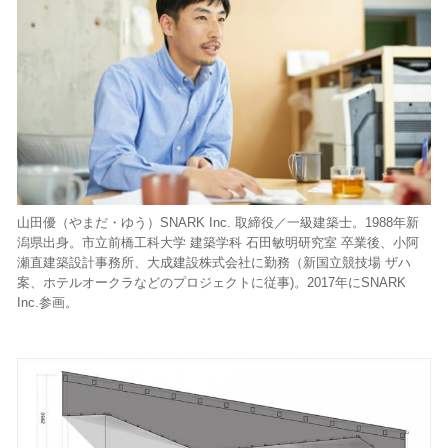
山田優（やまだ・ゆう）SNARK Inc. 取締役／一級建築士。1988年新
潟県出身。市立前橋工科大学 建築学科 石田敏明研究室 卒業後、小阿
瀬直建築設計事務所、大成建設株式会社に勤務（新国立競技場 ザハ
案、ホテルオークラなどのプロジェクトに従事)。2017年にSNARK
Inc.参画。