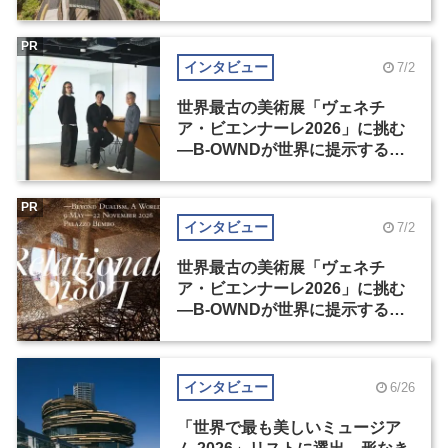
PR
インタビュー
7/2
世界最古の美術展「ヴェネチ
ア・ビエンナーレ2026」に挑む
―B-OWNDが世界に提示する美
の基準とは？（前編）
PR
インタビュー
7/2
世界最古の美術展「ヴェネチ
ア・ビエンナーレ2026」に挑む
―B-OWNDが世界に提示する美
の基準とは？（後編）
インタビュー
6/26
「世界で最も美しいミュージア