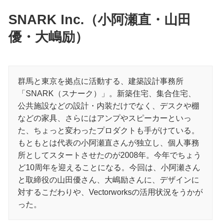
SNARK Inc.（
小阿瀬直
山田
優
大嶋励
）
群馬と東京を拠点に活動する、建築設計事務所
「SNARK（スナーク）」。新築住宅、集合住宅、
公共施設などの設計・内装だけでなく、デスクや棚
などの家具、さらにはアンプやスピーカーといっ
た、ちょっと変わったプロダクトも手がけている。
もともとは代表の小阿瀬直さんが独立し、個人事務
所としてスタートさせたのが2008年。今年でちょう
ど10周年を迎えることになる。今回は、小阿瀬さん
と取締役の山田優さん、大嶋励さんに、デザインに
対するこだわりや、Vectorworksの活用状況をうかが
った。