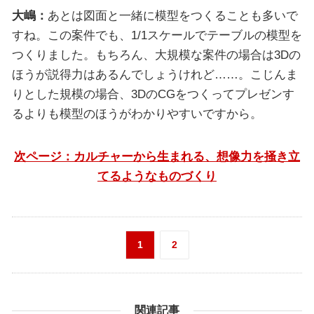
大嶋：
あとは図面と一緒に模型をつくることも多いで
すね。この案件でも、1/1スケールでテーブルの模型を
つくりました。もちろん、大規模な案件の場合は3Dの
ほうが説得力はあるんでしょうけれど……。こじんま
りとした規模の場合、3DのCGをつくってプレゼンす
るよりも模型のほうがわかりやすいですから。
次ページ：カルチャーから生まれる、想像力を掻き立
てるようなものづくり
1
2
関連記事