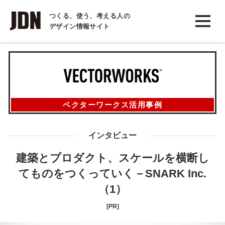
INTERVIEW
つくる、使う、考える人の
デザイン情報サイト
インタビュー
REPORT
レポート
COLUMN
ベクターワークス活用事例
コラム
インタビュー
建築とプロダクト、スケールを横断し
てものをつくっていく－SNARK Inc.
（1）
[PR]