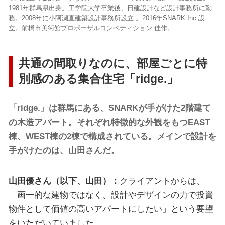
1981年群馬県出身。工学院大学卒業後、日建設計など設計事務所に勤
務。2008年に小阿瀬直建築設計事務所設立 。2016年SNARK Inc.設
立。前橋市美術館プロポーザルコンペティション 佳作。
共通の間取りなのに、部屋ごとに特
別感のある集合住宅「ridge.」
「ridge.」は群馬にある、SNARKが手がけた2階建て
の木造アパート。それぞれ特徴的な外観をもつEAST
棟、WEST棟の2棟で構成されている。メインで設計を
手がけたのは、山田さんだ。
山田優さん（以下、山田）：
クライアントからは、
「画一的な建物ではなく、設計やデザインの力で投資
物件として価値の高いアパートにしたい」という要望
をいただいていました。