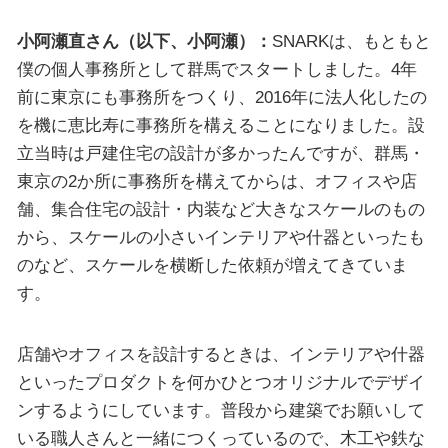
小阿瀬直さん（以下、小阿瀬）：
SNARKは、もともと
僕の個人事務所として群馬でスタートしました。4年
前に東京にも事務所をつくり、2016年に法人化したの
を機に恵比寿に事務所を構えることになりました。設
立当時は戸建住宅の設計が多かったんですが、群馬・
東京の2か所に事務所を構えてからは、オフィスや店
舗、集合住宅の設計・内装など大きなスケールのもの
から、スケールの小さいインテリアや什器といったも
のなど、スケールを横断した依頼が増えてきていま
す。
店舗やオフィスを設計するときは、インテリアや什器
といったプロダクトを何かひとつオリジナルでデザイ
ンするようにしています。普段から建築でお願いして
いる職人さんと一緒につくっているので、木工や鉄な