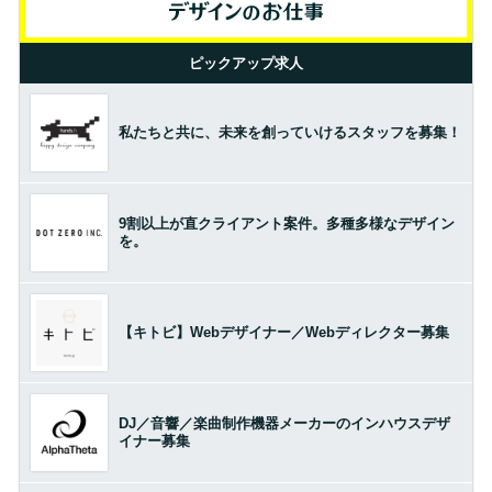
ピックアップ求人
私たちと共に、未来を創っていけるスタッフを募集！
9割以上が直クライアント案件。多種多様なデザイン
を。
【キトビ】Webデザイナー／Webディレクター募集
DJ／音響／楽曲制作機器メーカーのインハウスデザ
イナー募集