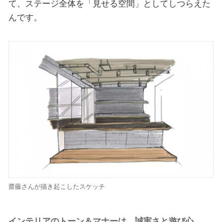
て、ステージ全体を「見せる空間」としてしつらえた
んです。
齋藤さんが描き起こしたスケッチ
インテリアのトーン＆マナーは、誠実さと遊び心。