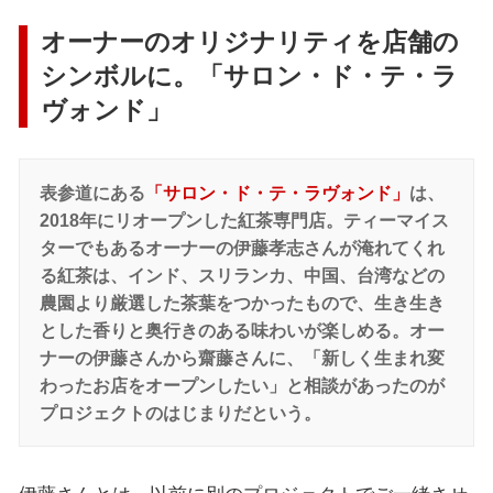
オーナーのオリジナリティを店舗の
シンボルに。「サロン・ド・テ・ラ
ヴォンド」
表参道にある
「サロン・ド・テ・ラヴォンド」
は、
2018年にリオープンした紅茶専門店。ティーマイス
ターでもあるオーナーの伊藤孝志さんが淹れてくれ
る紅茶は、インド、スリランカ、中国、台湾などの
農園より厳選した茶葉をつかったもので、生き生き
とした香りと奥行きのある味わいが楽しめる。オー
ナーの伊藤さんから齋藤さんに、「新しく生まれ変
わったお店をオープンしたい」と相談があったのが
プロジェクトのはじまりだという。