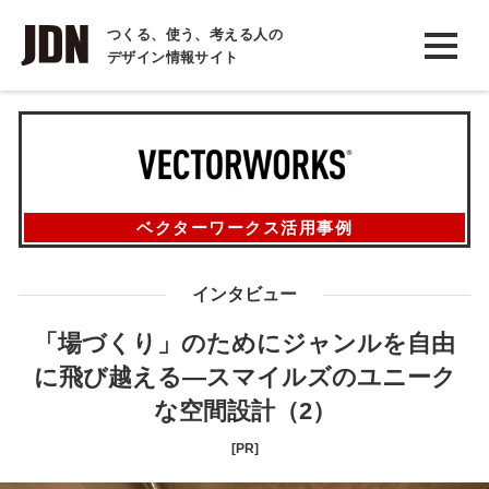
INTERVIEW
つくる、使う、考える人の
デザイン情報サイト
インタビュー
REPORT
レポート
COLUMN
ベクターワークス活用事例
コラム
インタビュー
「場づくり」のためにジャンルを自由
に飛び越える―スマイルズのユニーク
な空間設計（2）
[PR]