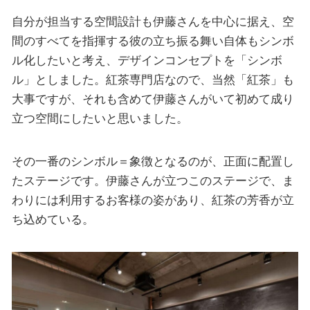
自分が担当する空間設計も伊藤さんを中心に据え、空
間のすべてを指揮する彼の立ち振る舞い自体もシンボ
ル化したいと考え、デザインコンセプトを「シンボ
ル」としました。紅茶専門店なので、当然「紅茶」も
大事ですが、それも含めて伊藤さんがいて初めて成り
立つ空間にしたいと思いました。
その一番のシンボル＝象徴となるのが、正面に配置し
たステージです。伊藤さんが立つこのステージで、ま
わりには利用するお客様の姿があり、紅茶の芳香が立
ち込めている。