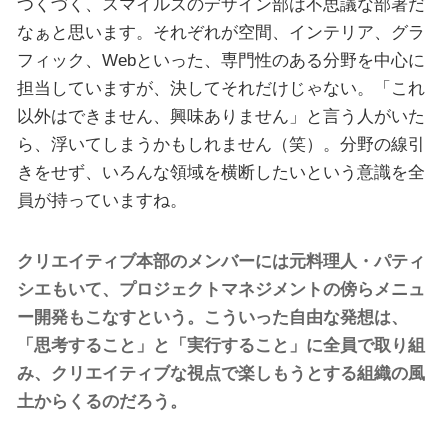
つくづく、スマイルズのデザイン部は不思議な部署だ
なぁと思います。それぞれが空間、インテリア、グラ
フィック、Webといった、専門性のある分野を中心に
担当していますが、決してそれだけじゃない。「これ
以外はできません、興味ありません」と言う人がいた
ら、浮いてしまうかもしれません（笑）。分野の線引
きをせず、いろんな領域を横断したいという意識を全
員が持っていますね。
クリエイティブ本部のメンバーには元料理人・パティ
シエもいて、プロジェクトマネジメントの傍らメニュ
ー開発もこなすという。こういった自由な発想は、
「思考すること」と「実行すること」に全員で取り組
み、クリエイティブな視点で楽しもうとする組織の風
土からくるのだろう。