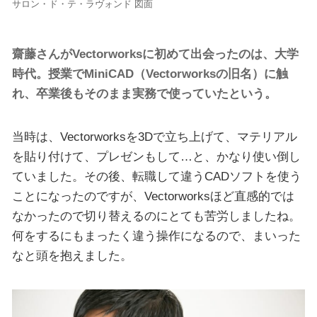
サロン・ド・テ・ラヴォンド 図面
齋藤さんがVectorworksに初めて出会ったのは、大学
時代。授業でMiniCAD（Vectorworksの旧名）に触
れ、卒業後もそのまま実務で使っていたという。
当時は、Vectorworksを3Dで立ち上げて、マテリアル
を貼り付けて、プレゼンもして…と、かなり使い倒し
ていました。その後、転職して違うCADソフトを使う
ことになったのですが、Vectorworksほど直感的では
なかったので切り替えるのにとても苦労しましたね。
何をするにもまったく違う操作になるので、まいった
なと頭を抱えました。