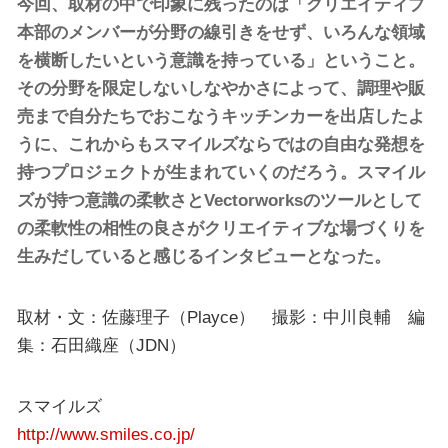
今回、取材の中で印象に残ったのは「クリエイティブ
本部のメンバーが分野の線引きをせず、いろんな領域
を横断したいという意識を持っている」ということ。
その分野を限定しないしなやかさによって、調理や販
売まで自分たちでおこなうキッチンカーを出店したよ
うに、これからもスマイルズならではの自由な発想を
持つプロジェクトが生まれていくのだろう。スマイル
ズが持つ意識の柔軟さとVectorworksのツールとして
の柔軟性の相性の良さがクリエイティブな場づくりを
生みだしていると感じるインタビューとなった。
取材・文：佐藤理子（Playce） 撮影：中川良輔 編
集：石田織座（JDN）
スマイルズ
http://www.smiles.co.jp/