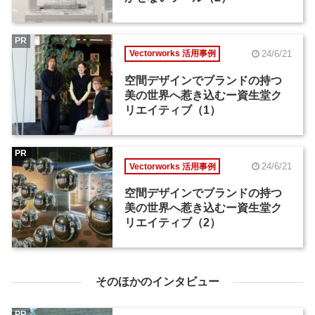
PR
24/6/21
Vectorworks 活用事例
空間デザインでブランドの持つ
美の世界へ惹き込むー資生堂ク
リエイティブ（1）
PR
24/6/21
Vectorworks 活用事例
空間デザインでブランドの持つ
美の世界へ惹き込むー資生堂ク
リエイティブ（2）
そのほかのインタビュー
PR