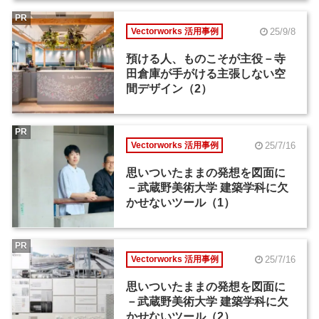
PR
25/9/8
Vectorworks 活用事例
預ける人、ものこそが主役－寺
田倉庫が手がける主張しない空
間デザイン（2）
PR
25/7/16
Vectorworks 活用事例
思いついたままの発想を図面に
－武蔵野美術大学 建築学科に欠
かせないツール（1）
PR
25/7/16
Vectorworks 活用事例
思いついたままの発想を図面に
－武蔵野美術大学 建築学科に欠
かせないツール（2）