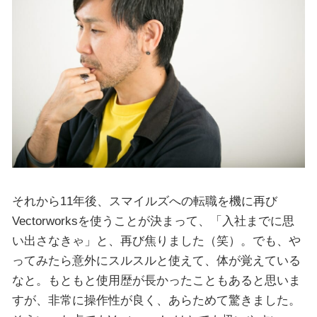
それから11年後、スマイルズへの転職を機に再び
Vectorworksを使うことが決まって、「入社までに思
い出さなきゃ」と、再び焦りました（笑）。でも、や
ってみたら意外にスルスルと使えて、体が覚えている
なと。もともと使用歴が長かったこともあると思いま
すが、非常に操作性が良く、あらためて驚きました。