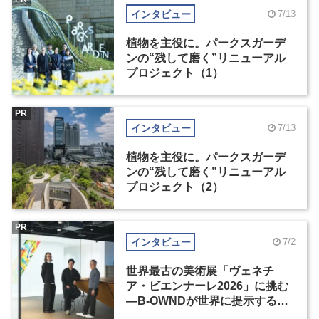
インタビュー
7/13
植物を主役に。パークスガーデ
ンの“残して磨く”リニューアル
プロジェクト（1）
PR
インタビュー
7/13
植物を主役に。パークスガーデ
ンの“残して磨く”リニューアル
プロジェクト（2）
PR
インタビュー
7/2
世界最古の美術展「ヴェネチ
ア・ビエンナーレ2026」に挑む
―B-OWNDが世界に提示する美
の基準とは？（前編）