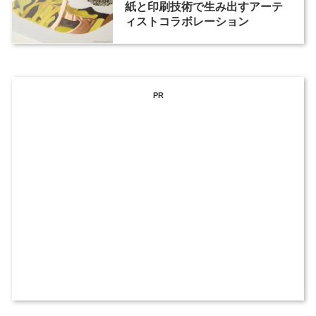
紙と印刷技術で生み出すアーテ
ィストコラボレーション
PR