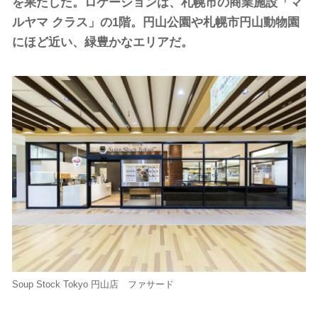
を果たした。ロケーションは、札幌市の商業施設「マ
ルヤマ クラス」の1階。円山公園や札幌市円山動物園
にほど近い、緑豊かなエリアだ。
Soup Stock Tokyo 円山店 ファサード