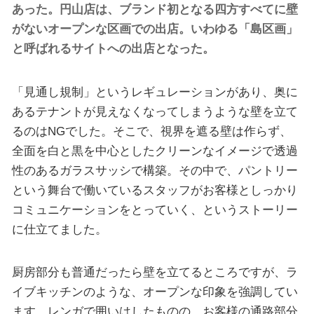
あった。円山店は、ブランド初となる四方すべてに壁
がないオープンな区画での出店。いわゆる「島区画」
と呼ばれるサイトへの出店となった。
「見通し規制」というレギュレーションがあり、奥に
あるテナントが見えなくなってしまうような壁を立て
るのはNGでした。そこで、視界を遮る壁は作らず、
全面を白と黒を中心としたクリーンなイメージで透過
性のあるガラスサッシで構築。その中で、パントリー
という舞台で働いているスタッフがお客様としっかり
コミュニケーションをとっていく、というストーリー
に仕立てました。
厨房部分も普通だったら壁を立てるところですが、ラ
イブキッチンのような、オープンな印象を強調してい
ます。レンガで囲いはしたものの、お客様の通路部分