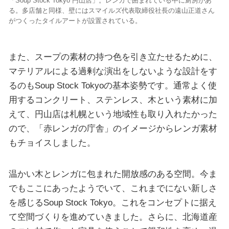
「Soup Stock Tokyo 円山店」。レンガで囲まれている中に厨房があ
る。多店舗と同様、壁にはスマイルズ代表取締役社長の遠山正道さん
がつくったタイルアートが設置されている。
また、スープの素材の持つ色を引き立たせるために、
マテリアルによる過剰な演出をしないような設計をす
るのもSoup Stock Tokyoの基本姿勢です。通常よく使
用するコンクリート、ステンレス、木という素材に加
えて、円山店は札幌という地域性も取り入れたかった
ので、「赤レンガの庁舎」のイメージからレンガ素材
もチョイスしました。
温かい木とレンガに包まれた開放感のある空間。今ま
でもここにあったようでいて、これまでにない新しさ
を感じるSoup Stock Tokyo。これをコンセプトに据え
て空間づくりを進めていきました。さらに、北海道産