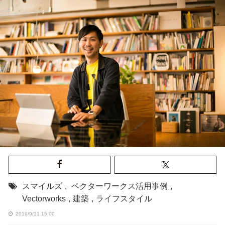
スマイルズ
,
ベクターワークス活用事例
,
Vectorworks
,
建築
,
ライフスタイル
2019/9/11 15:00