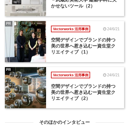
かせないツール（2）
PR
24/6/21
Vectorworks 活用事例
空間デザインでブランドの持つ
美の世界へ惹き込むー資生堂ク
リエイティブ（1）
PR
24/6/21
Vectorworks 活用事例
空間デザインでブランドの持つ
美の世界へ惹き込むー資生堂ク
リエイティブ（2）
そのほかのインタビュー