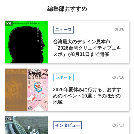
編集部おすすめ
PR
ニュース
8/6
台湾最大のデザイン見本市
「2026台湾クリエイティブエキ
スポ」が8月31日まで開催
レポート
7/16
2026年夏休みに行ける、おすす
めのイベント10選：そのほかの
地域
PR
インタビュー
7/13