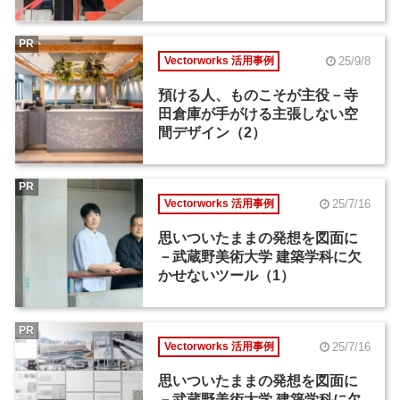
PR
25/9/8
Vectorworks 活用事例
預ける人、ものこそが主役－寺
田倉庫が手がける主張しない空
間デザイン（2）
PR
25/7/16
Vectorworks 活用事例
思いついたままの発想を図面に
－武蔵野美術大学 建築学科に欠
かせないツール（1）
PR
25/7/16
Vectorworks 活用事例
思いついたままの発想を図面に
－武蔵野美術大学 建築学科に欠