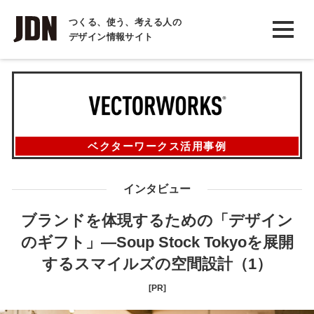
INTERVIEW
つくる、使う、考える人の
デザイン情報サイト
インタビュー
REPORT
レポート
COLUMN
ベクターワークス活用事例
コラム
インタビュー
ブランドを体現するための「デザイン
のギフト」―Soup Stock Tokyoを展開
するスマイルズの空間設計（1）
[PR]