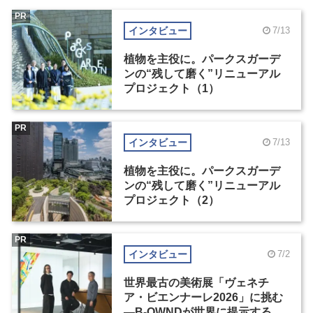
PR
インタビュー
7/13
植物を主役に。パークスガーデ
ンの“残して磨く”リニューアル
プロジェクト（1）
PR
インタビュー
7/13
植物を主役に。パークスガーデ
ンの“残して磨く”リニューアル
プロジェクト（2）
PR
インタビュー
7/2
世界最古の美術展「ヴェネチ
ア・ビエンナーレ2026」に挑む
―B-OWNDが世界に提示する美