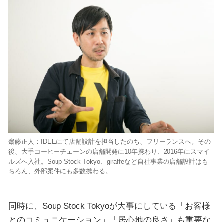
齋藤正人：IDEEにて店舗設計を担当したのち、フリーランスへ。その
後、大手コーヒーチェーンの店舗開発に10年携わり、2016年にスマイ
ルズへ入社。Soup Stock Tokyo、giraffeなど自社事業の店舗設計はも
ちろん、外部案件にも多数携わる。
同時に、Soup Stock Tokyoが大事にしている「お客様
とのコミュニケーション」「居心地の良さ」も重要な