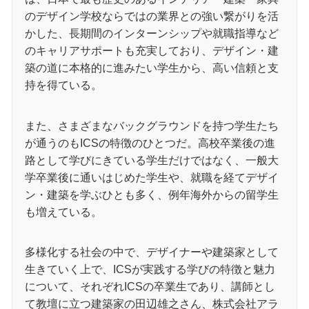
のデザイン学校ならではの業界との強い繋がりを活
かした、長期間のインターンシップや就職指導など
のキャリアサポートも充実しており、デザイン・建
築の道に本格的に進みたい学生から、高い信頼と支
持を得ている。
また、さまざまなバックグラウンドを持つ学生たち
が通うのもICSの特徴のひとつだ。高校卒業後の進
路として学びにきている学生だけではなく、一般大
学卒業後に通いはじめた学生や、就職を経てデザイ
ン・建築を学ぶひとも多く、例年海外からの留学生
も増えている。
多様化する社会の中で、デザイナーや建築家として
生きていく上で、ICSが実践する学びの特徴と魅力
について、それぞれICSの卒業生であり、講師とし
て教壇に立つ建築家の田辺雄之さん、株式会社アラ