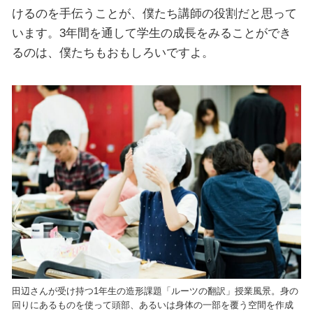
けるのを手伝うことが、僕たち講師の役割だと思って
います。3年間を通して学生の成長をみることができ
るのは、僕たちもおもしろいですよ。
田辺さんが受け持つ1年生の造形課題「ルーツの翻訳」授業風景。身の
回りにあるものを使って頭部、あるいは身体の一部を覆う空間を作成