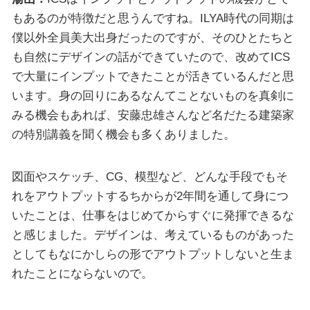
もあるのが特徴だと思うんですね。ILYA時代の同期は
僕以外全員美大出身だったのですが、そのひとたちと
も自然にデザインの話ができていたので、改めてICS
で大量にインプットできたことが活きているんだと思
います。身の回りにあるなんてことないものを真剣に
みる機会もあれば、安藤忠雄さんなど名だたる建築家
の特別講義を聞く機会も多くありました。
図面やスケッチ、CG、模型など、どんな手段でもそ
れをアウトプットするちからが2年間を通して身につ
いたことは、仕事をはじめてからすぐに発揮できるな
と感じました。デザインは、考えているものがあった
としてもなにかしらの形でアウトプットしないと生ま
れたことにならないので。