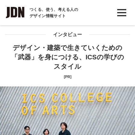
INTERVIEW
つくる、使う、考える人の
デザイン情報サイト
インタビュー
REPORT
インタビュー
レポート
デザイン・建築で生きていくための
「武器」を身につける、ICSの学びの
COLUMN
スタイル
コラム
[PR]