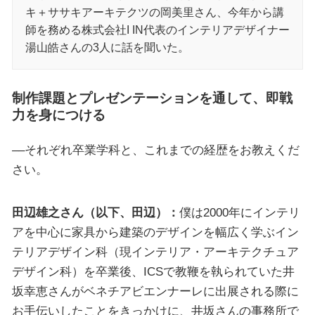
キ＋ササキアーキテクツの岡美里さん、今年から講
師を務める株式会社I IN代表のインテリアデザイナー
湯山皓さんの3人に話を聞いた。
制作課題とプレゼンテーションを通して、即戦
力を身につける
––それぞれ卒業学科と、これまでの経歴をお教えくだ
さい。
田辺雄之さん（以下、田辺）：
僕は2000年にインテリ
アを中心に家具から建築のデザインを幅広く学ぶイン
テリアデザイン科（現インテリア・アーキテクチュア
デザイン科）を卒業後、ICSで教鞭を執られていた井
坂幸恵さんがベネチアビエンナーレに出展される際に
お手伝いしたことをきっかけに、井坂さんの事務所で