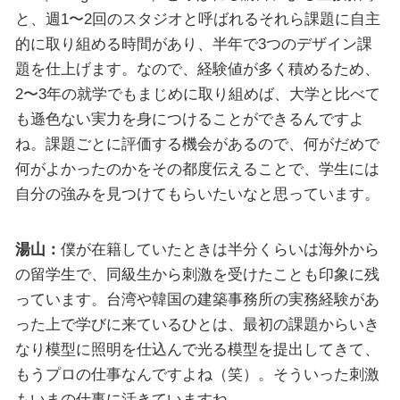
と、週1〜2回のスタジオと呼ばれるそれら課題に自主
的に取り組める時間があり、半年で3つのデザイン課
題を仕上げます。なので、経験値が多く積めるため、
2〜3年の就学でもまじめに取り組めば、大学と比べて
も遜色ない実力を身につけることができるんですよ
ね。課題ごとに評価する機会があるので、何がだめで
何がよかったのかをその都度伝えることで、学生には
自分の強みを見つけてもらいたいなと思っています。
湯山：
僕が在籍していたときは半分くらいは海外から
の留学生で、同級生から刺激を受けたことも印象に残
っています。台湾や韓国の建築事務所の実務経験があ
った上で学びに来ているひとは、最初の課題からいき
なり模型に照明を仕込んで光る模型を提出してきて、
もうプロの仕事なんですよね（笑）。そういった刺激
もいまの仕事に活きていますね。