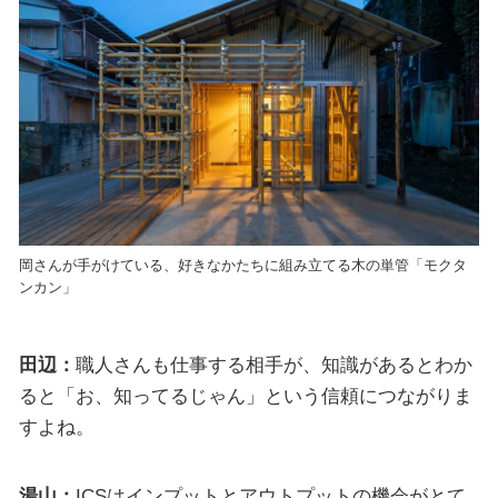
岡さんが手がけている、好きなかたちに組み立てる木の単管「モクタ
ンカン」
田辺：
職人さんも仕事する相手が、知識があるとわか
ると「お、知ってるじゃん」という信頼につながりま
すよね。
湯山：
ICSはインプットとアウトプットの機会がとて