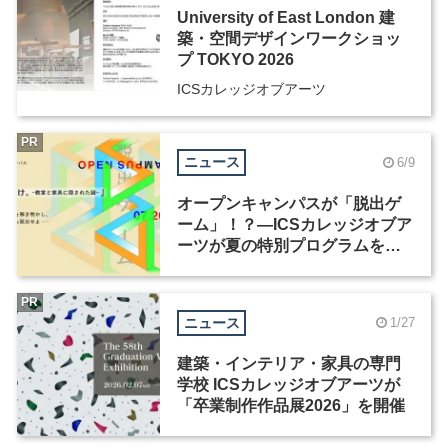
University of East London 建
築・空間デザインワークショッ
プ TOKYO 2026
ICSカレッジオブアーツ
PR
ニュース
6/9
オープンキャンパスが「脱出ゲ
ーム」！？―ICSカレッジオブア
ーツが夏の特別プログラムを開
催
PR
ニュース
1/27
建築・インテリア・家具の専門
学校 ICSカレッジオブアーツが
「卒業制作作品展2026」を開催