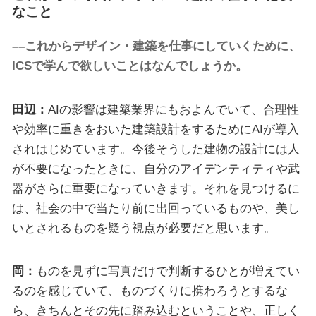
なこと
––これからデザイン・建築を仕事にしていくために、
ICSで学んで欲しいことはなんでしょうか。
田辺：
AIの影響は建築業界にもおよんでいて、合理性
や効率に重きをおいた建築設計をするためにAIが導入
されはじめています。今後そうした建物の設計には人
が不要になったときに、自分のアイデンティティや武
器がさらに重要になっていきます。それを見つけるに
は、社会の中で当たり前に出回っているものや、美し
いとされるものを疑う視点が必要だと思います。
岡：
ものを見ずに写真だけで判断するひとが増えてい
るのを感じていて、ものづくりに携わろうとするな
ら、きちんとその先に踏み込むということや、正しく