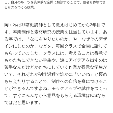
し、自分のルーツを具体的な空間に翻訳することで、他者も体験でき
るものをつくる授業。
岡：
私は非常勤講師として教えはじめてから3年目で
す。卒業制作と素材研究の授業を担当しています。あ
る年では、「なにをやりたいのか」や「なぜそのデザ
インにしたのか」などを、毎回クラスで全員に話して
もらっていました。クラスには、考えることは得意で
もかたちにできない学生や、逆にアイデアを出すのは
苦手なんだけどかたちにしていく作業が得意な学生が
いて、それぞれが制作過程で誰かに「いいね」と褒め
もらえたりすることで、制作への自信を身につけるこ
とができるんですよね。モックアップや試作をつくっ
て、すぐにみんなから意見をもらえる環境はICSなら
ではだと思います。