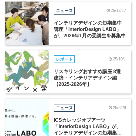
ニュース
25/12/17
インテリアデザインの短期集中
講座「InteriorDesign LABO」
が、2026年1月の受講生を募集中
レポート
25/10/1
リスキリングおすすめ講座 8選
建築・インテリアデザイン編
【2025-2026年】
ニュース
25/8/29
ICSカレッジオブアーツ
「InteriorDesign LABO」が、
インテリアデザインの短期集中