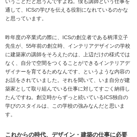
いうことだと思うんですよね。僕も講師という仕事を
通して、ICSの学びを伝える役割になれているのかな
と思っています。
昨年度の卒業式の際に、ICSの創立者である柄澤立子
先生が、55年前の創立時、インテリアデザインの学校
に建築家の講師をそろえたのは、上辺だけの様式では
なく、自分で空間をつくることができるインテリアデ
ザイナーを育てるためなんです、というような内容の
お話をされていました。それを聞いて、いま自分が建
築家として取り組んでいる仕事に対してすごく納得し
たんですね。創立時からずっと続いているICS独自の
学びのスタイルは、この学校の強みなんだと思いま
す。
これからの時代、デザイン・建築の仕事に必要