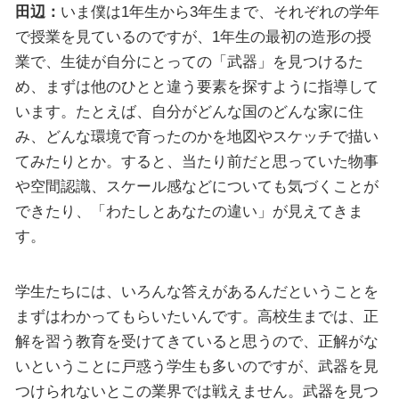
田辺：
いま僕は1年生から3年生まで、それぞれの学年
で授業を見ているのですが、1年生の最初の造形の授
業で、生徒が自分にとっての「武器」を見つけるた
め、まずは他のひとと違う要素を探すように指導して
います。たとえば、自分がどんな国のどんな家に住
み、どんな環境で育ったのかを地図やスケッチで描い
てみたりとか。すると、当たり前だと思っていた物事
や空間認識、スケール感などについても気づくことが
できたり、「わたしとあなたの違い」が見えてきま
す。
学生たちには、いろんな答えがあるんだということを
まずはわかってもらいたいんです。高校生までは、正
解を習う教育を受けてきていると思うので、正解がな
いということに戸惑う学生も多いのですが、武器を見
つけられないとこの業界では戦えません。武器を見つ