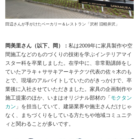
田辺さんが手がけたベーカリー＆レストラン「沢村 旧軽井沢」
岡美里さん（以下、岡）：
私は2009年に家具製作や空
間施工などのものづくりの技術を学ぶインテリアマイ
スター科を卒業しました。在学中に、非常勤講師をし
ていたアラキ＋ササキアーキテクツ代表の佐々木のも
とで、現場のアルバイトしていたのがきっかけで、卒
業後に入社させていただきました。家具の企画制作や
施工提案のほか、いまはオリジナル部材の「
モクタン
カン
」を担当していて、建築業界や施主さんだけじゃ
なく、まちづくりをしている方たちや地域コミュニテ
ィと関わることが多いです。