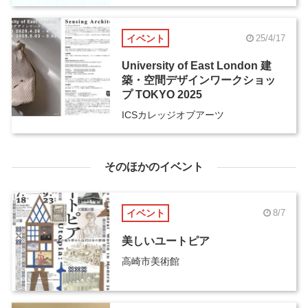
イベント
25/4/17
University of East London 建
築・空間デザインワークショッ
プ TOKYO 2025
ICSカレッジオブアーツ
そのほかのイベント
イベント
8/7
美しいユートピア
高崎市美術館