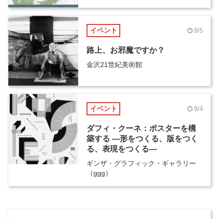
イベント
8/5
路上、お邪魔ですか？
金沢21世紀美術館
イベント
8/4
ダフィ・クーネ：ポスターを構
築する ―形をつくる、版をつく
る、表現をつくる―
ギンザ・グラフィック・ギャラリー
（ggg）