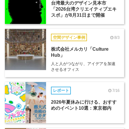
台湾最大のデザイン見本市
「2026台湾クリエイティブエキ
スポ」が8月31日まで開催
空間デザイン事例
8/3
株式会社メルカリ「Culture
Hub」
人と人がつながり、アイデアを加速
させるオフィス
レポート
7/16
2026年夏休みに行ける、おすす
めのイベント10選：東京都内