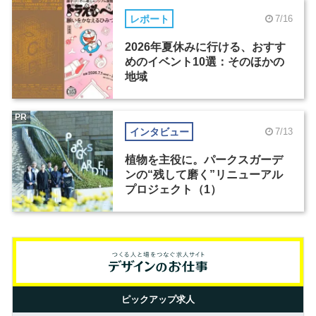
レポート
7/16
2026年夏休みに行ける、おすす
めのイベント10選：そのほかの
地域
PR
インタビュー
7/13
植物を主役に。パークスガーデ
ンの“残して磨く”リニューアル
プロジェクト（1）
ピックアップ求人