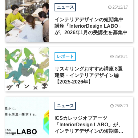
ニュース
25/12/17
インテリアデザインの短期集中
講座「InteriorDesign LABO」
が、2026年1月の受講生を募集中
レポート
25/10/1
リスキリングおすすめ講座 8選
建築・インテリアデザイン編
【2025-2026年】
ニュース
25/8/29
ICSカレッジオブアーツ
「InteriorDesign LABO」が、
インテリアデザインの短期集中
講座を9月より開講