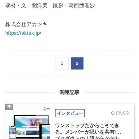
取材・文：開洋美 撮影：葛西亜理沙
株式会社アカツキ
https://aktsk.jp/
1
2
関連記事
PR
インタビュー
18/10/2
ワンストップだからこそでき
る。メンバーが思いを共有し、
プロダクトの上流からかかわる