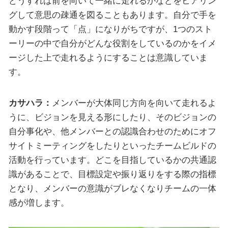
どうすれば前を向いて一緒に走れるかなどをヒアリン
グして意思の疎通を図ることもあります。自分で手を
動かす段階って「点」になりがちですが、1つのスト
ーリーの中で自分がどんな役割をしているのかをイメ
ージした上で走れるようにすることは意識していま
す。
カサハラ：
メンバーが大体同じ方向を向いて走れるよ
うに、ビジョンを見える形にしたり、そのビジョンの
自分事化や、他メンバーとの認識合わせのためにオフ
サイトミーティングをしたりといったチームビルドの
活動を行っています。どこを目指しているかの共通認
識があることで、目標設定や振り返りをする際の指標
となり、メンバーの意識がブレなくなりチームの一体
感が増します。