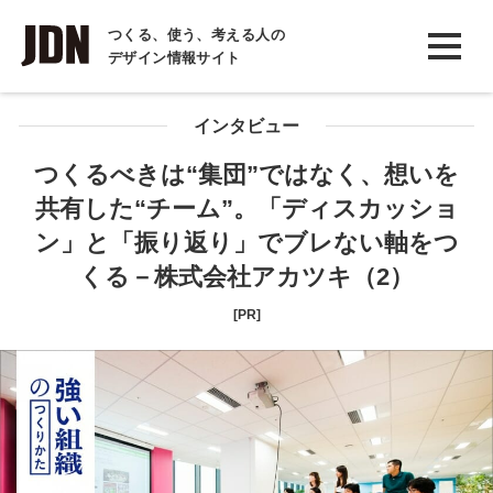
INTERVIEW
つくる、使う、考える人の
デザイン情報サイト
インタビュー
REPORT
インタビュー
レポート
つくるべきは“集団”ではなく、想いを
共有した“チーム”。「ディスカッショ
COLUMN
ン」と「振り返り」でブレない軸をつ
コラム
くる－株式会社アカツキ（2）
[PR]