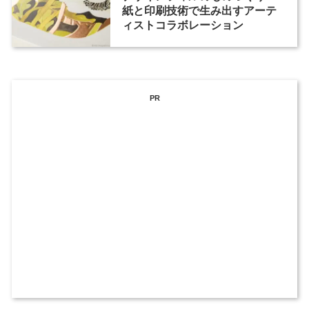
紙と印刷技術で生み出すアーテ
ィストコラボレーション
PR