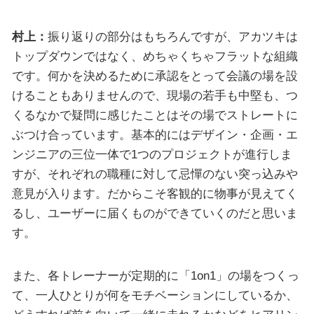
村上：
振り返りの部分はもちろんですが、アカツキは
トップダウンではなく、めちゃくちゃフラットな組織
です。何かを決めるために承認をとって会議の場を設
けることもありませんので、現場の若手も中堅も、つ
くるなかで疑問に感じたことはその場でストレートに
ぶつけ合っています。基本的にはデザイン・企画・エ
ンジニアの三位一体で1つのプロジェクトが進行しま
すが、それぞれの職種に対して忌憚のない突っ込みや
意見が入ります。だからこそ客観的に物事が見えてく
るし、ユーザーに届くものができていくのだと思いま
す。
また、各トレーナーが定期的に「1on1」の場をつくっ
て、一人ひとりが何をモチベーションにしているか、