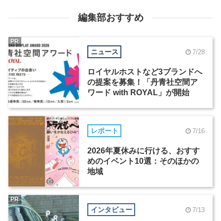
編集部おすすめ
PR
ニュース
7/28
ロイヤルホストなど3ブランドへ
の提案を募集！「丹青社空間ア
ワード with ROYAL」が開始
レポート
7/16
2026年夏休みに行ける、おすす
めのイベント10選：そのほかの
地域
PR
インタビュー
7/13