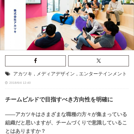
アカツキ
,
メディアデザイン
,
エンターテインメント
2018/6/4 12:40
チームビルドで目指すべき方向性を明確に
――アカツキはさまざまな職種の方々が集まっている
組織だと思いますが、チームづくりで意識しているこ
とはありますか？