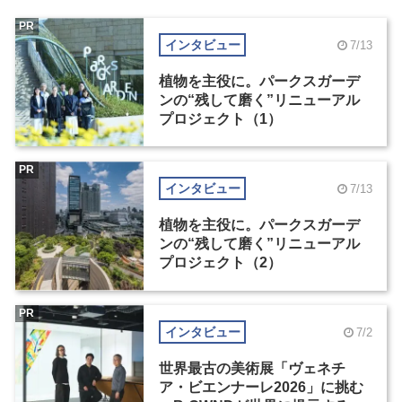
PR
インタビュー
7/13
植物を主役に。パークスガーデ
ンの“残して磨く”リニューアル
プロジェクト（1）
PR
インタビュー
7/13
植物を主役に。パークスガーデ
ンの“残して磨く”リニューアル
プロジェクト（2）
PR
インタビュー
7/2
世界最古の美術展「ヴェネチ
ア・ビエンナーレ2026」に挑む