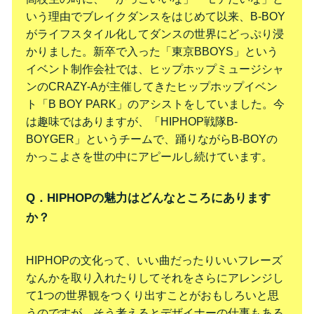
いう理由でブレイクダンスをはじめて以来、B-BOY
がライフスタイル化してダンスの世界にどっぷり浸
かりました。新卒で入った「東京BBOYS」という
イベント制作会社では、ヒップホップミュージシャ
ンのCRAZY-Aが主催してきたヒップホップイベン
ト「B BOY PARK」のアシストをしていました。今
は趣味ではありますが、「HIPHOP戦隊B-
BOYGER」というチームで、踊りながらB-BOYの
かっこよさを世の中にアピールし続けています。
Q．HIPHOPの魅力はどんなところにあります
か？
HIPHOPの文化って、いい曲だったりいいフレーズ
なんかを取り入れたりしてそれをさらにアレンジし
て1つの世界観をつくり出すことがおもしろいと思
うのですが、そう考えるとデザイナーの仕事もある