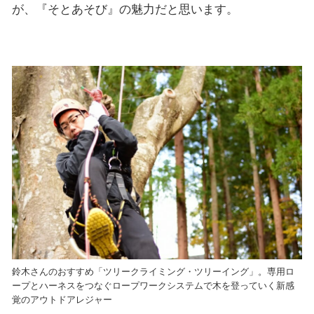
が、『そとあそび』の魅力だと思います。
鈴木さんのおすすめ「ツリークライミング・ツリーイング」。専用ロ
ープとハーネスをつなぐロープワークシステムで木を登っていく新感
覚のアウトドアレジャー