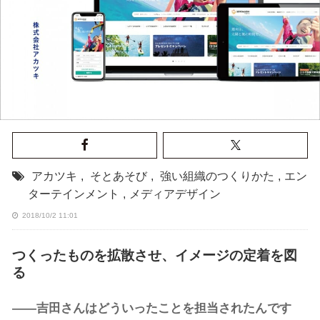
アカツキ
,
そとあそび
,
強い組織のつくりかた
,
エン
ターテインメント
,
メディアデザイン
2018/10/2 11:01
つくったものを拡散させ、イメージの定着を図
る
――吉田さんはどういったことを担当されたんです