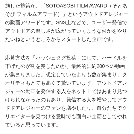
施した施策が、「SOTOASOBI FILM AWARD（そとあ
そび フィルムアワード）」というアウトドアレジャー
の動画アワードです。SNS上などで、ユーザー発信で
アウトドアの楽しさが広がっていくような何かをやり
たいねというところからスタートした企画です。
応募方法を「ハッシュタグ投稿」にして、ハードルを
下げたのが功を奏したのか、最終的に約200本の動画
が集まりました。想定していたよりも数が集まり、ク
オリティもとても高くて驚いています。アウトドアレ
ジャーの動画を発信する人をネット上ではあまり見つ
けられなかったのもあり、発信する人を増やしてアウ
ドドアレジャーのファンを増やしたり、自分たちでク
リエイターを見つける意味でも面白い企画としてやれ
ていると思っています。