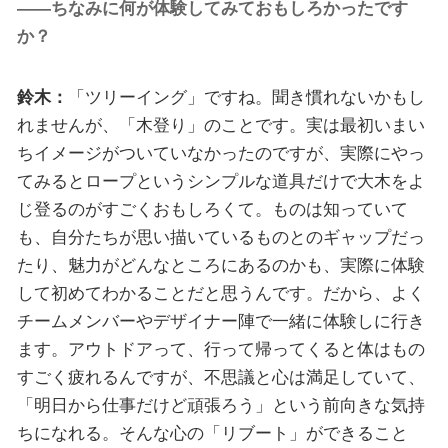
――ちなみに何が体験してみておもしろかったです
か？
鈴木：
「ツリーイング」ですね。聞き慣れないかもし
れませんが、「木登り」のことです。実は最初いまい
ちイメージがついていなかったのですが、実際にやっ
てみるとロープというシンプルな道具だけで大木をよ
じ登るのがすごくおもしろくて。ものは知っていて
も、自分たちが思い描いているものとのギャップだっ
たり、魅力がどんなところにあるのかも、実際に体験
して初めてわかることだと思うんです。だから、よく
チームメンバーやデザイナー陣で一緒に体験しに行き
ます。アウトドアって、行って帰ってくると体はもの
すごく疲れるんですが、不思議と心は満足していて、
「明日から仕事だけど頑張ろう」という前向きな気持
ちになれる。そんな心の「リブート」ができること