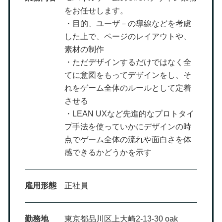
をお任せします。
・目的、ユーザ－の導線などを考慮
した上で、ページのレイアウトや、
素材の制作
・ただデザインするだけではなく全
てに意図をもってデザインをし、そ
れをゲーム全体のルールとして定着
させる
・LEAN UXなど先進的なプロトタイ
プ手法を使っていかにデザインの時
点でゲーム全体の流れや面白さを体
感できるかどうかを示す
雇用形態
正社員
勤務地
東京都品川区上大崎2-13-30 oak