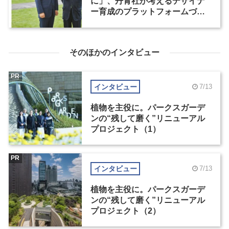
に」、丹青社が考えるデザイナ
ー育成のプラットフォームづく
りとその未来（1）
そのほかのインタビュー
PR
インタビュー
7/13
植物を主役に。パークスガーデ
ンの“残して磨く”リニューアル
プロジェクト（1）
PR
インタビュー
7/13
植物を主役に。パークスガーデ
ンの“残して磨く”リニューアル
プロジェクト（2）