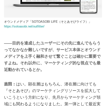
オウンドメディア「SOTOASOBI LIFE（そとあそびライフ）」
https://sotoasobi.net/outfitter/
――目的を達成したユーザーにその先に進んでもらう
ってなかなか難しいですが、サービス本体とオウンド
メディアを上手く融和させて繋ぐことは確かに重要で
すよね。それ以外に、マーケティング的な視点でも最
近動かれているとか。
吉田：
はい。顕在層はもちろん、潜在層に向けても
『そとあそび』のマーケティングリソースを拡大して
いこうという方針になり、先月からマーケティング領
域にも関わるようになりました。第一弾として最近実