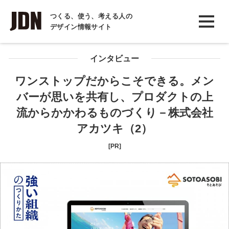
INTERVIEW
つくる、使う、考える人の
デザイン情報サイト
インタビュー
REPORT
インタビュー
レポート
ワンストップだからこそできる。メン
バーが思いを共有し、プロダクトの上
COLUMN
流からかかわるものづくり－株式会社
コラム
アカツキ（2）
[PR]