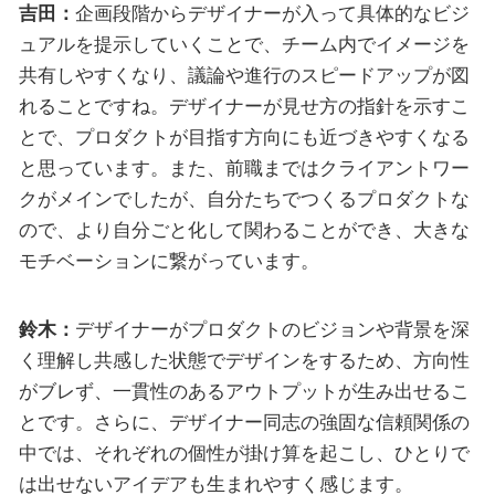
吉田：
企画段階からデザイナーが入って具体的なビジ
ュアルを提示していくことで、チーム内でイメージを
共有しやすくなり、議論や進行のスピードアップが図
れることですね。デザイナーが見せ方の指針を示すこ
とで、プロダクトが目指す方向にも近づきやすくなる
と思っています。また、前職まではクライアントワー
クがメインでしたが、自分たちでつくるプロダクトな
ので、より自分ごと化して関わることができ、大きな
モチベーションに繋がっています。
鈴木：
デザイナーがプロダクトのビジョンや背景を深
く理解し共感した状態でデザインをするため、方向性
がブレず、一貫性のあるアウトプットが生み出せるこ
とです。さらに、デザイナー同志の強固な信頼関係の
中では、それぞれの個性が掛け算を起こし、ひとりで
は出せないアイデアも生まれやすく感じます。