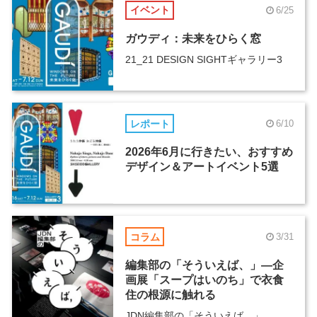
イベント
6/25
ガウディ：未来をひらく窓
21_21 DESIGN SIGHTギャラリー3
レポート
6/10
2026年6月に行きたい、おすすめ
デザイン＆アートイベント5選
コラム
3/31
編集部の「そういえば、」―企
画展「スープはいのち」で衣食
住の根源に触れる
JDN編集部の「そういえば、」