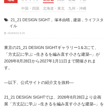
中国・四国
北海道・東北
九州・沖縄
21_21 DESIGN SIGHT
,
塚本由晴
,
建築
,
ライフスタ
イル
2026/6/22 8:25
東京の21_21 DESIGN SIGHTギャラリー1＆2にて、
「方丈記に学ぶ –生きるを編み直す小さな建築–」が
2026年8月28日から2027年1月11日まで開催されま
す。
—以下、公式サイトの紹介文を抜粋—
21_21 DESIGN SIGHTでは、2026年8月28日より企画
展「方丈記に学ぶ –生きるを編み直す小さな建築–」を