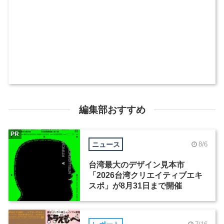
編集部おすすめ
PR
ニュース
8/6
台湾最大のデザイン見本市
「2026台湾クリエイティブエキ
スポ」が8月31日まで開催