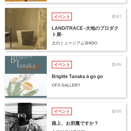
イベント
8/7
LAND/TRACE -大地のプロダク
ト展-
土のミュージアムSHIDO
イベント
8/6
Brigitte Tanaka ā go go
OFS GALLERY
イベント
8/5
路上、お邪魔ですか？