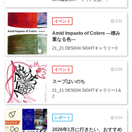
イベント
3/31
Amid Impasto of Colors ―積み
重なる色―
21_21 DESIGN SIGHTギャラリー3
イベント
2/24
スープはいのち
21_21 DESIGN SIGHTギャラリー1＆
2
レポート
1/14
2026年1月に行きたい、おすすめ