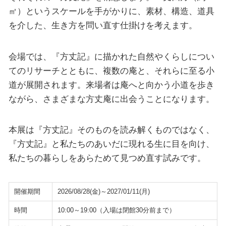
㎡）というスケールを手がかりに、素材、構造、道具
を介した、生き方を問い直す仕掛けを考えます。
会場では、『方丈記』に描かれた自然やくらしについ
てのリサーチとともに、複数の庵と、それらに至る小
道が展開されます。来場者は庵へと向かう小道を歩き
ながら、さまざまな方丈庵に出会うことになります。
本展は『方丈記』そのものを読み解くものではなく、
『方丈記』と私たちのあいだに現れる生に目を向け、
私たちの暮らしをあらためて見つめ直す試みです。
開催期間
2026/08/28(金)～2027/01/11(月)
時間
10:00～19:00（入場は閉館30分前まで）