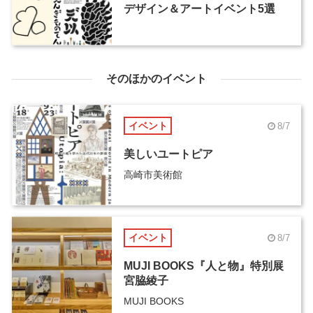
デザイン＆アートイベント5選
そのほかのイベント
イベント
8/7
美しいユートピア
高崎市美術館
イベント
8/7
MUJI BOOKS『人と物』特別展
宮脇綾子
MUJI BOOKS