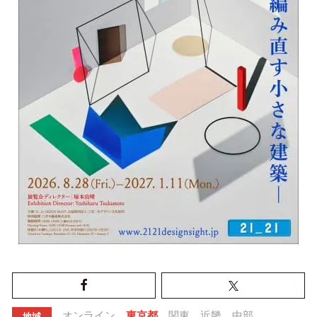
オンライン
東京都
関東
近畿
中部
地域