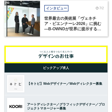
PR
インタビュー
7/2
世界最古の美術展「ヴェネチ
ア・ビエンナーレ2026」に挑む
―B-OWNDが世界に提示する美
の基準とは？（前編）
ピックアップ求人
【キトビ】Webデザイナー／Webディレクター募集
アートディレクター／グラフィックデザイナー／プロ
ジェクトマネージャー募集