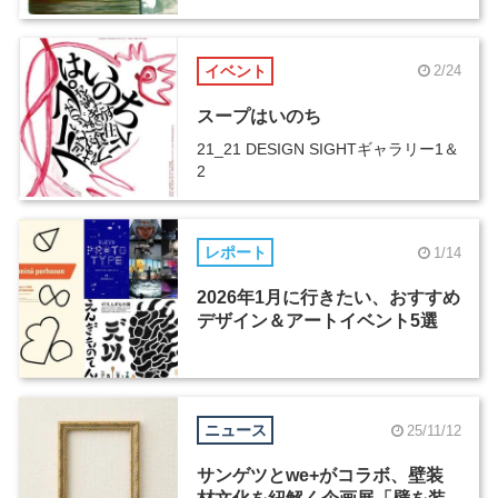
イベント
2/24
スープはいのち
21_21 DESIGN SIGHTギャラリー1＆
2
レポート
1/14
2026年1月に行きたい、おすすめ
デザイン＆アートイベント5選
ニュース
25/11/12
サンゲツとwe+がコラボ、壁装