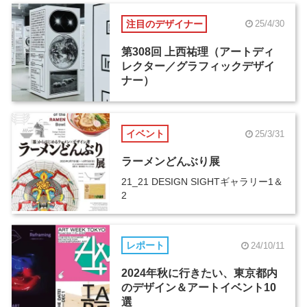
注目のデザイナー
25/4/30
第308回 上西祐理（アートディ
レクター／グラフィックデザイ
ナー）
イベント
25/3/31
ラーメンどんぶり展
21_21 DESIGN SIGHTギャラリー1＆
2
レポート
24/10/11
2024年秋に行きたい、東京都内
のデザイン＆アートイベント10
選