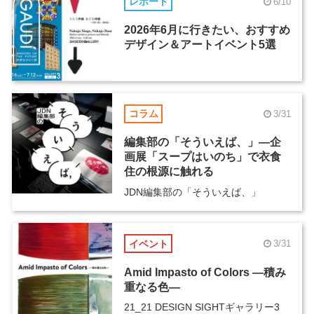
レポート
6/10
2026年6月に行きたい、おすすめ
デザイン＆アートイベント5選
コラム
3/31
編集部の「そういえば、」―企
画展「スープはいのち」で衣食
住の根源に触れる
JDN編集部の「そういえば、」
イベント
3/31
Amid Impasto of Colors ―積み
重なる色―
21_21 DESIGN SIGHTギャラリー3