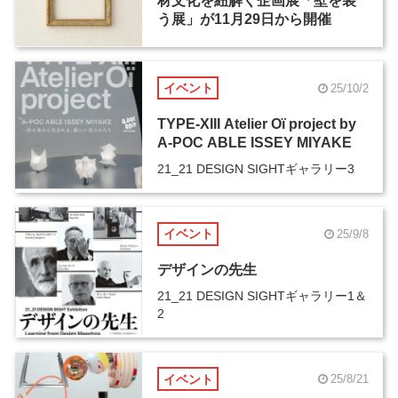
材文化を紐解く企画展「壁を装
う展」が11月29日から開催
イベント
25/10/2
TYPE-XIII Atelier Oï project by
A-POC ABLE ISSEY MIYAKE
21_21 DESIGN SIGHTギャラリー3
イベント
25/9/8
デザインの先生
21_21 DESIGN SIGHTギャラリー1＆
2
イベント
25/8/21