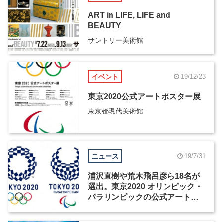
ART in LIFE, LIFE and
BEAUTY
サントリー美術館
イベント
19/12/23
東京2020公式アートポスター展
東京都現代美術館
ニュース
19/7/31
浦沢直樹や荒木飛呂彦ら18名が
選出。東京2020 オリンピック・
パラリンピックの公式アートポ
スターを手がけるアーティスト
が決定