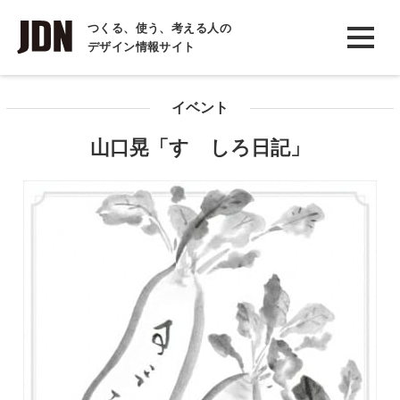
INTERVIEW
つくる、使う、考える人の
デザイン情報サイト
インタビュー
REPORT
イベント
レポート
山口晃「すゞしろ日記」
COLUMN
コラム