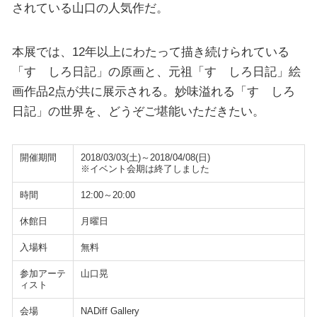
されている山口の人気作だ。
本展では、12年以上にわたって描き続けられている
「すゞしろ日記」の原画と、元祖「すゞしろ日記」絵
画作品2点が共に展示される。妙味溢れる「すゞしろ
日記」の世界を、どうぞご堪能いただきたい。
開催期間
2018/03/03(土)～2018/04/08(日)
※イベント会期は終了しました
時間
12:00～20:00
休館日
月曜日
入場料
無料
参加アーテ
山口晃
ィスト
会場
NADiff Gallery