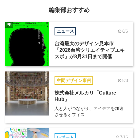
編集部おすすめ
PR
ニュース
8/6
台湾最大のデザイン見本市
「2026台湾クリエイティブエキ
スポ」が8月31日まで開催
空間デザイン事例
8/3
株式会社メルカリ「Culture
Hub」
人と人がつながり、アイデアを加速
させるオフィス
レポート
7/16