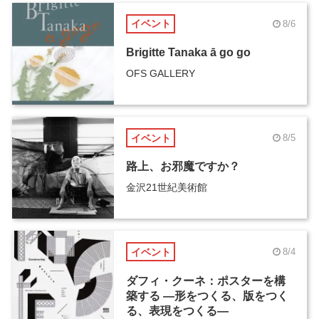
イベント
8/6
Brigitte Tanaka ā go go
OFS GALLERY
イベント
8/5
路上、お邪魔ですか？
金沢21世紀美術館
イベント
8/4
ダフィ・クーネ：ポスターを構
築する ―形をつくる、版をつく
る、表現をつくる―