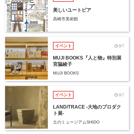
美しいユートピア
高崎市美術館
イベント
8/7
MUJI BOOKS『人と物』特別展
宮脇綾子
MUJI BOOKS
イベント
8/7
LAND/TRACE -大地のプロダク
ト展-
土のミュージアムSHIDO