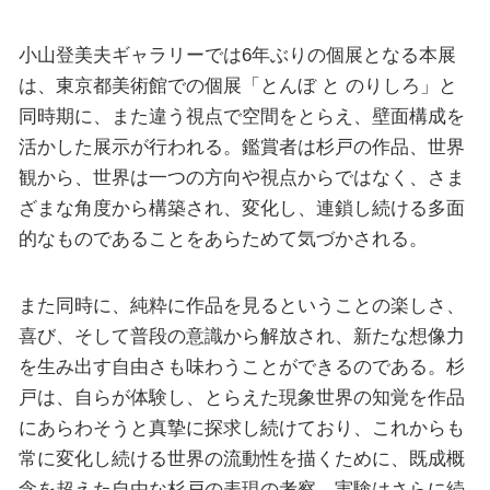
小山登美夫ギャラリーでは6年ぶりの個展となる本展
は、東京都美術館での個展「とんぼ と のりしろ」と
同時期に、また違う視点で空間をとらえ、壁面構成を
活かした展示が行われる。鑑賞者は杉戸の作品、世界
観から、世界は一つの方向や視点からではなく、さま
ざまな角度から構築され、変化し、連鎖し続ける多面
的なものであることをあらためて気づかされる。
また同時に、純粋に作品を見るということの楽しさ、
喜び、そして普段の意識から解放され、新たな想像力
を生み出す自由さも味わうことができるのである。杉
戸は、自らが体験し、とらえた現象世界の知覚を作品
にあらわそうと真摯に探求し続けており、これからも
常に変化し続ける世界の流動性を描くために、既成概
念を超えた自由な杉戸の表現の考察、実験はさらに続