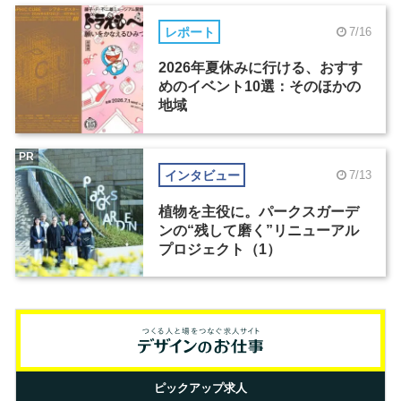
レポート
7/16
2026年夏休みに行ける、おすす
めのイベント10選：そのほかの
地域
PR
インタビュー
7/13
植物を主役に。パークスガーデ
ンの“残して磨く”リニューアル
プロジェクト（1）
ピックアップ求人