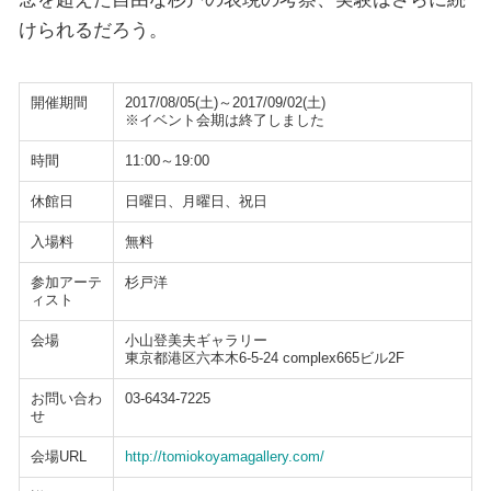
けられるだろう。
開催期間
2017/08/05(土)～2017/09/02(土)
※イベント会期は終了しました
時間
11:00～19:00
休館日
日曜日、月曜日、祝日
入場料
無料
参加アーテ
杉戸洋
ィスト
会場
小山登美夫ギャラリー
東京都港区六本木6-5-24 complex665ビル2F
お問い合わ
03-6434-7225
せ
会場URL
http://tomiokoyamagallery.com/