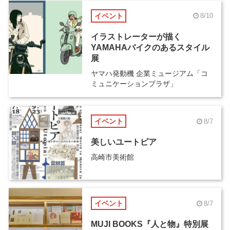
イベント
8/10
イラストレーターが描く
YAMAHAバイクのあるスタイル
展
ヤマハ発動機 企業ミュージアム「コ
ミュニケーションプラザ」
イベント
8/7
美しいユートピア
高崎市美術館
イベント
8/7
MUJI BOOKS『人と物』特別展