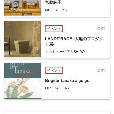
宮脇綾子
MUJI BOOKS
イベント
8/7
LAND/TRACE -大地のプロダク
ト展-
土のミュージアムSHIDO
イベント
8/6
Brigitte Tanaka ā go go
OFS GALLERY