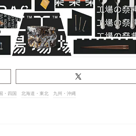
国・四国
北海道・東北
九州・沖縄