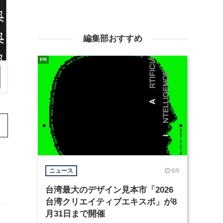
編集部おすすめ
PR
8/6
ニュース
台湾最大のデザイン見本市「2026
台湾クリエイティブエキスポ」が8
月31日まで開催