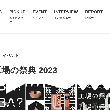
S
PICKUP
EVENT
INTERVIEW
REPORT
ス
ピックアッ
イベント
インタビュー
レポート
プ
3
イベント
場の祭典 2023