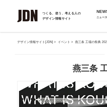
NEW
つくる、使う、考える人の
ニュー
デザイン情報サイト
デザイン情報サイト[JDN]
>
イベント
>
燕三条 工場の祭典 202
燕三条 工