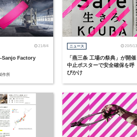
21/8/4
20/5/1
ニュース
-Sanjo Factory
「燕三条 工場の祭典」が開催
中止ポスターで安全確保を呼
びかけ
製作所