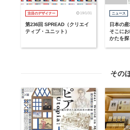
19/1/31
注目のデザイナー
ニュース
第236回 SPREAD（クリエイ
日本の産
ティブ・ユニット）
そこにお
かたを探
会議 20
る。
その