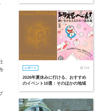
か
仕
7/16
レポート
を
2026年夏休みに行ける、おすすめ
のイベント10選：そのほかの地域
プ
PR