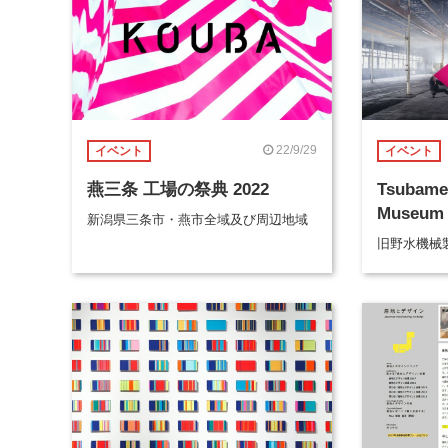
22/9/29
イベント
イベント
燕三条 工場の祭典 2022
Tsubame
Museum
新潟県三条市・燕市全域及び周辺地域
旧野水機械