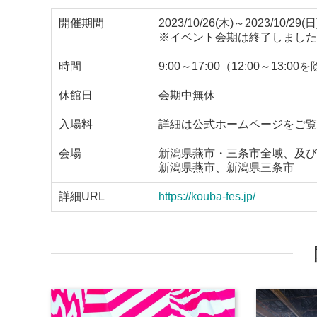
開催期間
2023/10/26(木)～2023/10/29(日
※イベント会期は終了しました
時間
9:00～17:00（12:00～13:00
休館日
会期中無休
入場料
詳細は公式ホームページをご覧
会場
新潟県燕市・三条市全域、及び
新潟県燕市、新潟県三条市
詳細URL
https://kouba-fes.jp/