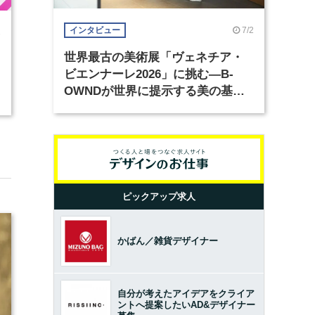
7/2
インタビュー
1
世界最古の美術展「ヴェネチア・
ビエンナーレ2026」に挑む―B-
OWNDが世界に提示する美の基準
とは？（前編）
ピックアップ求人
かばん／雑貨デザイナー
自分が考えたアイデアをクライア
ントへ提案したいAD&デザイナー