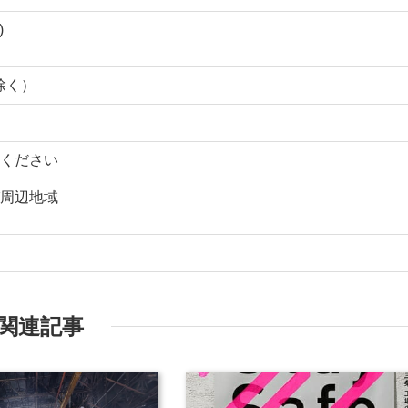
)
を除く）
ください
周辺地域
関連記事