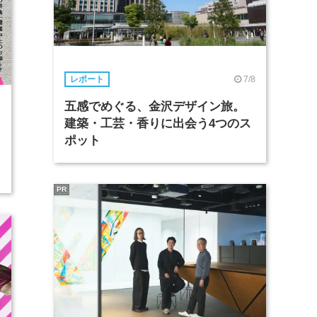
7/8
レポート
五感でめぐる、金沢デザイン旅。
3
建築・工芸・香りに出会う4つのス
ポット
PR