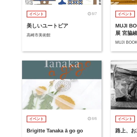
8/7
イベント
イベント
美しいユートピア
MUJI 
展 宮脇
高崎市美術館
MUJI BOO
8/6
イベント
イベント
Brigitte Tanaka ā go go
路上、お