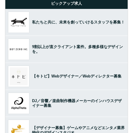
ピックアップ求人
私たちと共に、未来を創っていけるスタッフを募集！
9割以上が直クライアント案件。多種多様なデザイン
を。
【キトビ】Webデザイナー／Webディレクター募集
DJ／音響／楽曲制作機器メーカーのインハウスデザ
イナー募集
【デザイナー募集】ゲームやアニメなどエンタメ業界
特化のデザインスタジオ