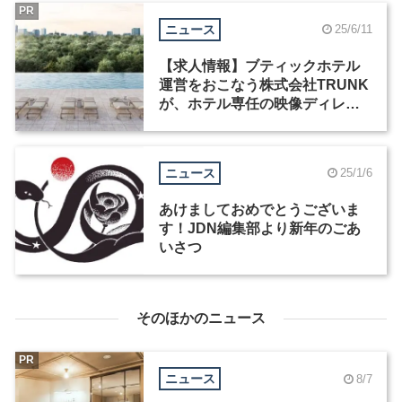
PR
ニュース
25/6/11
【求人情報】ブティックホテル
運営をおこなう株式会社TRUNK
が、ホテル専任の映像ディレク
ターなど2職種を募集
ニュース
25/1/6
あけましておめでとうございま
す！JDN編集部より新年のごあ
いさつ
そのほかのニュース
PR
ニュース
8/7