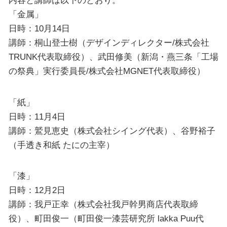
内容と講師は以下のとおり。
「金属」
日時：10月14日
講師：桐山登士樹（デザインディレクター/株式会社
TRUNK代表取締役）、武田修美（新潟・燕三条「工場
の祭典」実行委員長/株式会社MGNET代表取締役）
「紙」
日時：11月4日
講師：鷲見恵史（株式会社シイング代表）、谷野裕子
（手透き和紙 たにの主宰）
「漆」
日時：12月2日
講師：我戸正幸（株式会社我戸幹男商店代表取締
役）、町田俊一（町田俊一漆芸研究所 lakka Puu代