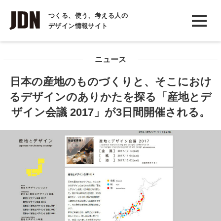
INTERVIEW
つくる、使う、考える人の
デザイン情報サイト
インタビュー
REPORT
ニュース
レポート
日本の産地のものづくりと、そこにおけ
COLUMN
るデザインのありかたを探る「産地とデ
コラム
ザイン会議 2017」が3日間開催される。