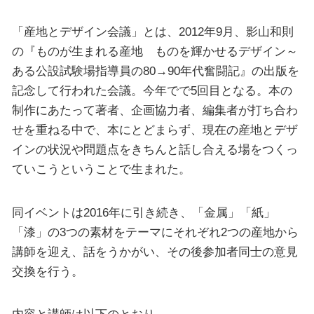
「産地とデザイン会議」とは、2012年9月、影山和則
の『ものが生まれる産地 ものを輝かせるデザイン～
ある公設試験場指導員の80→90年代奮闘記』の出版を
記念して行われた会議。今年でで5回目となる。本の
制作にあたって著者、企画協力者、編集者が打ち合わ
せを重ねる中で、本にとどまらず、現在の産地とデザ
インの状況や問題点をきちんと話し合える場をつくっ
ていこうということで生まれた。
同イベントは2016年に引き続き、「金属」「紙」
「漆」の3つの素材をテーマにそれぞれ2つの産地から
講師を迎え、話をうかがい、その後参加者同士の意見
交換を行う。