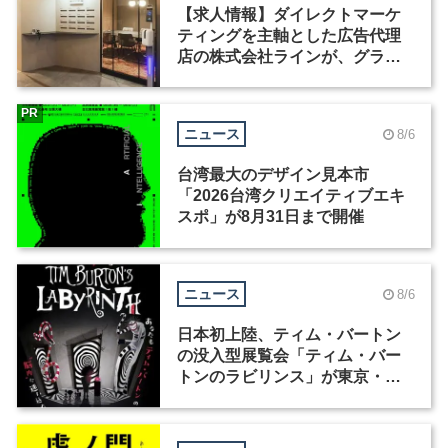
【求人情報】ダイレクトマーケ
ティングを主軸とした広告代理
店の株式会社ラインが、グラフ
ィックデザイナーを募集
PR
ニュース
8/6
台湾最大のデザイン見本市
「2026台湾クリエイティブエキ
スポ」が8月31日まで開催
ニュース
8/6
日本初上陸、ティム・バートン
の没入型展覧会「ティム・バー
トンのラビリンス」が東京・豊
洲で開催