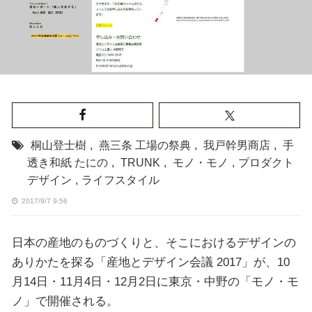
桐山登士樹
,
燕三条 工場の祭典
,
我戸幹男商店
,
手
透き和紙 たにの
,
TRUNK
,
モノ・モノ
,
プロダクト
デザイン
,
ライフスタイル
2017/9/7 9:56
日本の産地のものづくりと、そこにおけるデザインの
ありかたを探る「産地とデザイン会議 2017」が、10
月14日・11月4日・12月2日に東京・中野の「モノ・モ
ノ」で開催される。