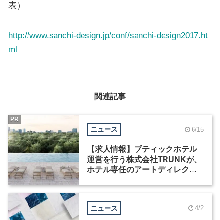
表）
http://www.sanchi-design.jp/conf/sanchi-design2017.ht
ml
関連記事
PR
ニュース
6/15
【求人情報】ブティックホテル
運営を行う株式会社TRUNKが、
ホテル専任のアートディレクタ
ーなど2職種を募集
ニュース
4/2