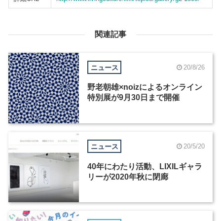
関連記事
ニュース
20/8/26
野老朝雄×noizによるオンライン
特別展が9月30日まで開催
ニュース
20/5/20
40年にわたり活動、LIXILギャラ
リーが2020年秋に閉廊