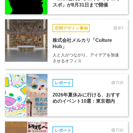
スポ」が8月31日まで開催
空間デザイン事例
8/3
株式会社メルカリ「Culture
Hub」
人と人がつながり、アイデアを加速
させるオフィス
レポート
7/16
2026年夏休みに行ける、おすす
めのイベント10選：東京都内
レポート
7/16