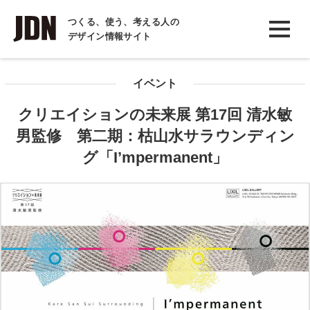
INTERVIEW
つくる、使う、考える人の
デザイン情報サイト
インタビュー
REPORT
イベント
レポート
クリエイションの未来展 第17回 清水敏
COLUMN
男監修 第二期：枯山水サラウンディン
コラム
グ「I’mpermanent」