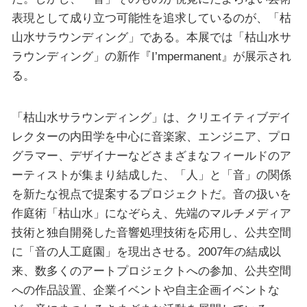
表現として成り立つ可能性を追求しているのが、「枯
山水サラウンディング」である。本展では「枯山水サ
ラウンディング」の新作『I’mpermanent』が展示され
る。
「枯山水サラウンディング」は、クリエイティブデイ
レクターの内田学を中心に音楽家、エンジニア、プロ
グラマー、デザイナーなどさまざまなフィールドのア
ーティストが集まり結成した、「人」と「音」の関係
を新たな視点で提案するプロジェクトだ。音の扱いを
作庭術「枯山水」になぞらえ、先端のマルチメディア
技術と独自開発した音響処理技術を応用し、公共空間
に「音の人工庭園」を現出させる。2007年の結成以
来、数多くのアートプロジェクトへの参加、公共空間
への作品設置、企業イベントや自主企画イベントな