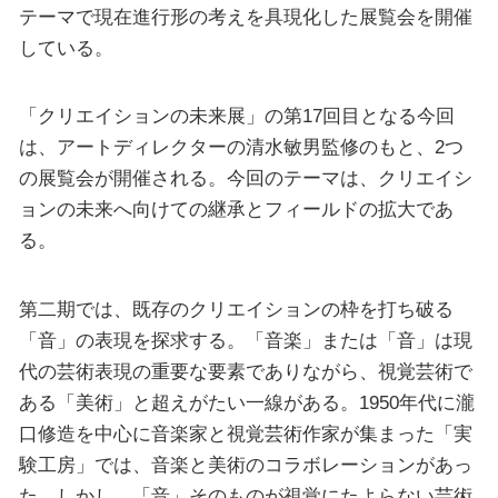
テーマで現在進行形の考えを具現化した展覧会を開催
している。
「クリエイションの未来展」の第17回目となる今回
は、アートディレクターの清水敏男監修のもと、2つ
の展覧会が開催される。今回のテーマは、クリエイシ
ョンの未来へ向けての継承とフィールドの拡大であ
る。
第二期では、既存のクリエイションの枠を打ち破る
「音」の表現を探求する。「音楽」または「音」は現
代の芸術表現の重要な要素でありながら、視覚芸術で
ある「美術」と超えがたい一線がある。1950年代に瀧
口修造を中心に音楽家と視覚芸術作家が集まった「実
験工房」では、音楽と美術のコラボレーションがあっ
た。しかし、「音」そのものが視覚にたよらない芸術