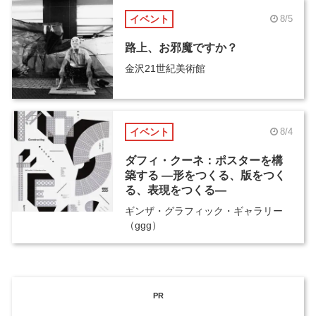
イベント
8/5
路上、お邪魔ですか？
金沢21世紀美術館
イベント
8/4
ダフィ・クーネ：ポスターを構
築する ―形をつくる、版をつく
る、表現をつくる―
ギンザ・グラフィック・ギャラリー
（ggg）
PR