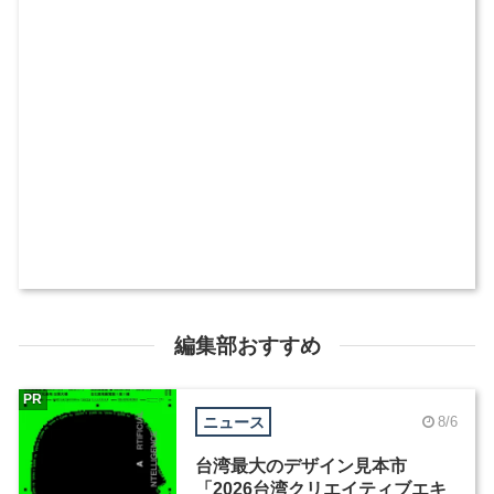
編集部おすすめ
PR
ニュース
8/6
台湾最大のデザイン見本市
「2026台湾クリエイティブエキ