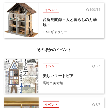
日まで開催
イベント
19/3/14
台所見聞録－人と暮らしの万華
鏡－
LIXILギャラリー
そのほかのイベント
イベント
8/7
美しいユートピア
高崎市美術館
イベント
8/7