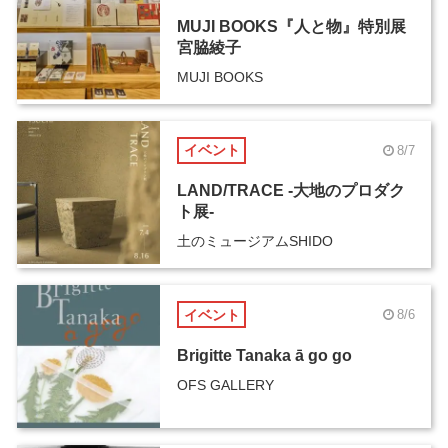
MUJI BOOKS『人と物』特別展
宮脇綾子
MUJI BOOKS
イベント
8/7
LAND/TRACE -大地のプロダク
ト展-
土のミュージアムSHIDO
イベント
8/6
Brigitte Tanaka ā go go
OFS GALLERY