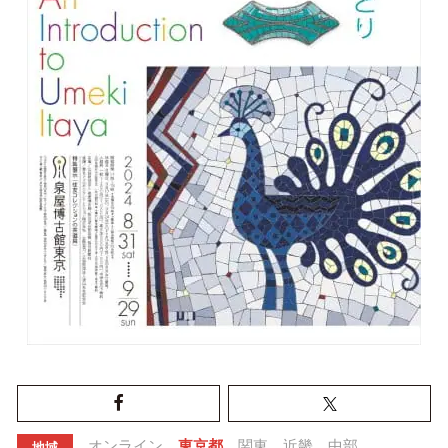
オンライン
東京都
関東
近畿
中部
地域