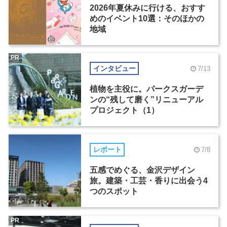
2026年夏休みに行ける、おすす
めのイベント10選：そのほかの
地域
PR
インタビュー
7/13
植物を主役に。パークスガーデ
ンの“残して磨く”リニューアル
プロジェクト（1）
レポート
7/8
五感でめぐる、金沢デザイン
旅。建築・工芸・香りに出会う4
つのスポット
PR