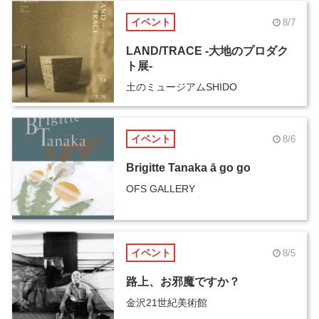
イベント
8/7
LAND/TRACE -大地のプロダク
ト展-
土のミュージアムSHIDO
イベント
8/6
Brigitte Tanaka ā go go
OFS GALLERY
イベント
8/5
路上、お邪魔ですか？
金沢21世紀美術館