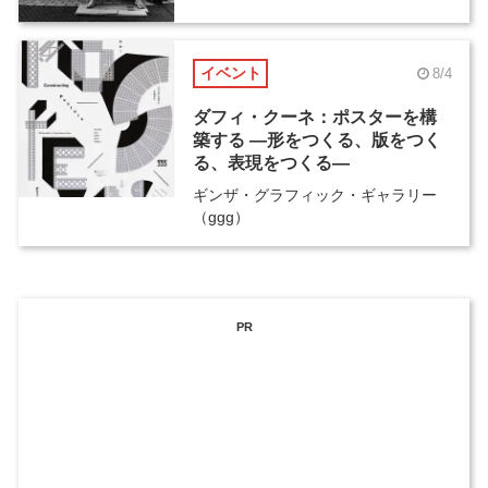
イベント
8/4
ダフィ・クーネ：ポスターを構
築する ―形をつくる、版をつく
る、表現をつくる―
ギンザ・グラフィック・ギャラリー
（ggg）
PR