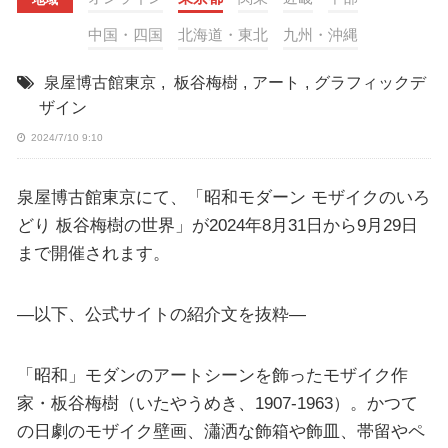
中国・四国
北海道・東北
九州・沖縄
泉屋博古館東京
,
板谷梅樹
,
アート
,
グラフィックデ
ザイン
2024/7/10 9:10
泉屋博古館東京にて、「昭和モダーン モザイクのいろ
どり 板谷梅樹の世界」が2024年8月31日から9月29日
まで開催されます。
—以下、公式サイトの紹介文を抜粋—
「昭和」モダンのアートシーンを飾ったモザイク作
家・板谷梅樹（いたやうめき、1907-1963）。かつて
の日劇のモザイク壁画、瀟洒な飾箱や飾皿、帯留やペ