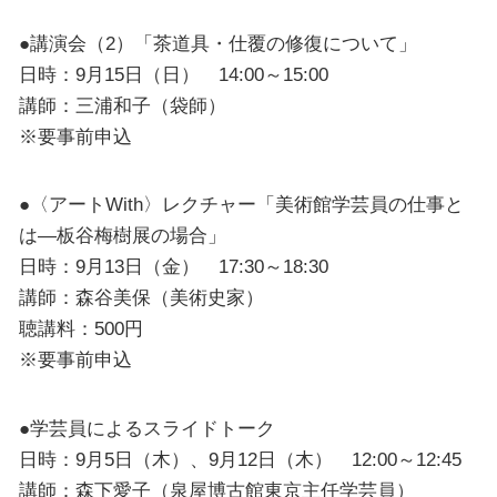
●講演会（2）「茶道具・仕覆の修復について」
日時：9月15日（日） 14:00～15:00
講師：三浦和子（袋師）
※要事前申込
●〈アートWith〉レクチャー「美術館学芸員の仕事と
は―板谷梅樹展の場合」
日時：9月13日（金） 17:30～18:30
講師：森谷美保（美術史家）
聴講料：500円
※要事前申込
●学芸員によるスライドトーク
日時：9月5日（木）、9月12日（木） 12:00～12:45
講師：森下愛子（泉屋博古館東京主任学芸員）