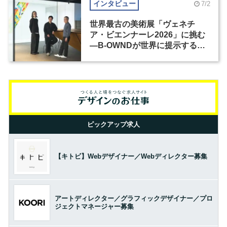
インタビュー
7/2
世界最古の美術展「ヴェネチ
ア・ビエンナーレ2026」に挑む
―B-OWNDが世界に提示する美
の基準とは？（前編）
ピックアップ求人
【キトビ】Webデザイナー／Webディレクター募集
アートディレクター／グラフィックデザイナー／プロ
ジェクトマネージャー募集