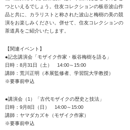
つといえるでしょう。住友コレクションの板谷波山作
品と共に、カラリストと称された波山と梅樹の美の競
演をお楽しみください。併せて、住友コレクションの
茶道具をご紹介いたします。
【関連イベント】
●記念講演会「モザイク作家・板谷梅樹を語る」
日時：8月31日（土） 14:00～15:00
講師：荒川正明（本展監修者、学習院大学教授）
※要事前申込
●講演会（1）「古代モザイクの歴史と技法」
日時：9月8日（日） 14:00～15:00
講師：ヤマダカズキ（モザイク作家）
※要事前申込