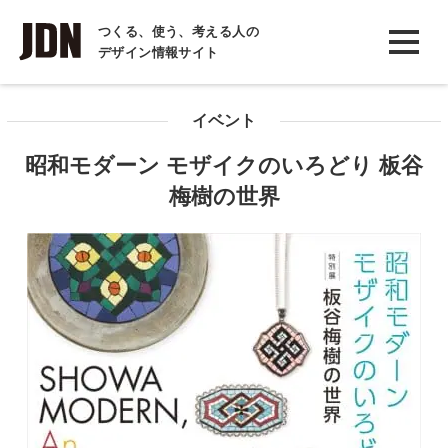
INTERVIEW
つくる、使う、考える人の
デザイン情報サイト
インタビュー
REPORT
イベント
レポート
昭和モダーン モザイクのいろどり 板谷
COLUMN
梅樹の世界
コラム