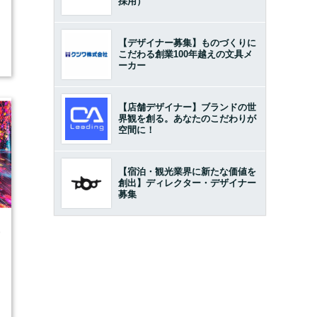
採用）
【デザイナー募集】ものづくりに
こだわる創業100年越えの文具メ
ーカー
【店舗デザイナー】ブランドの世
界観を創る。あなたのこだわりが
空間に！
【宿泊・観光業界に新たな価値を
創出】ディレクター・デザイナー
募集
9