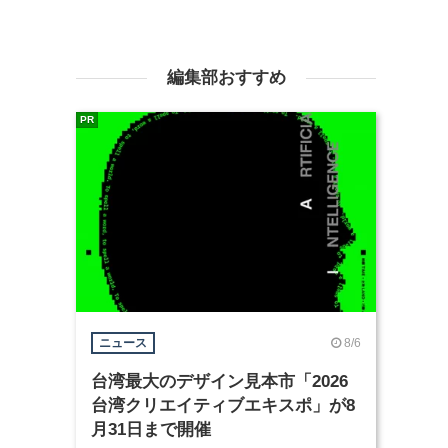
編集部おすすめ
PR
8/6
ニュース
台湾最大のデザイン見本市「2026
台湾クリエイティブエキスポ」が8
月31日まで開催