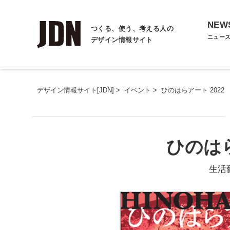
NEW
つくる、使う、考える人の
ニュー
デザイン情報サイト
デザイン情報サイト[JDN]
>
イベント
>
ひのはらアート 2022
ひのはら
生活