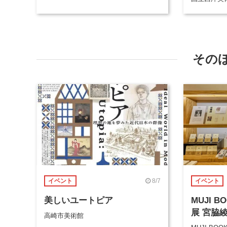
その
8/7
イベント
イベント
美しいユートピア
MUJI 
展 宮脇
高崎市美術館