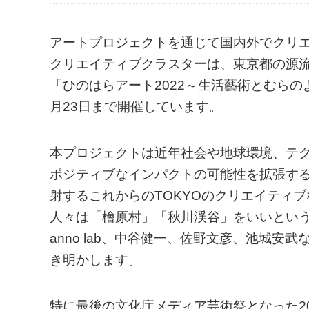
アートプロジェクトを通じて国内外でクリ
クリエイティブクラスターは、東京都の源
「ひのはらアート2022～生活藝術とむら
月23日まで開催しています。
本プロジェクトは近年社会や地球環境、テ
ポジティブなインパクトの可能性を拡張す
射するこれからのTOKYOのクリエイティ
人々は「檜原村」「秋川渓谷」をいいとい
anno lab、中谷健一、佐野文彦、池城
き明かします。
特に最後の文化庁メディア芸術祭となった202