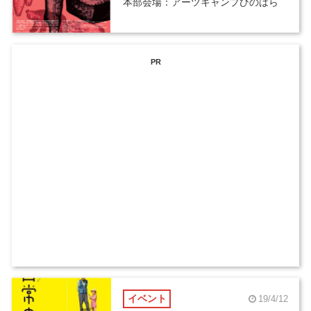
本部会場：アーツキャンプひのはら
PR
イベント
19/4/12