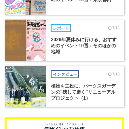
レポート
7/16
2026年夏休みに行ける、おすす
めのイベント10選：そのほかの
地域
PR
インタビュー
7/13
植物を主役に。パークスガーデ
ンの“残して磨く”リニューアル
プロジェクト（1）