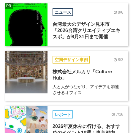
PR
ニュース
8/6
台湾最大のデザイン見本市
「2026台湾クリエイティブエキ
スポ」が8月31日まで開催
空間デザイン事例
8/3
株式会社メルカリ「Culture
Hub」
人と人がつながり、アイデアを加速
させるオフィス
レポート
7/16
2026年夏休みに行ける、おすす
めのイベント10選：東京都内