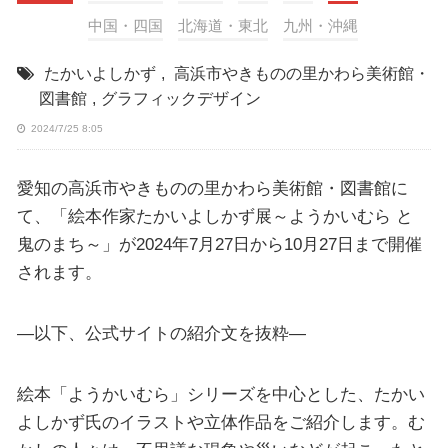
中国・四国
北海道・東北
九州・沖縄
たかいよしかず
,
高浜市やきものの里かわら美術館・
図書館
,
グラフィックデザイン
2024/7/25 8:05
愛知の高浜市やきものの里かわら美術館・図書館に
て、「絵本作家たかいよしかず展～ようかいむら と
鬼のまち～」が2024年7月27日から10月27日まで開催
されます。
—以下、公式サイトの紹介文を抜粋—
絵本「ようかいむら」シリーズを中心とした、たかい
よしかず氏のイラストや立体作品をご紹介します。む