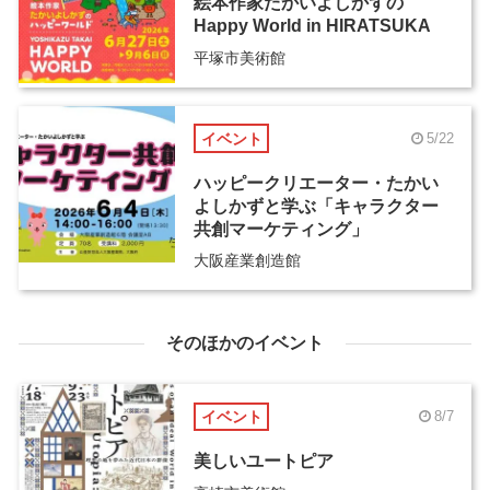
絵本作家たかいよしかずの
Happy World in HIRATSUKA
平塚市美術館
イベント
5/22
ハッピークリエーター・たかい
よしかずと学ぶ「キャラクター
共創マーケティング」
大阪産業創造館
そのほかのイベント
イベント
8/7
美しいユートピア