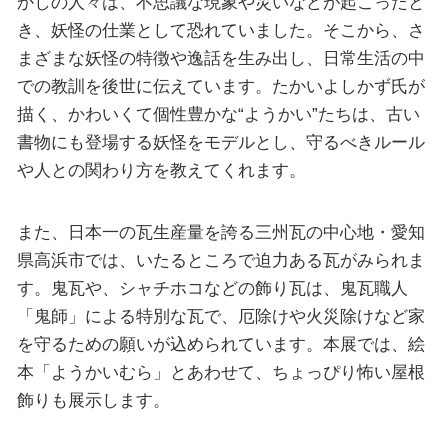
かしの人々は、不思議な現象や災いなどが起こったと
き、妖怪の仕業として恐れていました。そこから、さ
まざまな妖怪の特徴や逸話を生み出し、日常生活の中
での教訓を後世に伝えています。たかいよしかず氏が
描く、かわいくて個性豊かな“ようかい”たちは、古い
書物にも登場する妖怪をモデルとし、守るべきルール
や人との関わり方を教えてくれます。
また、日本一の瓦生産量を誇る三州瓦の中心地・愛知
県高浜市では、いたるところで迫力ある瓦がみられま
す。鬼瓦や、シャチホコなどの飾り瓦は、鬼瓦職人
「鬼師」による特別な瓦で、厄除けや火災除けなど家
を守るための願いが込められています。本展では、絵
本「ようかいむら」とあわせて、ちょっぴり怖い屋根
飾りも展示します。