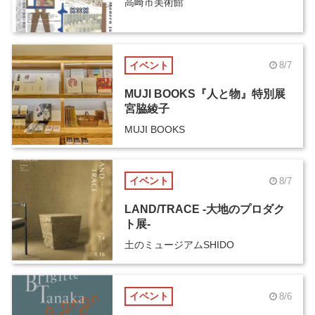
高崎市美術館
イベント
8/7
MUJI BOOKS『人と物』特別展
宮脇綾子
MUJI BOOKS
イベント
8/7
LAND/TRACE -大地のプロダク
ト展-
土のミュージアムSHIDO
イベント
8/6