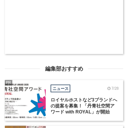
編集部おすすめ
PR
ニュース
7/28
ロイヤルホストなど3ブランドへ
の提案を募集！「丹青社空間ア
ワード with ROYAL」が開始