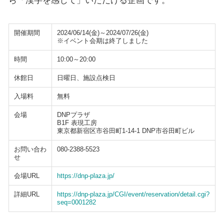
開催期間
2024/06/14(金)～2024/07/26(金)
※イベント会期は終了しました
時間
10:00～20:00
休館日
日曜日、施設点検日
入場料
無料
会場
DNPプラザ
B1F 表現工房
東京都新宿区市谷田町1-14-1 DNP市谷田町ビル
お問い合わ
080-2388-5523
せ
会場URL
https://dnp-plaza.jp/
詳細URL
https://dnp-plaza.jp/CGI/event/reservation/detail.cgi?
seq=0001282