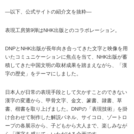
—以下、公式サイトの紹介文を抜粋—
表現工房第9弾はNHK出版とのコラボレーション。
DNPとNHK出版が長年向き合ってきた文字と映像を用
いたコミュニケーションに焦点を当て、NHK出版が蓄
積してきた中国文明の取材成果を踏まえながら、「漢
字の歴史」をテーマにしました。
日本人が日常の表現手段として欠かすことのできない
漢字の変遷から、甲骨文字、金文、篆書、隷書、草
書、楷書を取り上げました。DNPの「表現技術」を掛
け合わせて制作した解説パネル、サイコロ、ゾートロ
ープの各展示から、子どもから大人まで、楽しみなが
ら「漢字を感じて」いただける企画です。