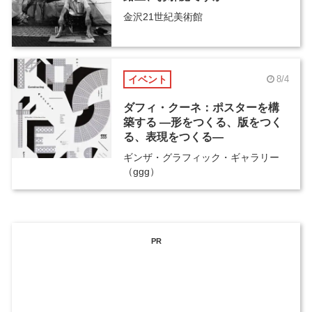
金沢21世紀美術館
イベント
8/4
ダフィ・クーネ：ポスターを構
築する ―形をつくる、版をつく
る、表現をつくる―
ギンザ・グラフィック・ギャラリー
（ggg）
PR