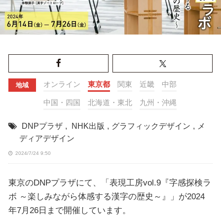
オンライン
東京都
関東
近畿
中部
地域
中国・四国
北海道・東北
九州・沖縄
DNPプラザ
,
NHK出版
,
グラフィックデザイン
,
メ
ディアデザイン
2024/7/24 9:50
東京のDNPプラザにて、「表現工房vol.9『字感探検ラ
ボ ～楽しみながら体感する漢字の歴史～』」が2024
年7月26日まで開催しています。