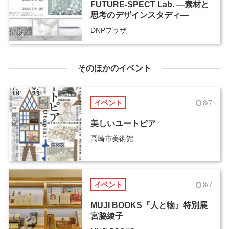
FUTURE-SPECT Lab. ―素材と
思考のデザインスタディ―
DNPプラザ
そのほかのイベント
イベント
8/7
美しいユートピア
高崎市美術館
イベント
8/7
MUJI BOOKS『人と物』特別展
宮脇綾子