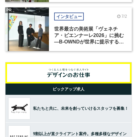
PR
インタビュー
7/2
世界最古の美術展「ヴェネチ
ア・ビエンナーレ2026」に挑む
―B-OWNDが世界に提示する美
の基準とは？（前編）
ピックアップ求人
私たちと共に、未来を創っていけるスタッフを募集！
9割以上が直クライアント案件。多種多様なデザイン