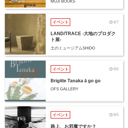
MUJI BOOKS
イベント
8/7
LAND/TRACE -大地のプロダク
ト展-
土のミュージアムSHIDO
イベント
8/6
Brigitte Tanaka ā go go
OFS GALLERY
イベント
8/5
路上、お邪魔ですか？