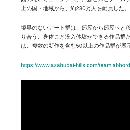
上の国・地域から、約230万人を動員した。
境界のないアート群は、部屋から部屋へと
り合う、身体ごと没入体験ができる作品群
は、複数の新作を含む50以上の作品群が展
https://www.azabudai-hills.com/teamlabbord