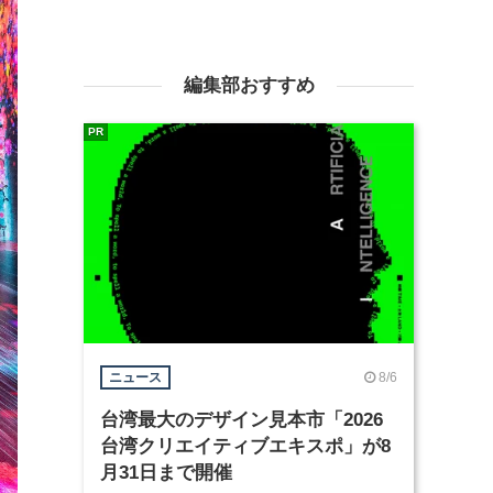
編集部おすすめ
PR
8/6
ニュース
台湾最大のデザイン見本市「2026
台湾クリエイティブエキスポ」が8
月31日まで開催