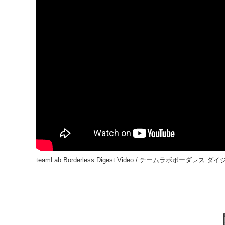
teamLab Borderless Digest Video / チームラボボーダレス