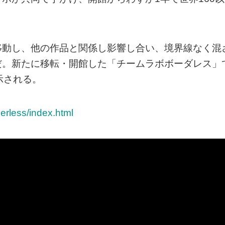
移動し、他の作品と関係し影響し合い、境界線なく混
だ。新たに移転・開館した「チームラボボーダレス」
示される。
erless/index.html