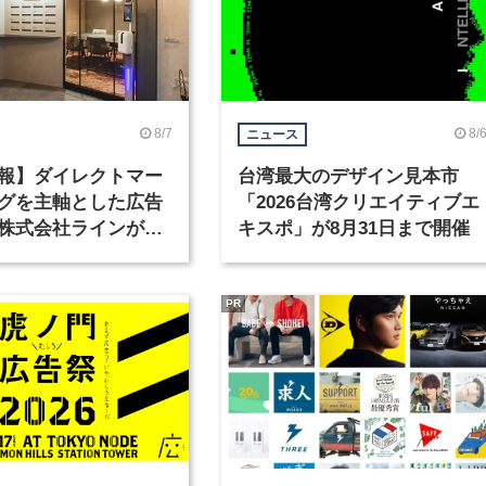
8/7
8/
ニュース
報】ダイレクトマー
台湾最大のデザイン見本市
グを主軸とした広告
「2026台湾クリエイティブエ
株式会社ラインが、
キスポ」が8月31日まで開催
ックデザイナーを募
PR