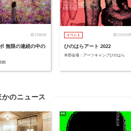
23/8/28
22/10/2
イベント
ボ 無限の連続の中の
ひのはらアート 2022
本部会場：アーツキャンプひのはら
術館
ほかのニュース
PR