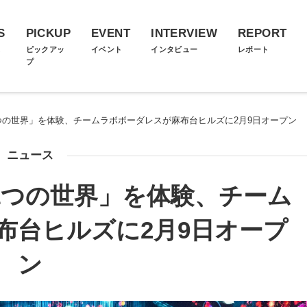
S
PICKUP
EVENT
INTERVIEW
REPORT
ス
ピックアッ
イベント
インタビュー
レポート
プ
つの世界」を体験、チームラボボーダレスが麻布台ヒルズに2月9日オープン
ニュース
1つの世界」を体験、チーム
布台ヒルズに2月9日オープ
ン