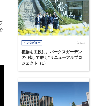
ざ
で
7/13
インタビュー
植物を主役に。パークスガーデン
の“残して磨く”リニューアルプロ
ジェクト（1）