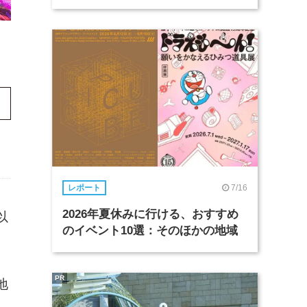
7/16
レポート
2026年夏休みに行ける、おすすめ
以
のイベント10選：そのほかの地域
PR
地