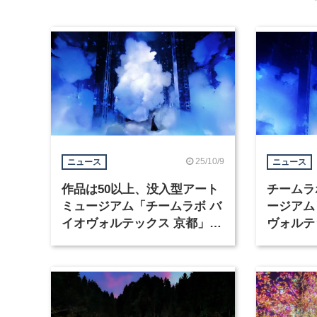
25/10/9
ニュース
ニュース
作品は50以上、没入型アート
チームラ
ミュージアム「チームラボ バ
ージアム
イオヴォルテックス 京都」が
ヴォルテ
オープン
2025年