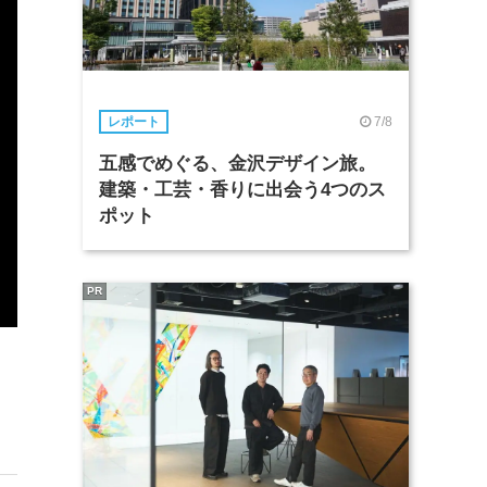
7/8
レポート
五感でめぐる、金沢デザイン旅。
建築・工芸・香りに出会う4つのス
ポット
PR