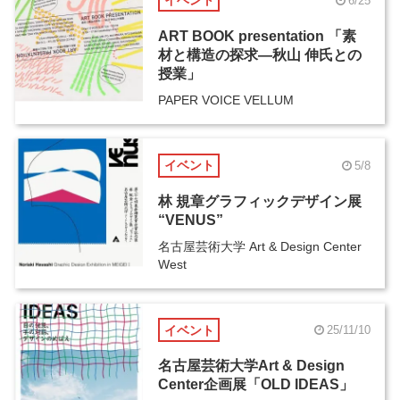
イベント
6/25
ART BOOK presentation 「素
材と構造の探求―秋山 伸氏との
授業」
PAPER VOICE VELLUM
イベント
5/8
林 規章グラフィックデザイン展
“VENUS”
名古屋芸術大学 Art & Design Center
West
イベント
25/11/10
名古屋芸術大学Art & Design
Center企画展「OLD IDEAS」