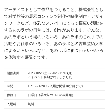
アーティストとして作品をつくること、株式会社とし
て科学館等の展示コンテンツ制作や映像制作・デザイ
ンワークなど、多彩なメンバーによって幅広い活動を
するあのラボの日常には、創作があります。そんな、
あのラボという場のいろいろ、あのラボのこれまでの
活動やお仕事のいろいろ、あのラボと名古屋芸術大学
によるいろいろ…など、あのラボにまつわるいろいろ
を体験する展覧会です。
開催期間
2023/10/28(土)～2023/11/13(月)
※イベント会期は終了しました
時間
12:15～18:00（入場は閉場10分前まで）
休館日
日曜日（芸大祭の11/5のみ開館）
入場料
無料