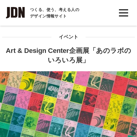
INTERVIEW
つくる、使う、考える人の
デザイン情報サイト
インタビュー
REPORT
イベント
レポート
Art & Design Center企画展「あのラボの
COLUMN
いろいろ展」
コラム