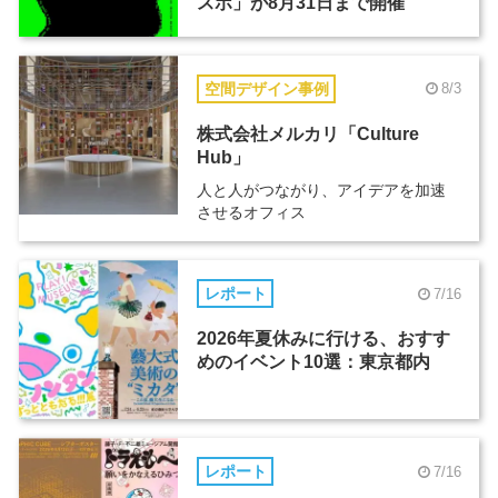
スポ」が8月31日まで開催
空間デザイン事例
8/3
株式会社メルカリ「Culture
Hub」
人と人がつながり、アイデアを加速
させるオフィス
レポート
7/16
2026年夏休みに行ける、おすす
めのイベント10選：東京都内
レポート
7/16