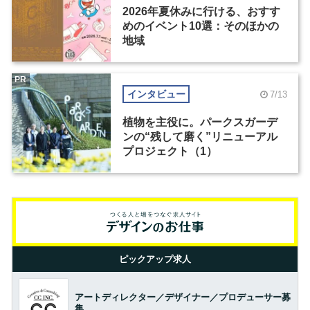
2026年夏休みに行ける、おすす
めのイベント10選：そのほかの
地域
PR
インタビュー
7/13
植物を主役に。パークスガーデ
ンの“残して磨く”リニューアル
プロジェクト（1）
ピックアップ求人
アートディレクター／デザイナー／プロデューサー募
集