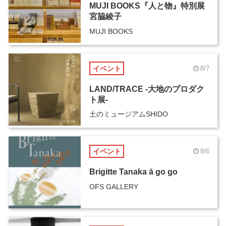
MUJI BOOKS『人と物』特別展
宮脇綾子
MUJI BOOKS
イベント
8/7
LAND/TRACE -大地のプロダク
ト展-
土のミュージアムSHIDO
イベント
8/6
Brigitte Tanaka ā go go
OFS GALLERY