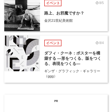
イベント
8/5
路上、お邪魔ですか？
金沢21世紀美術館
イベント
8/4
ダフィ・クーネ：ポスターを構
築する ―形をつくる、版をつく
る、表現をつくる―
ギンザ・グラフィック・ギャラリー
（ggg）
PR