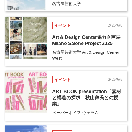
名古屋芸術大学
イベント
25/6/6
Art & Design Center協力企画展
Milano Salone Project 2025
名古屋芸術大学 Art & Design Center
West
イベント
25/6/5
ART BOOK presentation「素材
と構造の探求―秋山伸氏との授
業」
ペーパーボイス ヴェラム