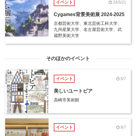
イベント
24/5/21
Cygames背景美術展 2024-2025
京都芸術大学、東北芸術工科大学、
九州産業大学、名古屋芸術大学、武
蔵野美術大学
そのほかのイベント
イベント
8/7
美しいユートピア
高崎市美術館
イベント
8/7