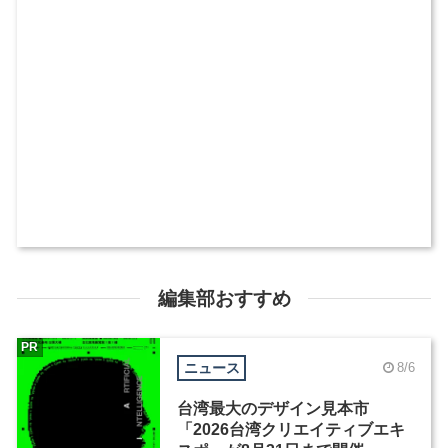
編集部おすすめ
PR
ニュース
8/6
台湾最大のデザイン見本市
「2026台湾クリエイティブエキ