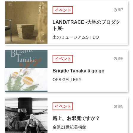
イベント
8/7
LAND/TRACE -大地のプロダク
ト展-
土のミュージアムSHIDO
イベント
8/6
Brigitte Tanaka ā go go
OFS GALLERY
イベント
8/5
路上、お邪魔ですか？
金沢21世紀美術館