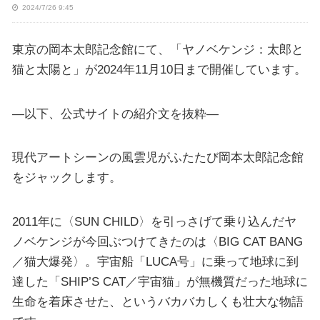
2024/7/26 9:45
東京の岡本太郎記念館にて、「ヤノベケンジ：太郎と
猫と太陽と」が2024年11月10日まで開催しています。
—以下、公式サイトの紹介文を抜粋—
現代アートシーンの風雲児がふたたび岡本太郎記念館
をジャックします。
2011年に〈SUN CHILD〉を引っさげて乗り込んだヤ
ノベケンジが今回ぶつけてきたのは〈BIG CAT BANG
／猫大爆発〉。宇宙船「LUCA号」に乗って地球に到
達した「SHIP’S CAT／宇宙猫」が無機質だった地球に
生命を着床させた、というバカバカしくも壮大な物語