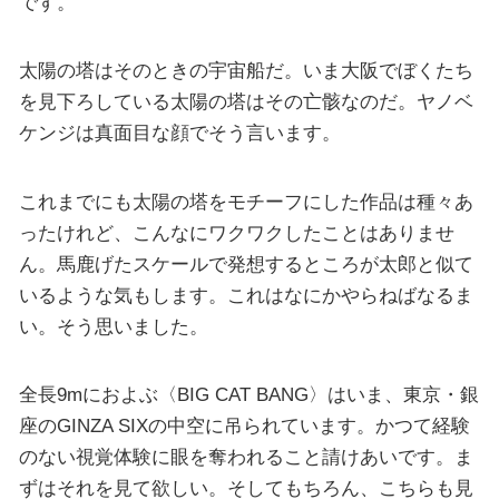
です。
太陽の塔はそのときの宇宙船だ。いま大阪でぼくたち
を見下ろしている太陽の塔はその亡骸なのだ。ヤノベ
ケンジは真面目な顔でそう言います。
これまでにも太陽の塔をモチーフにした作品は種々あ
ったけれど、こんなにワクワクしたことはありませ
ん。馬鹿げたスケールで発想するところが太郎と似て
いるような気もします。これはなにかやらねばなるま
い。そう思いました。
全長9mにおよぶ〈BIG CAT BANG〉はいま、東京・銀
座のGINZA SIXの中空に吊られています。かつて経験
のない視覚体験に眼を奪われること請けあいです。ま
ずはそれを見て欲しい。そしてもちろん、こちらも見