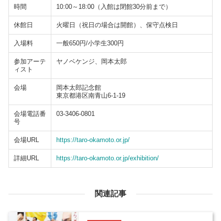
時間
10:00～18:00（入館は閉館30分前まで）
休館日
火曜日（祝日の場合は開館）、保守点検日
入場料
一般650円/小学生300円
参加アーテ
ヤノベケンジ、岡本太郎
ィスト
会場
岡本太郎記念館
東京都港区南青山6-1-19
会場電話番
03-3406-0801
号
会場URL
https://taro-okamoto.or.jp/
詳細URL
https://taro-okamoto.or.jp/exhibition/
関連記事