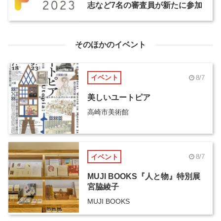
志など7名の審査員が新たに参加
そのほかのイベント
イベント
8/7
美しいユートピア
高崎市美術館
イベント
8/7
MUJI BOOKS『人と物』特別展
宮脇綾子
MUJI BOOKS