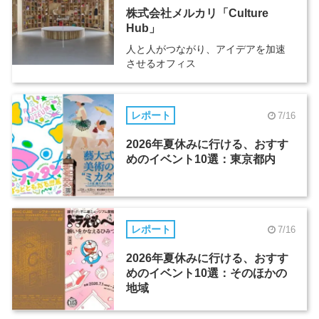
株式会社メルカリ「Culture
Hub」
人と人がつながり、アイデアを加速
させるオフィス
レポート
7/16
2026年夏休みに行ける、おすす
めのイベント10選：東京都内
レポート
7/16
2026年夏休みに行ける、おすす
めのイベント10選：そのほかの
地域