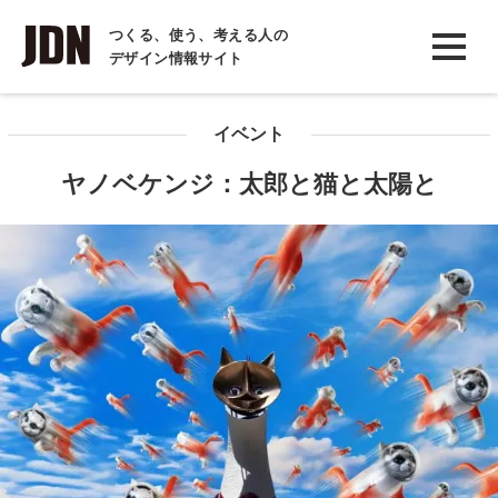
INTERVIEW
つくる、使う、考える人の
デザイン情報サイト
インタビュー
REPORT
イベント
レポート
ヤノベケンジ：太郎と猫と太陽と
COLUMN
コラム