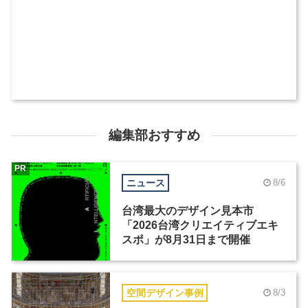
編集部おすすめ
PR
ニュース
8/6
台湾最大のデザイン見本市
「2026台湾クリエイティブエキ
スポ」が8月31日まで開催
空間デザイン事例
8/3