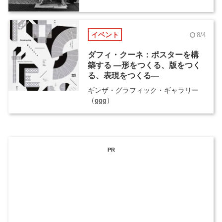
イベント
8/4
ダフィ・クーネ：ポスターを構
築する ―形をつくる、版をつく
る、表現をつくる―
ギンザ・グラフィック・ギャラリー
（ggg）
PR