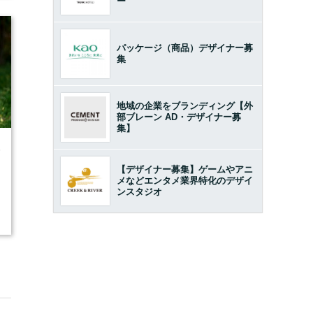
ー
パッケージ（商品）デザイナー募
集
地域の企業をブランディング【外
部ブレーン AD・デザイナー募
集】
5
【デザイナー募集】ゲームやアニ
メなどエンタメ業界特化のデザイ
ンスタジオ