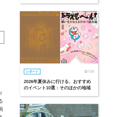
7/16
レポート
2026年夏休みに行ける、おすすめ
のイベント10選：そのほかの地域
ィ
る
PR
画