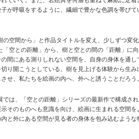
かれていく。また、岩絵具を何層も重ねて麻紙に定着
粒子が呼吸をするように、繊細で豊かな色調を帯びて
「樹の空間から」と作品タイトルを変え、少しずつ変化
れた「空との距離」から、樹と空との間の「距離」に向
その間にある測りしれない空間を、自身の身体を通し
を切り開こうとしている。樹を見上げる体験から生み
じさせ、私たちを絵画の内へ、外へと誘うことだろう
本展では、「空との距離」シリーズの最新作で構成され
展示そのものへも意識を向け、絵画に生まれる空間を
の内と外にある空間が見る者の身体を包み込むような