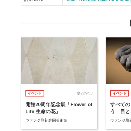
22/9/30
イベント
イベント
開館20周年記念展「Flower of
すべての
Life 生命の花」
う 目と
ヴァンジ彫刻庭園美術館
ヴァンジ彫