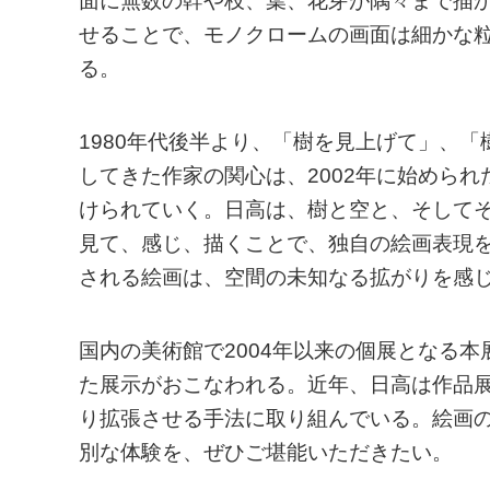
面に無数の幹や枝、葉、花芽が隅々まで描
せることで、モノクロームの画面は細かな
る。
1980年代後半より、「樹を見上げて」、
してきた作家の関心は、2002年に始めら
けられていく。日高は、樹と空と、そして
見て、感じ、描くことで、独自の絵画表現
される絵画は、空間の未知なる拡がりを感
国内の美術館で2004年以来の個展となる
た展示がおこなわれる。近年、日高は作品
り拡張させる手法に取り組んでいる。絵画
別な体験を、ぜひご堪能いただきたい。