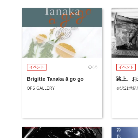
8/6
イベント
イベント
Brigitte Tanaka ā go go
路上、お
OFS GALLERY
金沢21世紀