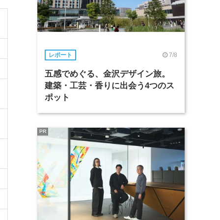
7/8
レポート
五感でめぐる、金沢デザイン旅。
建築・工芸・香りに出会う4つのス
ポット
PR