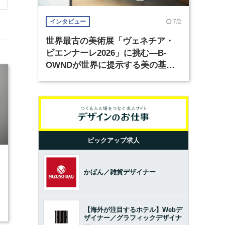
7/2
インタビュー
世界最古の美術展「ヴェネチア・
ビエンナーレ2026」に挑む―B-
OWNDが世界に提示する美の基準
とは？（前編）
ピックアップ求人
9
かばん／雑貨デザイナー
【海外が注目するホテル】Webデ
ザイナー／グラフィックデザイナ