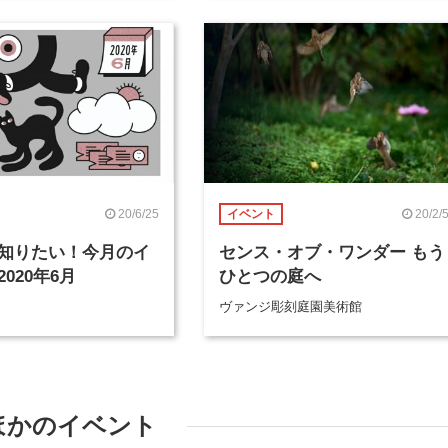
20/6/25
20/2/
イベント
知りたい！今月のイ
センス・オブ・ワンダー もう
020年6月
ひとつの庭へ
ヴァンジ彫刻庭園美術館
ほかのイベント