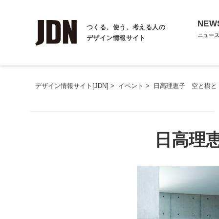
NEW
つくる、使う、考える人の
ニュー
デザイン情報サイト
デザイン情報サイト[JDN]
>
イベント
>
日高理恵子 空と樹と
日高理