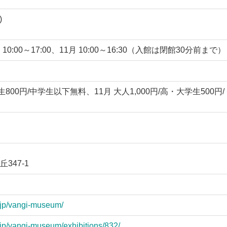
)
月 10:00～17:00、11月 10:00～16:30（入館は閉館30分前まで）
学生800円/中学生以下無料、11月 大人1,000円/高・大学生500円/
347-1
.jp/vangi-museum/
.jp/vangi-museum/exhibitions/832/