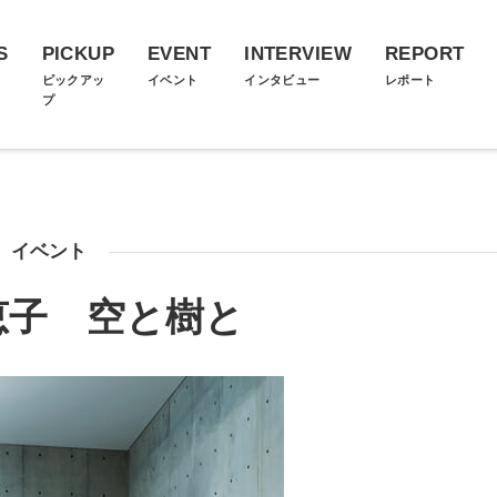
S
PICKUP
EVENT
INTERVIEW
REPORT
ス
ピックアッ
イベント
インタビュー
レポート
プ
イベント
恵子 空と樹と