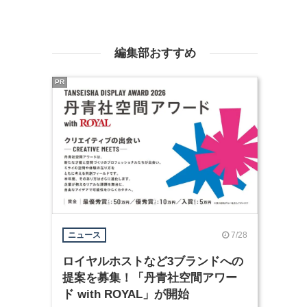
編集部おすすめ
PR
7/28
ニュース
ロイヤルホストなど3ブランドへの
提案を募集！「丹青社空間アワー
ド with ROYAL」が開始