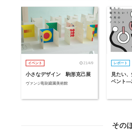
21/4/9
イベント
レポート
小さなデザイン 駒形克己展
見たい、
ベント―2
ヴァンジ彫刻庭園美術館
その