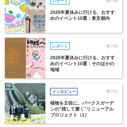
レポート
7/16
2026年夏休みに行ける、おすす
めのイベント10選：東京都内
レポート
7/16
2026年夏休みに行ける、おすす
めのイベント10選：そのほかの
地域
PR
インタビュー
7/13
植物を主役に。パークスガーデ
ンの“残して磨く”リニューアル
プロジェクト（1）