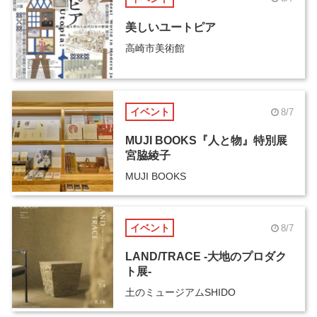
美しいユートピア
高崎市美術館
イベント
8/7
MUJI BOOKS『人と物』特別展
宮脇綾子
MUJI BOOKS
イベント
8/7
LAND/TRACE -大地のプロダク
ト展-
土のミュージアムSHIDO