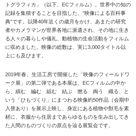
トグラフィカ」（以下、ECフィルム）。世界中の知の
記録を集積することを目指した、“映像による百科事
典”です。以降40年近くの歳月をかけ、あまたの研究
者やカメラマンが世界各地に派遣され、その地に生き
る人々の暮らしや儀礼、動植物の生命活動をフィルム
に収めました。映像の総数は、実に3,000タイトル以
上にも及びます。
2019年春、生活工房で開催した「映像のフィールドワ
ーク展」の第二弾である本展は、ECフィルムの中か
ら、績む 編む 組む 結ぶ 撚る 綯う 織る、と
いう「ひもづくり」にまつわる映像約50作品（会期中
入替あり）を展示上映し、身近にある植物や獣毛を素
材に、衣服から住居まであらゆるものを生み出してき
た人間のものづくりの原点を辿る展覧会です。