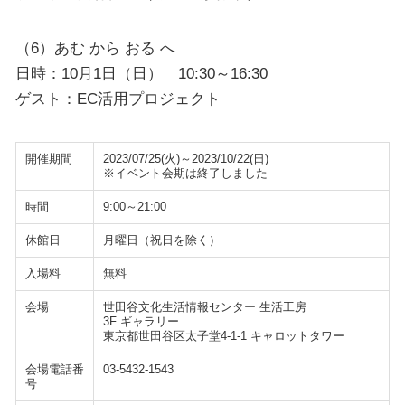
（6）あむ から おる へ
日時：10月1日（日） 10:30～16:30
ゲスト：EC活用プロジェクト
開催期間
2023/07/25(火)～2023/10/22(日)
※イベント会期は終了しました
時間
9:00～21:00
休館日
月曜日（祝日を除く）
入場料
無料
会場
世田谷文化生活情報センター 生活工房
3F ギャラリー
東京都世田谷区太子堂4-1-1 キャロットタワー
会場電話番
03-5432-1543
号