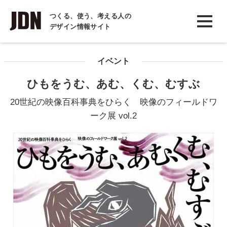
INTERVIEW
つくる、使う、考える人の
デザイン情報サイト
インタビュー
REPORT
イベント
レポート
ひもをうむ、あむ、くむ、むすぶ
COLUMN
20世紀の映像百科事典をひらく 映像のフィールドワ
コラム
ーク展 vol.2