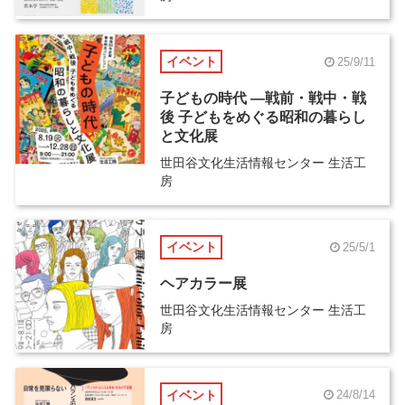
イベント
25/9/11
子どもの時代 ―戦前・戦中・戦
後 子どもをめぐる昭和の暮らし
と文化展
世田谷文化生活情報センター 生活工
房
イベント
25/5/1
ヘアカラー展
世田谷文化生活情報センター 生活工
房
イベント
24/8/14