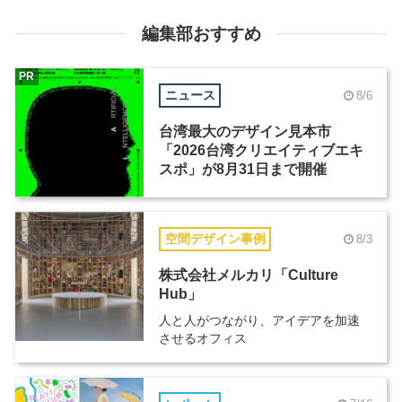
編集部おすすめ
PR
ニュース
8/6
台湾最大のデザイン見本市
「2026台湾クリエイティブエキ
スポ」が8月31日まで開催
空間デザイン事例
8/3
株式会社メルカリ「Culture
Hub」
人と人がつながり、アイデアを加速
させるオフィス