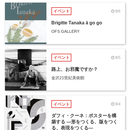
イベント
8/6
Brigitte Tanaka ā go go
OFS GALLERY
イベント
8/5
路上、お邪魔ですか？
金沢21世紀美術館
イベント
8/4
ダフィ・クーネ：ポスターを構
築する ―形をつくる、版をつく
る、表現をつくる―