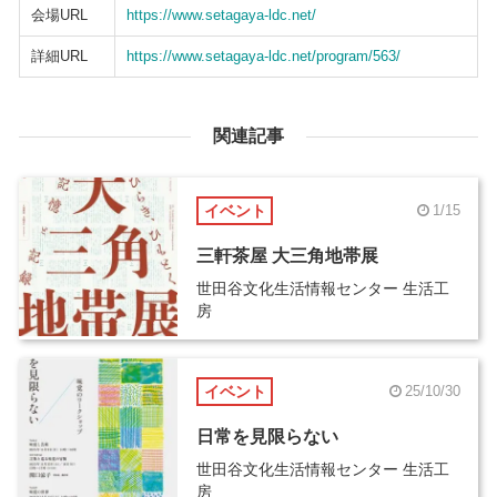
会場URL
https://www.setagaya-ldc.net/
詳細URL
https://www.setagaya-ldc.net/program/563/
関連記事
イベント
1/15
三軒茶屋 大三角地帯展
世田谷文化生活情報センター 生活工
房
イベント
25/10/30
日常を見限らない
世田谷文化生活情報センター 生活工
房