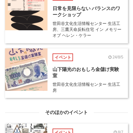
日常を見限らない バランスのワ
ークショップ
世田谷文化生活情報センター 生活工
房、三鷹天命反転住宅 イン メモリー
オブ ヘレン・ケラー
イベント
24/8/5
山下陽光のおもしろ金儲け実験
室
世田谷文化生活情報センター 生活工
房
そのほかのイベント
イベント
8/7