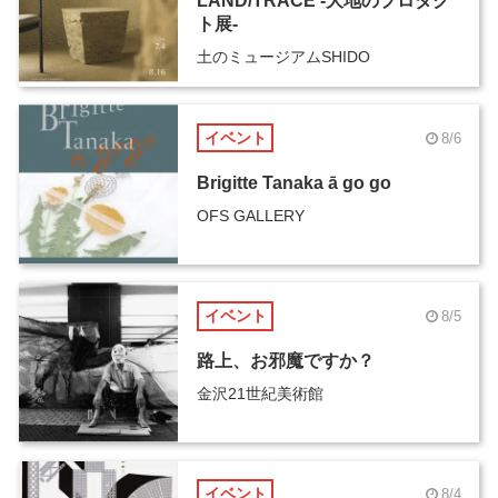
LAND/TRACE -大地のプロダク
ト展-
土のミュージアムSHIDO
イベント
8/6
Brigitte Tanaka ā go go
OFS GALLERY
イベント
8/5
路上、お邪魔ですか？
金沢21世紀美術館
イベント
8/4