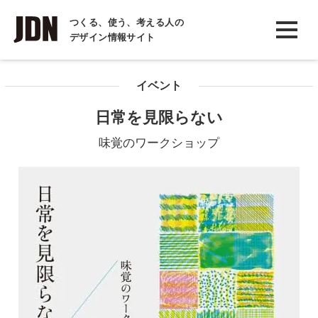
INTERVIEW
つくる、使う、考える人の
デザイン情報サイト
インタビュー
REPORT
イベント
レポート
日常を見限らない
COLUMN
味覚のワークショップ
コラム