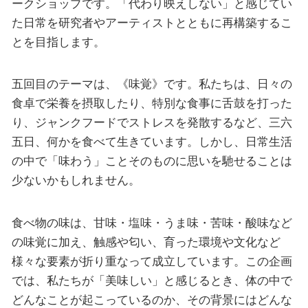
ークショップです。「代わり映えしない」と感じてい
た日常を研究者やアーティストとともに再構築するこ
とを目指します。
五回目のテーマは、《味覚》です。私たちは、日々の
食卓で栄養を摂取したり、特別な食事に舌鼓を打った
り、ジャンクフードでストレスを発散するなど、三六
五日、何かを食べて生きています。しかし、日常生活
の中で「味わう」ことそのものに思いを馳せることは
少ないかもしれません。
食べ物の味は、甘味・塩味・うま味・苦味・酸味など
の味覚に加え、触感や匂い、育った環境や文化など
様々な要素が折り重なって成立しています。この企画
では、私たちが「美味しい」と感じるとき、体の中で
どんなことが起こっているのか、その背景にはどんな