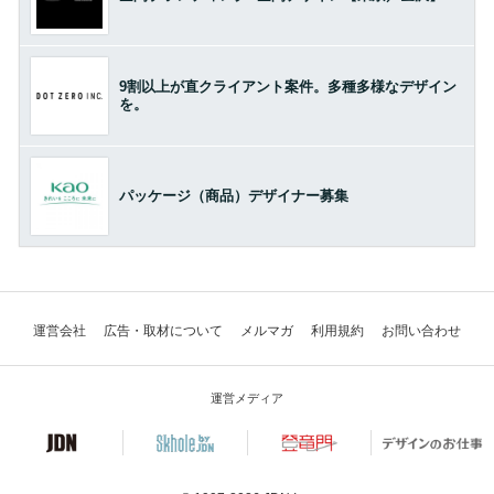
9割以上が直クライアント案件。多種多様なデザイン
を。
パッケージ（商品）デザイナー募集
運営会社
広告・取材について
メルマガ
利用規約
お問い合わせ
運営メディア