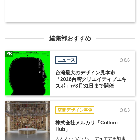
編集部おすすめ
PR
ニュース
8/6
台湾最大のデザイン見本市
「2026台湾クリエイティブエキ
スポ」が8月31日まで開催
空間デザイン事例
8/3
株式会社メルカリ「Culture
Hub」
人と人がつながり、アイデアを加速