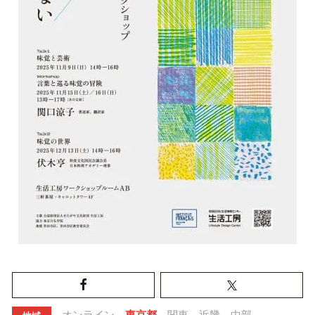
オンライン
東京都
関東
近畿
中部