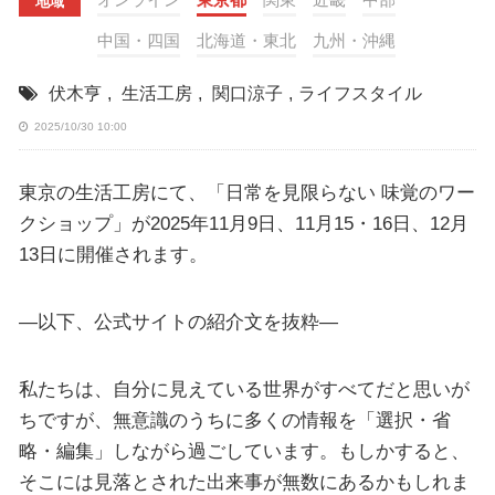
地域
中国・四国
北海道・東北
九州・沖縄
伏木亨
,
生活工房
,
関口涼子
,
ライフスタイル
2025/10/30 10:00
東京の生活工房にて、「日常を見限らない 味覚のワー
クショップ」が2025年11月9日、11月15・16日、12月
13日に開催されます。
—以下、公式サイトの紹介文を抜粋—
私たちは、自分に見えている世界がすべてだと思いが
ちですが、無意識のうちに多くの情報を「選択・省
略・編集」しながら過ごしています。もしかすると、
そこには見落とされた出来事が無数にあるかもしれま