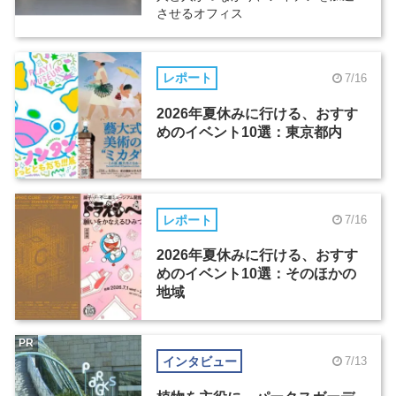
させるオフィス
レポート
7/16
2026年夏休みに行ける、おすす
めのイベント10選：東京都内
レポート
7/16
2026年夏休みに行ける、おすす
めのイベント10選：そのほかの
地域
PR
インタビュー
7/13