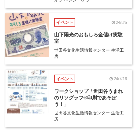
オブ ヘレン・ケラー
イベント
24/8/5
山下陽光のおもしろ金儲け実験
室
世田谷文化生活情報センター 生活工
房
イベント
24/7/16
ワークショップ「世田谷うまれ
のリソグラフ®印刷であそぼ
う！」
世田谷文化生活情報センター 生活工
房