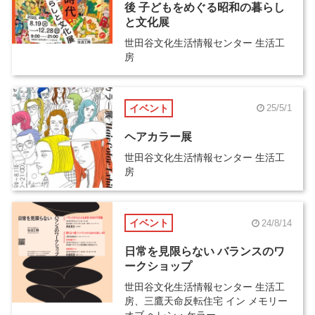
後 子どもをめぐる昭和の暮らし
と文化展
世田谷文化生活情報センター 生活工
房
イベント
25/5/1
ヘアカラー展
世田谷文化生活情報センター 生活工
房
イベント
24/8/14
日常を見限らない バランスのワ
ークショップ
世田谷文化生活情報センター 生活工
房、三鷹天命反転住宅 イン メモリー